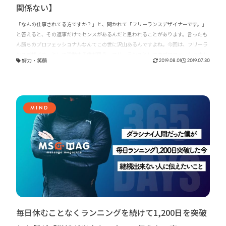
関係ない】
「なんの仕事されてる方ですか？」と、聞かれて「フリーランスデザイナーです。」
と答えると、その返事だけでセンスがあるんだと思われることがあります。言ったも
ん勝ちのプロフェッショナルなんてこの世に沢山あるんですよね。今回は、フリーラ
ンスデザイナーとして活動する僕が思う、フリーランスとしてのプロフェッショナル
努力
・
笑顔
2019.08.01
2019.07.30
の基準についてお話ししたいと思います。
MIND
毎日休むことなくランニングを続けて1,200日を突破