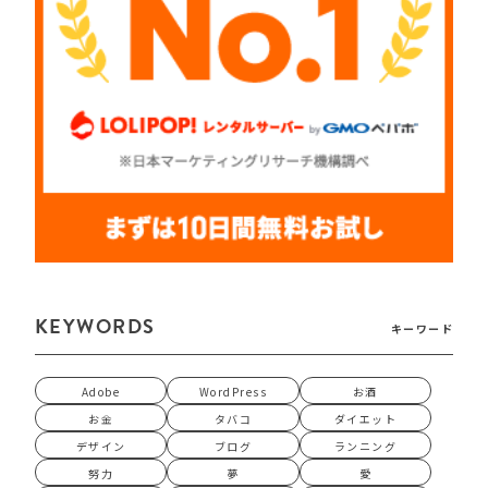
KEYWORDS
キーワード
Adobe
WordPress
お酒
お金
タバコ
ダイエット
デザイン
ブログ
ランニング
努力
夢
愛