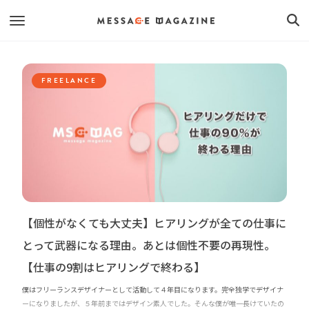
FREELANCE
【個性がなくても大丈夫】ヒアリングが全ての仕事に
とって武器になる理由。あとは個性不要の再現性。
【仕事の9割はヒアリングで終わる】
僕はフリーランスデザイナーとして活動して４年目になります。完全独学でデザイナ
ーになりましたが、５年前まではデザイン素人でした。そんな僕が唯一長けていたの