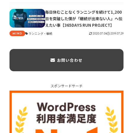
毎日休むことなくランニングを続けて1,200
日を突破した僕が「継続が出来ない人」へ伝
えたい事【365DAYS RUN PROJECT】
ランニング
継続
2020.07.06
2019.07.29
MIND
お問い合わせ
スポンサードサーチ