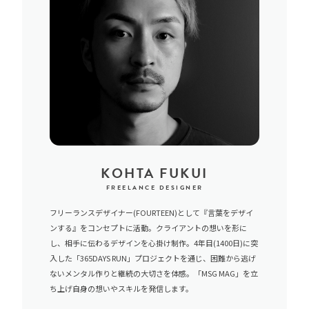
KOHTA FUKUI
FREELANCE DESIGNER
フリーランスデザイナー(FOURTEEN)として『言葉をデザイ
ンする』をコンセプトに活動。クライアントの想いを形に
し、相手に伝わるデザインを心掛け制作。4年目(1400日)に突
入した「365DAYS RUN」プロジェクトを通じ、困難から逃げ
ないメンタル作りと継続の大切さを体感。「MSG MAG」を立
ち上げ自身の想いやスキルを発信します。