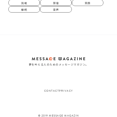
挑戦
禁煙
笑顔
継続
音声
夢を叶える人のためのメッセージマガジン。
CONTACT
PRIVACY
© 2019 MESSAGE MAGAZIN