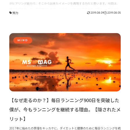
がヒアリング能力で、そこから出来たイメージを再現する力だと思います。今回は、
僕の自信を持っている特徴でもある、ヒアリング能力と再現性をご紹介し、個性がな
努力
2019.08.09
2019.08.05
くてもデザイナーが成り立つ理由をお伝えしたいと思います。
MIND
【なぜ走るのか？】毎日ランニング900日を突破した
僕が、今もランニングを継続する理由。【隠されたメ
リット】
2017年に始めたの禁煙をキッカケに、ダイエットと健康のために毎日ランニングを続