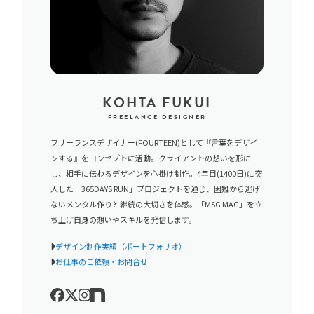
KOHTA FUKUI
FREELANCE DESIGNER
フリーランスデザイナー(FOURTEEN)として『言葉をデザイ
ンする』をコンセプトに活動。クライアントの想いを形に
し、相手に伝わるデザインを心掛け制作。4年目(1400日)に突
入した「365DAYS RUN」プロジェクトを通じ、困難から逃げ
ないメンタル作りと継続の大切さを体感。「MSG MAG」を立
ち上げ自身の想いやスキルを発信します。
デザイン制作実績（ポートフォリオ）
お仕事のご依頼・お問合せ