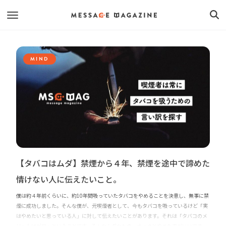
MIND
【タバコはムダ】禁煙から４年、禁煙を途中で諦めた
情けない人に伝えたいこと。
僕は約４年前くらいに、約10年間吸っていたタバコをやめることを決意し、無事に禁
煙に成功しました。そんな僕が、元喫煙者として、今もタバコを吸っているけど「実
はやめたいと思っている人」に対して伝えたいことがあります。それは「タバコのメ
リットはゼロ」ということです。そんなムダなもの、さっさとやめた方がいいです。