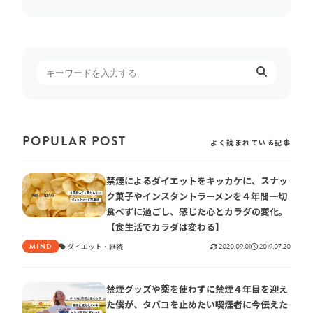
POPULAR POST
よく読まれている記事
禁煙によるダイエットをキッカケに、スナッ
ク菓子やインスタントラーメンを４年間一切
食べずに過ごし、感じた心とカラダの変化。
【食生活でカラダは変わる】
ダイエット
継続
2020.09.01
2019.07.20
MIND
禁煙グッズや薬を使わずに禁煙４年目を迎え
た僕が、タバコを止めたい喫煙者に今伝えた