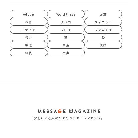
Adobe
WordPress
お酒
お金
タバコ
ダイエット
デザイン
ブログ
ランニング
努力
夢
愛
挑戦
禁煙
笑顔
継続
音声
夢を叶える人のためのメッセージマガジン。