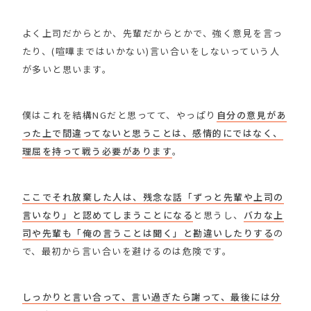
よく上司だからとか、先輩だからとかで、強く意見を言っ
たり、(喧嘩まではいかない)言い合いをしないっていう人
が多いと思います。
僕はこれを結構NGだと思ってて、やっぱり
自分の意見があ
った上で間違ってないと思うことは、感情的にではなく、
理屈を持って戦う必要があります
。
ここでそれ放棄した人は、残念な話「ずっと先輩や上司の
言いなり」と認めてしまうことになる
と思うし、
バカな上
司や先輩も「俺の言うことは聞く」と勘違いしたりする
の
で、最初から言い合いを避けるのは危険です。
しっかりと言い合って、言い過ぎたら謝って、最後には分