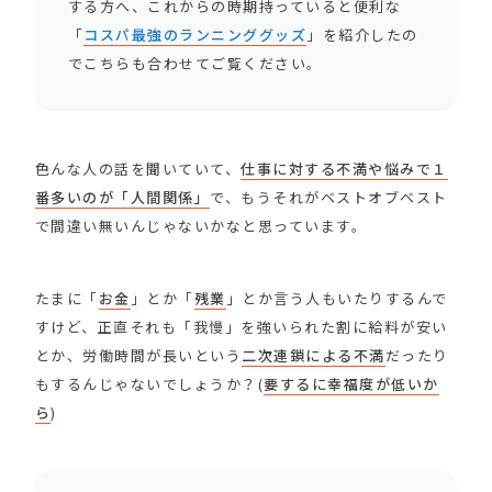
する方へ、これからの時期持っていると便利な
「
コスパ最強のランニンググッズ
」を紹介したの
でこちらも合わせてご覧ください。
色んな人の話を聞いていて、
仕事に対する不満や悩みで１
番多いのが「人間関係」
で、もうそれがベストオブベスト
で間違い無いんじゃないかなと思っています。
たまに「
お金
」とか「
残業
」とか言う人もいたりするんで
すけど、正直それも「我慢」を強いられた割に給料が安い
とか、労働時間が長いという
二次連鎖による不満
だったり
もするんじゃないでしょうか？(
要するに幸福度が低いか
ら
)