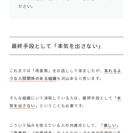
ださい。
最終手段として「本気を出さない」
これまでは「改善策」をお話しして来ましたが、
呆れるよ
うな人間関係のある組織
も沢山あると思います。
そんな組織にいて消耗している人は、最終手段として「
本
気を出さない
」ということも必要です。
こういう悩みを抱えている人の共通点として、「
優しい
」
「
真面目
」「
仕事好き
」のようなピュアな方が圧倒的に多