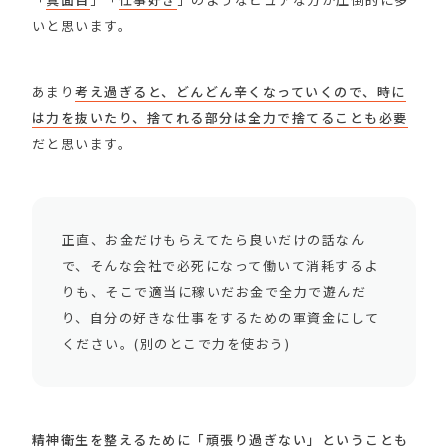
いと思います。
あまり
考え過ぎると、どんどん辛くなっていくので、時に
は力を抜いたり、捨てれる部分は全力で捨てることも必要
だと思います。
正直、お金だけもらえてたら良いだけの話なん
で、そんな会社で必死になって働いて消耗するよ
りも、そこで適当に稼いだお金で全力で遊んだ
り、自分の好きな仕事をするための軍資金にして
ください。(別のとこで力を使おう)
精神衛生を整えるために「頑張り過ぎない」ということも