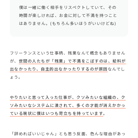
僕は一緒に働く相手をリスペクトしていて、その
時間が楽しければ、お金に対して不満を持つこと
はありません。(もちろん多いほうがいいけどね)
フリーランスという仕事柄、残業なんて概念もありません
が、
世間の人たちが「残業」で不満をこぼすのは、給料が
出なかったり、自主的出なかったりするのが原因
なんでし
ょう。
やりたいと思って入った仕事が、クソみたいな組織の、ク
ソみたいなシステムに潰されて、多くの才能が消えかかっ
ている現状に僕はいつも苛立ちを持っています
。
「辞めればいいじゃん」とも思う反面、色んな理由があっ