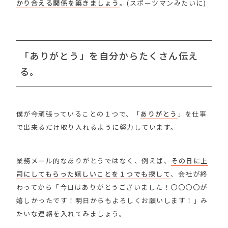
かり合える関係を築きましょう
。(スポーツマンみたいに)
「ありがとう」を自分からたくさん伝え
る。
僕が今頑張っていることの１つで、「
ありがとう
」を仕事
で出来るだけ取り入れるように努力しています。
業務メール的なありがとうではなく、例えば、
その日に上
司にしてもらった嬉しいことを１つでも探して
、会社が終
わってから「今日はありがとうございました！〇〇〇〇が
嬉しかったです！明日からもよろしくお願いします！」み
たいな連絡を入れてみましょう。