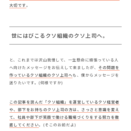
大切です
。
世にはびこるクソ組織のクソ上司へ。
と、これまでは沢山我慢して、一生懸命に頑張っている人
へ向けたメッセージをお伝えして来ましたが、
その問題を
作っているクソ組織のクソ上司へ
も、僕からメッセージを
送りたいです。(何様ですか)
この記事を読んだ「クソ組織」を運営しているクソ経営者
や、部下をお持ちのクソ上司の方は、さっさと意識を変え
て、社員や部下が笑顔で働ける職場づくりをする努力を徹
底してください
。(そこのお前だよ)