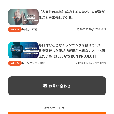
【人間性の基準】成功する人ほど、人が嫌が
ることを率先してやる。
努力
継続
2020.10.29
2020.10.29
MIND
毎日休むことなくランニングを続けて1,200
日を突破した僕が「継続が出来ない人」へ伝
えたい事【365DAYS RUN PROJECT】
ランニング
継続
2020.07.06
2019.07.29
MIND
お問い合わせ
スポンサードサーチ