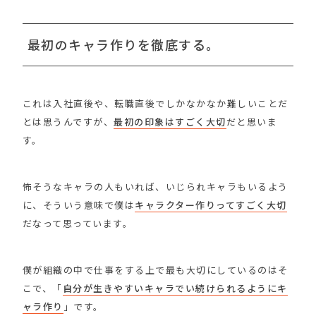
最初のキャラ作りを徹底する。
これは入社直後や、転職直後でしかなかなか難しいことだ
とは思うんですが、
最初の印象はすごく大切
だと思いま
す。
怖そうなキャラの人もいれば、いじられキャラもいるよう
に、そういう意味で僕は
キャラクター作りってすごく大切
だなって思っています。
僕が組織の中で仕事をする上で最も大切にしているのはそ
こで、「
自分が生きやすいキャラでい続けられるようにキ
ャラ作り
」です。