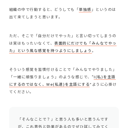
組織の中で行動すると、どうしても「
単独感
」というのは
出て来てしまうと思います。
ただ、そこで「自分だけでやった」と言い切ってしまうの
は実はもったいなくて、
表面的にだけでも「みんなでやっ
た」という風な感覚を持つようにしましょう
。
そういう感覚を習慣付けることで「みんなでやりました」
「一緒に頑張りましょう」のような感じで、”
I(私)を主語
にするのではなく、We(私達)を主語にする
“ように心掛け
てください。
「そんなことで？」と思う人も多いと思うんです
が、これ意外と効果があるのでぜひ試してみてく