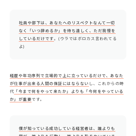
社員や部下は、あなたへのリスペクトなんて一切
なく「いつ辞めるか」を待ち遠しく、ただ我慢を
しているだけです
。(ウラではボロカス言われてる
よ)
経歴や年功序列で立場的で上に立っているだけで、あなた
が仕事が出来る人間の保証にはならない
し、これからの時
代
「今まで何をやって来たか」よりも「今何をやっている
か」が重要
です。
僕が知っている成功している経営者は、誰よりも