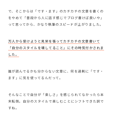
で、そこからは「です・ます」のカチカチの文章を書くの
をやめて「普段から人に話す感じでブログ書けば良いや」
って思ってから、かなり執筆のスピードが上がりました。
万人から受けようと見栄を張ってカチカチの文章書いて
「自分のスタイルを壊してること」にその時気付かされま
した。
誰が読んでるかも分からない文章に、何を過剰に「です・
ます」に気を使ってるんだって。
そんなことで自分が「楽しさ」を感じられてなかったら本
末転倒。自分のスタイルで楽しむことにシフトできた訳で
すね。