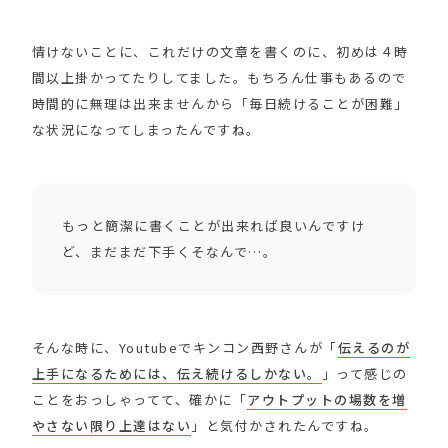
情けないことに、これだけの文章を書くのに、初めは４時
間以上掛かってたりしてました。もちろん仕事もあるので
時間的に無理は出来ませんから「毎日続けることが困難」
な状況になってしまったんですね。
もっと簡潔に書くことが出来れば良いんですけ
ど、まだまだ下手くそなんで…。
そんな時に、Youtubeでキンコン西野さんが「
伝えるのが
上手になるためには、伝え続けるしかない。
」って感じの
ことをおっしゃってて、確かに「
アウトプットの場数を増
やさない限り上達はない
」と気付かされたんですね。