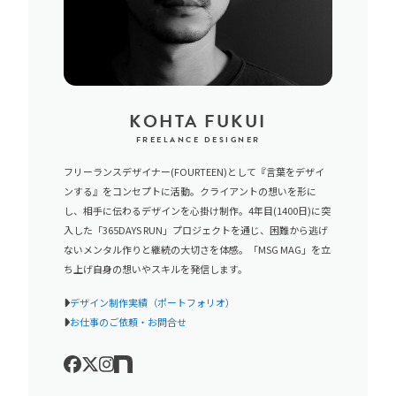
KOHTA FUKUI
FREELANCE DESIGNER
フリーランスデザイナー(FOURTEEN)として『言葉をデザイ
ンする』をコンセプトに活動。クライアントの想いを形に
し、相手に伝わるデザインを心掛け制作。4年目(1400日)に突
入した「365DAYS RUN」プロジェクトを通じ、困難から逃げ
ないメンタル作りと継続の大切さを体感。「MSG MAG」を立
ち上げ自身の想いやスキルを発信します。
デザイン制作実績（ポートフォリオ）
お仕事のご依頼・お問合せ