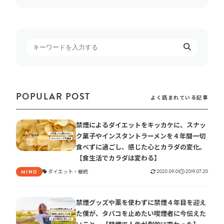
POPULAR POST
よく読まれている記事
禁煙によるダイエットをキッカケに、スナッ
ク菓子やインスタントラーメンを４年間一切
食べずに過ごし、感じた心とカラダの変化。
【食生活でカラダは変わる】
ダイエット
継続
2020.09.01
2019.07.20
MIND
禁煙グッズや薬を使わずに禁煙４年目を迎え
た僕が、タバコを止めたい喫煙者に今伝えた