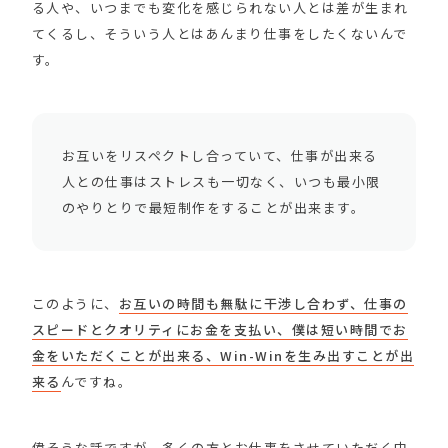
る人や、いつまでも変化を感じられない人とは差が生まれ
てくるし、そういう人とはあんまり仕事をしたくないんで
す。
お互いをリスペクトし合っていて、仕事が出来る
人との仕事はストレスも一切なく、いつも最小限
のやりとりで最短制作をすることが出来ます。
このように、
お互いの時間も無駄に干渉し合わず、仕事の
スピードとクオリティにお金を支払い、僕は短い時間でお
金をいただくことが出来る、Win-Winを生み出すことが出
来る
んですね。
偉そうな話ですが、多くの方とお仕事をさせていただく中