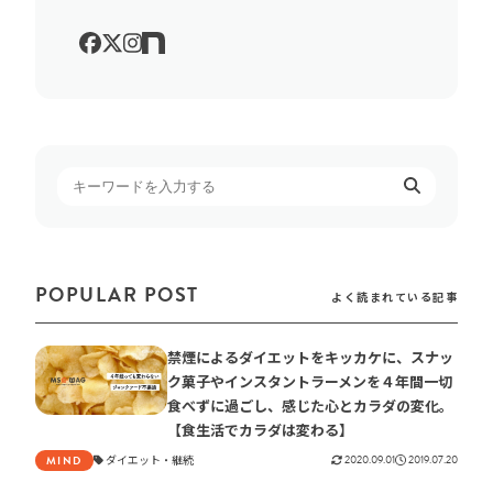
POPULAR POST
よく読まれている記事
禁煙によるダイエットをキッカケに、スナッ
ク菓子やインスタントラーメンを４年間一切
食べずに過ごし、感じた心とカラダの変化。
【食生活でカラダは変わる】
ダイエット
継続
2020.09.01
2019.07.20
MIND