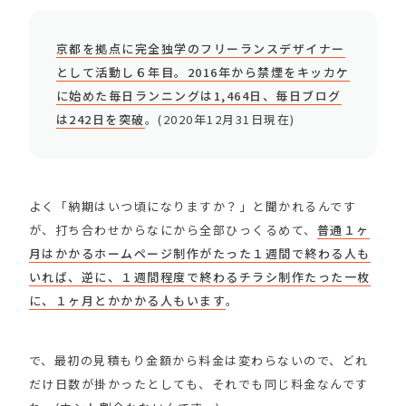
京都を拠点に完全独学のフリーランスデザイナー
として活動し６年目。2016年から禁煙をキッカケ
に始めた毎日ランニングは1,464日、毎日ブログ
は242日を突破
。(2020年12月31日現在)
よく「納期はいつ頃になりますか？」と聞かれるんです
が、打ち合わせからなにから全部ひっくるめて、
普通１ヶ
月はかかるホームページ制作がたった１週間で終わる人も
いれば、逆に、１週間程度で終わるチラシ制作たった一枚
に、１ヶ月とかかかる人もいます
。
で、最初の見積もり金額から料金は変わらないので、どれ
だけ日数が掛かったとしても、それでも同じ料金なんです