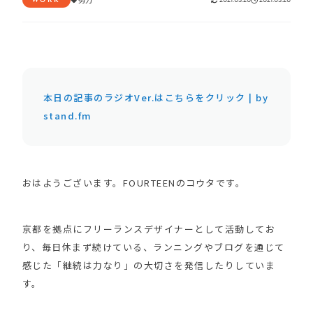
本日の記事のラジオVer.はこちらをクリック | by
stand.fm
おはようございます。FOURTEENのコウタです。
京都を拠点にフリーランスデザイナーとして活動してお
り、毎日休まず続けている、ランニングやブログを通じて
感じた「継続は力なり」の大切さを発信したりしていま
す。