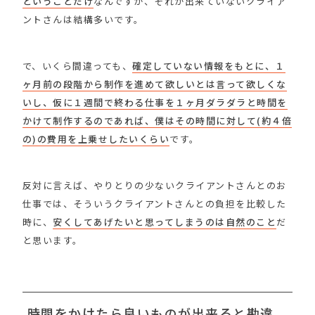
ということだけ
なんですが、それが出来ていないクライア
ントさんは結構多いです。
で、いくら間違っても、
確定していない情報をもとに、１
ヶ月前の段階から制作を進めて欲しいとは言って欲しくな
いし、仮に１週間で終わる仕事を１ヶ月ダラダラと時間を
かけて制作するのであれば、僕はその時間に対して(約４倍
の)の費用を上乗せしたいくらい
です。
反対に言えば、やりとりの少ないクライアントさんとのお
仕事では、そういうクライアントさんとの負担を比較した
時に、
安くしてあげたいと思ってしまうのは自然のこと
だ
と思います。
時間をかけたら良いものが出来ると勘違