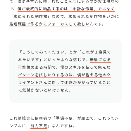
で、僕は基本的に頼まれたことを形にするのがお仕事なの
で、
僕が最終的に納品するのは「余計な作業」ではなく
「求められた制作物」なので、求められた制作物をいかに
最短距離で作るかにフォーカスして欲しい
んです。
「こうしてみてください」とか「これが１度見て
みたいです」といったような感じで、
無駄になる
可能性のある時間で、僕のスキルを使って色んな
パターンを試したりするのは、僕が抱える他のク
ライアントさんに対して迷惑がかかっていること
に気付かないといけません
。
これは確実に依頼者の「
準備不足
」が原因で、これってシ
ンプルに「
能力不足
」なんですね。