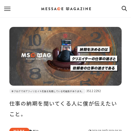
3512 2292
本ブログではアフィリエイト広告を利用している可能性があります。
仕事の納期を聞いてくる人に僕が伝えたい
こと。
WORK
努力
2021.03.20
2021.03.20