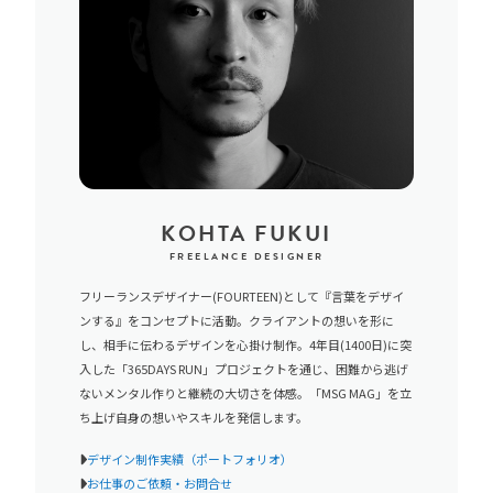
KOHTA FUKUI
FREELANCE DESIGNER
フリーランスデザイナー(FOURTEEN)として『言葉をデザイ
ンする』をコンセプトに活動。クライアントの想いを形に
し、相手に伝わるデザインを心掛け制作。4年目(1400日)に突
入した「365DAYS RUN」プロジェクトを通じ、困難から逃げ
ないメンタル作りと継続の大切さを体感。「MSG MAG」を立
ち上げ自身の想いやスキルを発信します。
デザイン制作実績（ポートフォリオ）
お仕事のご依頼・お問合せ