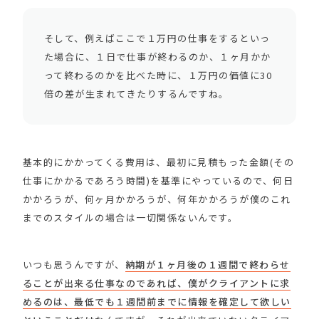
そして、例えばここで１万円の仕事をするといっ
た場合に、１日で仕事が終わるのか、１ヶ月かか
って終わるのかを比べた時に、１万円の価値に30
倍の差が生まれてきたりするんですね。
基本的にかかってくる費用は、最初に見積もった金額(その
仕事にかかるであろう時間)を基準にやっているので、何日
かかろうが、何ヶ月かかろうが、何年かかろうが僕のこれ
までのスタイルの場合は一切関係ないんです。
いつも思うんですが、
納期が１ヶ月後の１週間で終わらせ
ることが出来る仕事なのであれば、僕がクライアントに求
めるのは、最低でも１週間前までに情報を確定して欲しい