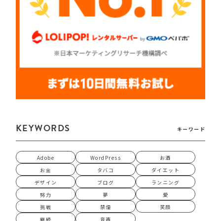
KEYWORDS
キーワード
Adobe
WordPress
お酒
お金
タバコ
ダイエット
デザイン
ブログ
ランニング
努力
夢
愛
挑戦
禁煙
笑顔
継続
音声