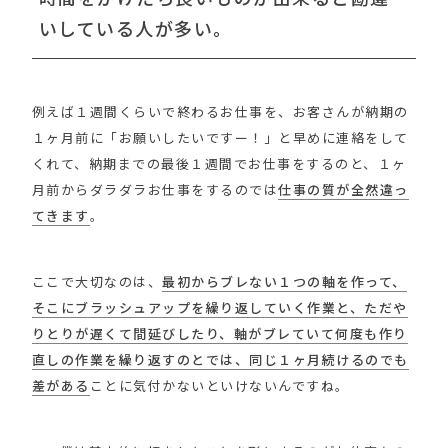
いしている人が多い。
例えば１週間くらいで終わるお仕事を、お客さんが納期の
１ヶ月前に「お願いしたいですー！」と早めに連絡をして
くれて、納期までの最後１週間でお仕事をするのと、１ヶ
月前からダラダラお仕事をするのでは
仕事の質が全然違っ
てきます
。
ここで大切なのは、
最初からブレない１つの軸を作って、
そこにブラッシュアップを繰り返していく作業と、ただや
りとりが遅くて間延びしたり、軸がブレていて何度も作り
直しの作業を繰り返すのとでは、同じ１ヶ月続けるのでも
差がある
ことに気付かないといけないんですね。