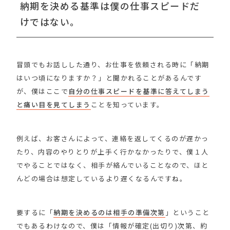
納期を決める基準は僕の仕事スピードだ
けではない。
冒頭でもお話しした通り、お仕事を依頼される時に「納期
はいつ頃になりますか？」と聞かれることがあるんです
が、僕はここで
自分の仕事スピードを基準に答えてしまう
と痛い目を見てしまう
ことを知っています。
例えば、お客さんによって、連絡を返してくるのが遅かっ
たり、内容のやりとりが上手く行かなかったりで、僕１人
でやることではなく、相手が絡んでいることなので、ほと
んどの場合は想定しているより遅くなるんですね。
要するに「
納期を決めるのは相手の準備次第
」ということ
でもあるわけなので、僕は「情報が確定(出切り)次第、約