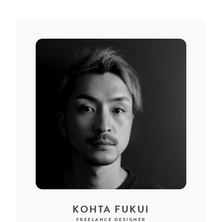
KOHTA FUKUI
FREELANCE DESIGNER