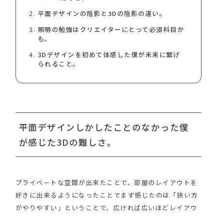
平面デザインの陰影と3Dの陰影の違い。
照明の勉強はクリエイターにとって必須科目か
も。
3Dデザインを初めて体感した僕が未来に繋げ
られること。
平面デザインしかしたことのなかった僕
が感じた3Dの難しさ。
プライベートな空間が出来たことで、部屋のレイアウトを
好きに出来るようになったことでまず感じたのは「狭い方
がやりやすい」ということで、広ければ広いほどレイアウ