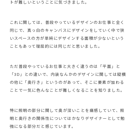
トが難しいということに気づきました。
これに関しては、普段やっているデザインのお仕事と全く
同じで、真っ白のキャンバスにデザインをしていく中で狭
いスペースの方が単純にデザインする面積が少ないという
こともあって理屈的には同じだと思いました。
ただ普段やっているお仕事と大きく違うのは「平面」と
「3D」との違いで、内装なんかのデザインに関しては縦横
の他に「奥行き」というのがあって、そこに要素が加わる
ことで一気に色んなことが難しくなることを知りました。
特に照明の部分に関して奥が深いことを痛感していて、照
明と奥行きの関係性についてはかなりデザイナーとして勉
強になる部分だと感じています。