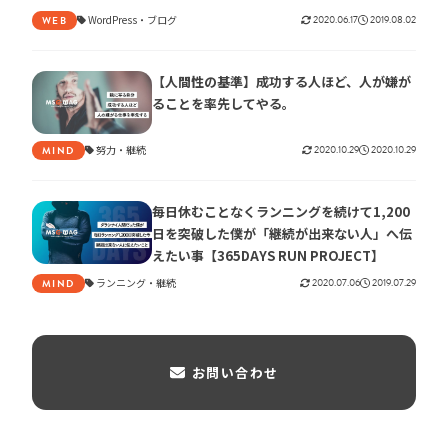
WordPress
ブログ
2020.06.17
2019.08.02
WEB
【人間性の基準】成功する人ほど、人が嫌が
ることを率先してやる。
努力
継続
2020.10.29
2020.10.29
MIND
毎日休むことなくランニングを続けて1,200
日を突破した僕が「継続が出来ない人」へ伝
えたい事【365DAYS RUN PROJECT】
ランニング
継続
2020.07.06
2019.07.29
MIND
お問い合わせ