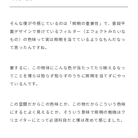
そんな僕が今感じているのは「照明の重要性」で、普段平
面デザインで掛けているフィルター（エフェクトみたいな
もの）の色味って実は照明を当てているようなもんだなっ
て思ったんですね。
要するに、この物体にこんな色が当たってたら映えるなっ
てことを僕らは知らず知らずのうちに照明を当てずにやっ
ているんです。
この空間だからこの色味とか、この物だからこういう色味
にするとよく見えるとか、そういう意味で照明の勉強はク
リエイターにとって必須科目だと僕は改めて感じました。