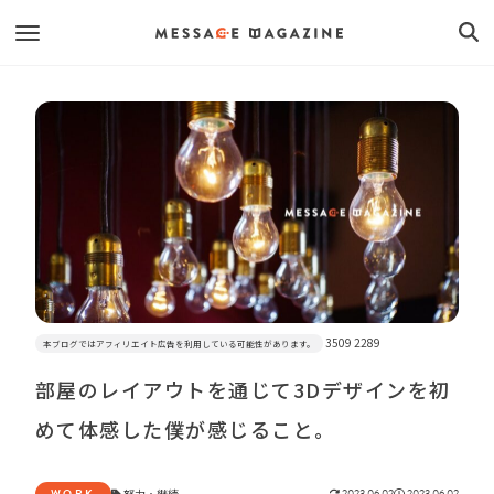
3509 2289
本ブログではアフィリエイト広告を利用している可能性があります。
部屋のレイアウトを通じて3Dデザインを初
めて体感した僕が感じること。
WORK
努力
・
継続
2023.06.02
2023.06.02