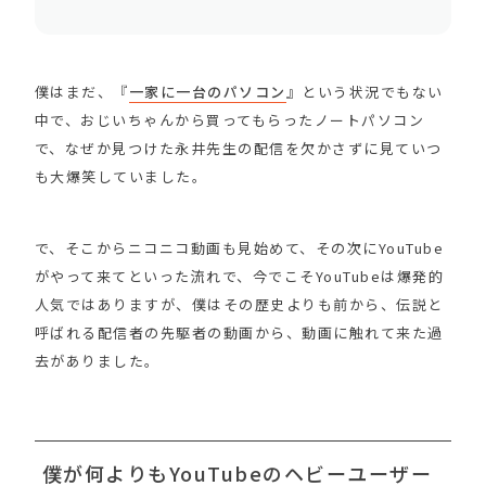
僕はまだ、『
一家に一台のパソコン
』という状況でもない
中で、おじいちゃんから買ってもらったノートパソコン
で、なぜか見つけた永井先生の配信を欠かさずに見ていつ
も大爆笑していました。
で、そこからニコニコ動画も見始めて、その次にYouTube
がやって来てといった流れで、今でこそYouTubeは爆発的
人気ではありますが、僕はその歴史よりも前から、伝説と
呼ばれる配信者の先駆者の動画から、動画に触れて来た過
去がありました。
僕が何よりもYouTubeのヘビーユーザー