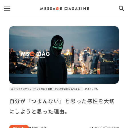
3512 2292
本ブログではアフィリエイト広告を利用している可能性があります。
自分が「つまんない」と思った感性を大切
にしようと思った理由。
WORK
努力
・
継続
2021.10.11
2021.10.11