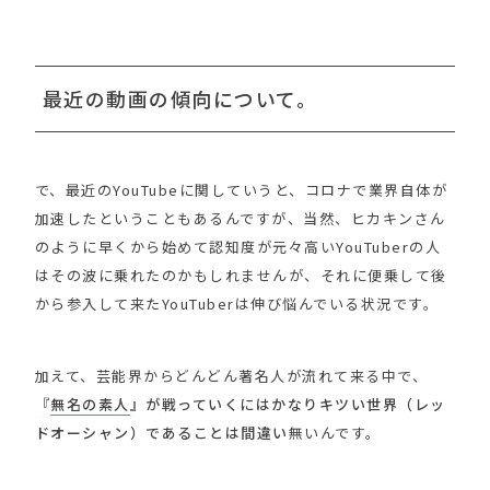
最近の動画の傾向について。
で、最近のYouTubeに関していうと、コロナで業界自体が
加速したということもあるんですが、当然、ヒカキンさん
のように早くから始めて認知度が元々高いYouTuberの人
はその波に乗れたのかもしれませんが、それに便乗して後
から参入して来たYouTuberは伸び悩んでいる状況です。
加えて、芸能界からどんどん著名人が流れて来る中で、
『
無名の素人
』が戦っていくにはかなりキツい世界（レッ
ドオーシャン）であることは間違い
無いんです。