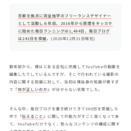
京都を拠点に完全独学のフリーランスデザイナー
として活動し６年目。2016年から禁煙をキッカケ
に始めた毎日ランニングは1,464日、毎日ブログ
は242日を突破
。(2020年12月31日現在)
数年前から、僕はとある会社に所属してYouTubeの動画を
編集したりしているんですが、そこで行われている撮影の
内容に関する知識に対して、当初は僕自身の知識が疎すぎ
て『
何が正しいのか
』が分からない状態でした。
そんな中、毎日ブログを書き続けてきて500日を突破した
中で『
伝えること
』に関しての能力がすごく高くなって来
て、YouTubeだけでなく、色んなコンテンツの構成に関す