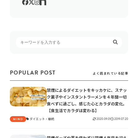
POPULAR POST
よく読まれている記事
禁煙によるダイエットをキッカケに、スナッ
ク菓子やインスタントラーメンを４年間一切
食べずに過ごし、感じた心とカラダの変化。
【食生活でカラダは変わる】
ダイエット
継続
2020.09.01
2019.07.20
MIND
禁煙グッズや薬を使わずに禁煙４年目を迎え