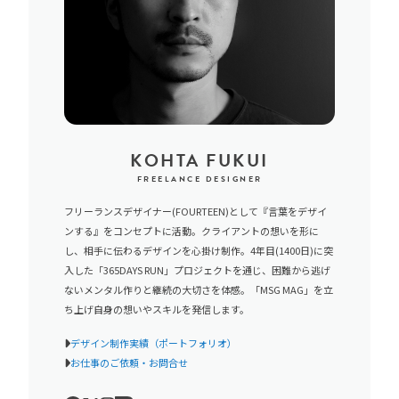
KOHTA FUKUI
FREELANCE DESIGNER
フリーランスデザイナー(FOURTEEN)として『言葉をデザイ
ンする』をコンセプトに活動。クライアントの想いを形に
し、相手に伝わるデザインを心掛け制作。4年目(1400日)に突
入した「365DAYS RUN」プロジェクトを通じ、困難から逃げ
ないメンタル作りと継続の大切さを体感。「MSG MAG」を立
ち上げ自身の想いやスキルを発信します。
デザイン制作実績（ポートフォリオ）
お仕事のご依頼・お問合せ