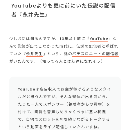
YouTubeよりも更に前にいた伝説の配信
者『永井先生』
少しお話は遡るんですが、10年以上前に『
YouTube
』な
んて言葉が出てこなかった時代に、伝説の配信者と呼ばれ
ていた『
永井先生
』という、謎の
パチスロニートの配信者
がいたんです。（知ってる人とは友達になれそう）
YouTubeは広告収入でお金が稼げるようなスタイ
ルだと思うんですが、そんな媒体が出る前から、
たった一人でスポンサー（視聴者からの貢物）を
付けて、画質も音声もめちゃくちゃに悪い状況
で、自宅でスロットを打ち続けながらトークする
という動画をライブ配信していたんですね。