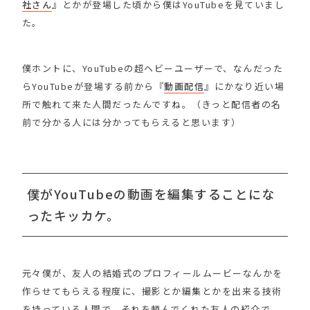
社さん
』とかが登場した頃から僕はYouTubeを見ていまし
た。
僕ホントに、YouTubeの超ヘビーユーザーで、なんだった
らYouTubeが登場する前から『
動画配信
』にかなり近い場
所で触れて来た人間だったんですね。（きっと配信者の名
前で分かる人には分かってもらえると思います）
僕がYouTubeの動画を編集することにな
ったキッカケ。
元々僕が、友人の結婚式のプロフィールムービーなんかを
作らせてもらえる程度に、撮影とか編集とかを出来る技術
を持っている人間で、それを頼んでくれた友人の紹介で、