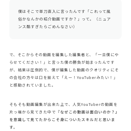
僕はそこで単刀直入に言ったんです「これって風
俗かなんかの紹介動画ですか？」って。（ニュア
ンス酷すぎたらごめんなさい）
で、そこからその動画を編集した編集者と、「一旦僕にや
らせてください！」と言った僕の勝負が始まったんです
が、結果は圧倒的で、僕が編集した動画のクオリティにそ
の会社の方々は口を揃えて「えー！YouTuberみたい！」
と感動されていました。
そもそも動画編集が出来た上で、人気YouTuberの動画を
片っ端から見てきた中で
『なぜこの動画は面白いのか？』
を意識して見てたからこそ身についたスキルだと思いま
す
。