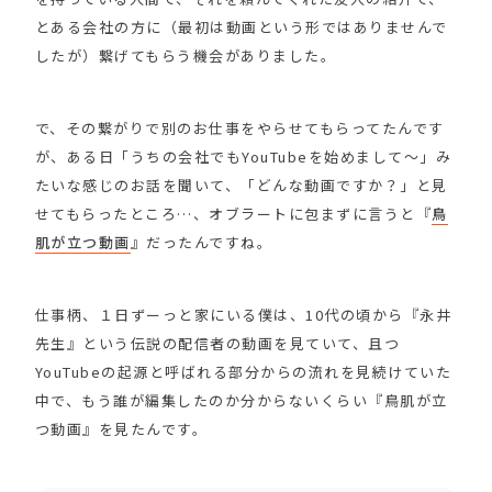
とある会社の方に（最初は動画という形ではありませんで
したが）繋げてもらう機会がありました。
で、その繋がりで別のお仕事をやらせてもらってたんです
が、ある日「うちの会社でもYouTubeを始めまして〜」み
たいな感じのお話を聞いて、「どんな動画ですか？」と見
せてもらったところ…、オブラートに包まずに言うと『
鳥
肌が立つ動画
』だったんですね。
仕事柄、１日ずーっと家にいる僕は、10代の頃から『永井
先生』という伝説の配信者の動画を見ていて、且つ
YouTubeの起源と呼ばれる部分からの流れを見続けていた
中で、もう誰が編集したのか分からないくらい『鳥肌が立
つ動画』を見たんです。