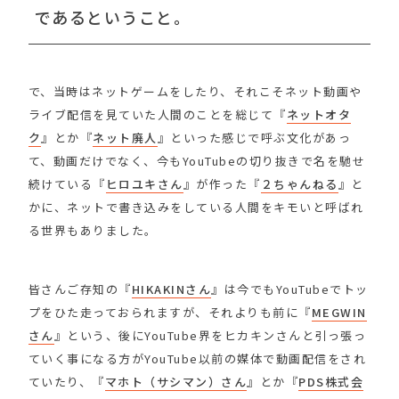
であるということ。
で、当時はネットゲームをしたり、それこそネット動画や
ライブ配信を見ていた人間のことを総じて『
ネットオタ
ク
』とか『
ネット廃人
』といった感じで呼ぶ文化があっ
て、動画だけでなく、今もYouTubeの切り抜きで名を馳せ
続けている『
ヒロユキさん
』が作った『
２ちゃんねる
』と
かに、ネットで書き込みをしている人間をキモいと呼ばれ
る世界もありました。
皆さんご存知の『
HIKAKINさん
』は今でもYouTubeでトッ
プをひた走っておられますが、それよりも前に『
MEGWIN
さん
』という、後にYouTube界をヒカキンさんと引っ張っ
ていく事になる方がYouTube以前の媒体で動画配信をされ
ていたり、『
マホト（サシマン）さん
』とか『
PDS株式会