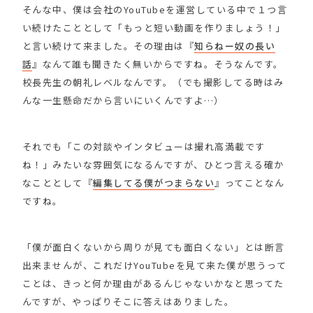
そんな中、僕は会社のYouTubeを運営している中で１つ言
い続けたこととして「もっと短い動画を作りましょう！」
と言い続けて来ました。その理由は『
知らねー奴の長い
話
』なんて誰も聞きたく無いからですね。そうなんです。
校長先生の朝礼レベルなんです。（でも撮影してる時はみ
んな一生懸命だから言いにいくんですよ…）
それでも「この対談やインタビューは撮れ高満載です
ね！」みたいな雰囲気になるんですが、ひとつ言える確か
なこととして『
編集してる僕がつまらない
』ってことなん
ですね。
「僕が面白くないから周りが見ても面白くない」とは断言
出来ませんが、これだけYouTubeを見て来た僕が思うって
ことは、きっと何か理由があるんじゃないかなと思ってた
んですが、やっぱりそこに答えはありました。