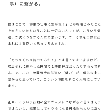
事）に繋がる。
僕はここで「将来の仕事に繋がれ！」とか戦略じみたこと
を考えていたということは一切ないんですが、こういう気
遣いが次につながるんだと思います。で、それを自然に出
来れば１番良いと思ってるんですね。
「めちゃくちゃ調べてみた！」とは言ってはいますけど、
結局それに費やした時間て１時間程度だったりするんです
よ。で、この１時間程度の気遣い（努力）が、僕は未来に
繋がると思っていて、こういう時間をすごく大切にしてい
ます。
正直、こういう行動の全てが未来につながると言えばそう
ではないし、結果としてやり損になる可能性も大いにあっ