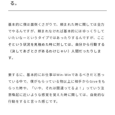
る。
基本的に僕は面倒くさがりで、頼まれた時に関しては全力
でやるんですが、頼まれなければ基本的にはゆっくりして
いたいなーというタイプではあったりするんですが、
ここ
ぞという状況を見極めた時に対しては、自分から行動する
（決してあざとさがあるわけじゃい）人間だったりしま
す
。
要するに、基本的にお仕事はWin-Winであるべきだと思っ
ている中で、僕がもらっている物以上に相手からGiveをも
らった時や、「いや、それは間違ってるよ！」っていう注
意喚起に近いような感覚を覚えた時に関しては、自発的な
行動をすると言った感じです。