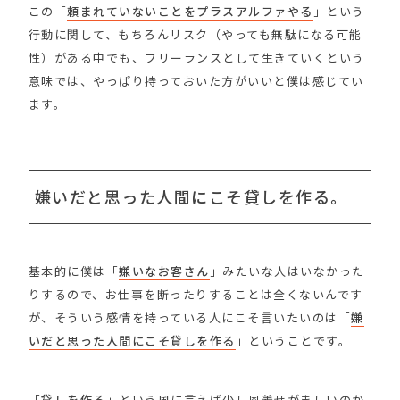
この「
頼まれていないことをプラスアルファやる
」という
行動に関して、もちろんリスク（やっても無駄になる可能
性）がある中でも、フリーランスとして生きていくという
意味では、やっぱり持っておいた方がいいと僕は感じてい
ます。
嫌いだと思った人間にこそ貸しを作る。
基本的に僕は「
嫌いなお客さん
」みたいな人はいなかった
りするので、お仕事を断ったりすることは全くないんです
が、そういう感情を持っている人にこそ言いたいのは「
嫌
いだと思った人間にこそ貸しを作る
」ということです。
「
貸しを作る
」という風に言えば少し恩着せがましいのか