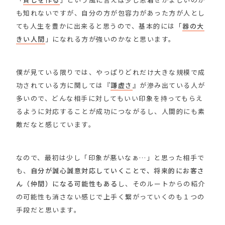
も知れないですが、自分の方が包容力があった方が人とし
ても人生を豊かに出来ると思うので、基本的には「
器の大
きい人間
」になれる方が強いのかなと思います。
僕が見ている限りでは、やっぱりどれだけ大きな規模で成
功されている方に関しては『
謙虚さ
』が滲み出ている人が
多いので、どんな相手に対してもいい印象を持ってもらえ
るように対応することが成功につながるし、人間的にも素
敵だなと感じています。
なので、最初は少し「印象が悪いなぁ…」と思った相手で
も、
自分が誠心誠意対応していくことで、将来的にお客さ
ん（仲間）になる可能性もある
し、そのルートからの紹介
の可能性も消さない感じで上手く繋がっていくのも１つの
手段だと思います。