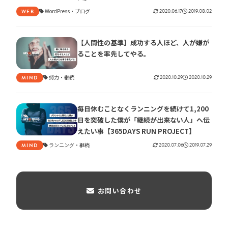
WordPress
ブログ
2020.06.17
2019.08.02
WEB
【人間性の基準】成功する人ほど、人が嫌が
ることを率先してやる。
努力
継続
2020.10.29
2020.10.29
MIND
毎日休むことなくランニングを続けて1,200
日を突破した僕が「継続が出来ない人」へ伝
えたい事【365DAYS RUN PROJECT】
ランニング
継続
2020.07.06
2019.07.29
MIND
お問い合わせ