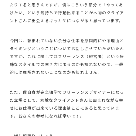
たりすると思うんですが、僕はこういう部分で「やってあ
げたい」という気持ちで行動出来ることが本物のクライア
ントさんに出会えるキッカケにつながると思っています。
今回は、頼まれていない余分な仕事を意図的にやる理由と
タイミングということについてお話しさせていただいたん
ですが、これに関してはフリーランス（経営者）という特
殊なスタイルでの生き方に限るのかも知れないので、一般
的には理解されないことなのかも知れません。
ただ、
僕自身が完全独学でフリーランスデザイナーになっ
た立場として、素敵なクライアントさんに囲まれながら幸
せにお仕事が出来ている理由はここにあると思っていま
す
。皆さんの参考になれば幸いです。
一緒に頑張りましょう。