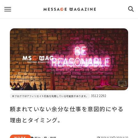
3512 2292
本ブログではアフィリエイト広告を利用している可能性があります。
頼まれていない余分な仕事を意図的にやる
理由とタイミング。
WORK
努力
・
愛
・
継続
2021.11.22
2021.11.22