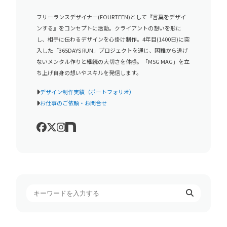
フリーランスデザイナー(FOURTEEN)として『言葉をデザイ
ンする』をコンセプトに活動。クライアントの想いを形に
し、相手に伝わるデザインを心掛け制作。4年目(1400日)に突
入した「365DAYS RUN」プロジェクトを通じ、困難から逃げ
ないメンタル作りと継続の大切さを体感。「MSG MAG」を立
ち上げ自身の想いやスキルを発信します。
デザイン制作実績（ポートフォリオ）
お仕事のご依頼・お問合せ