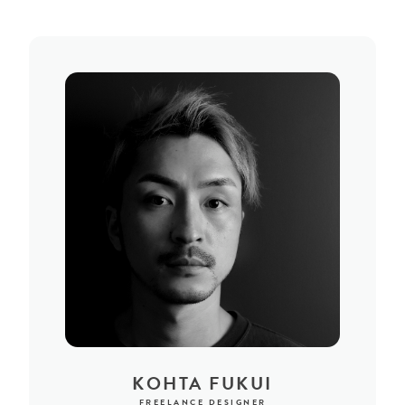
KOHTA FUKUI
FREELANCE DESIGNER