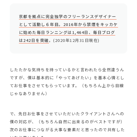
京都を拠点に完全独学のフリーランスデザイナー
として活動し６年目。2016年から禁煙をキッカケ
に始めた毎日ランニングは1,464日、毎日ブログ
は242日を突破
。(2020年12月31日現在)
したたかな気持ちを持っているかと言われたら全然違うん
ですが、僕は基本的に「やってあげたい」を基本心情とし
てお仕事をさせてもらっています。（もちろん上から目線
じゃなありません）
で、先日お仕事をさせていただいたクライアントさんへの
僕の対応が、（もちろん自然に出来るのがベストですが）
次のお仕事につながる大事な要素だと思ったので共有した