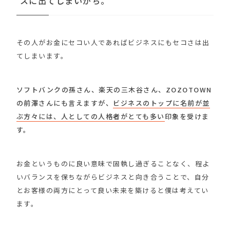
スに出てしまいがち。
その人がお金にセコい人であればビジネスにもセコさは出
てしまいます。
ソフトバンクの孫さん、楽天の三木谷さん、ZOZOTOWN
の前澤さんにも言えますが、
ビジネスのトップに名前が並
ぶ方々には、人としての人格者がとても多い
印象を受けま
す。
お金というものに良い意味で固執し過ぎることなく、程よ
いバランスを保ちながらビジネスと向き合うことで、自分
とお客様の両方にとって良い未来を築けると僕は考えてい
ます。