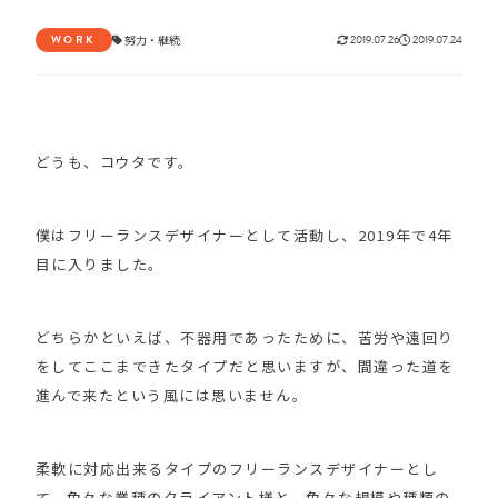
WORK
努力
・
継続
2019.07.26
2019.07.24
どうも、コウタです。
僕はフリーランスデザイナーとして活動し、2019年で4年
目に入りました。
どちらかといえば、不器用であったために、苦労や遠回り
をしてここまできたタイプだと思いますが、間違った道を
進んで来たという風には思いません。
柔軟に対応出来るタイプのフリーランスデザイナーとし
て、色々な業種のクライアント様と、色々な規模や種類の