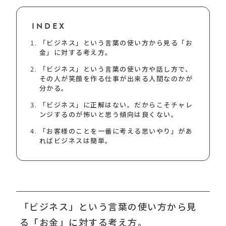
INDEX
「ビジネス」という言葉の使い方から見る「お
金」に対する考え方。
「ビジネス」という言葉の使い方や話し方で、
その人が笑顔を作る仕事が出来る人間なのかが
分かる。
「ビジネス」に正解はない。だからこそチャレ
ンジするのが怖いと思う傾向は良くない。
「お客様のことを一番に考える思いやり」があ
ればビジネスは簡単。
「ビジネス」という言葉の使い方から見
る「お金」に対する考え方。