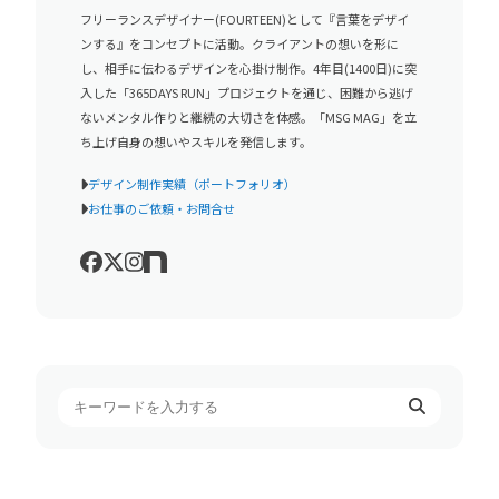
フリーランスデザイナー(FOURTEEN)として『言葉をデザイ
ンする』をコンセプトに活動。クライアントの想いを形に
し、相手に伝わるデザインを心掛け制作。4年目(1400日)に突
入した「365DAYS RUN」プロジェクトを通じ、困難から逃げ
ないメンタル作りと継続の大切さを体感。「MSG MAG」を立
ち上げ自身の想いやスキルを発信します。
デザイン制作実績（ポートフォリオ）
お仕事のご依頼・お問合せ