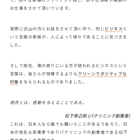
お仕事をさせて頂いています。
実際に沢山の方とお話をさせて頂く中で、同じ
ビジネス
と
いう言葉の表現が、人によって様々であることに気づきま
した。
そして現在、僕の周りにいる方が使われるビジネスという
言葉は、皆さんが想像するよりも
クリーンでポジティブな
印象
を与えられるものでありました。
商売とは、感動を与えることである。
松下幸之助 (パナソニック創業者)
これは、日本人なら誰でも聞いたことがあるであろう、日
本の有名な実業家でありパナソニックの創業者である松下