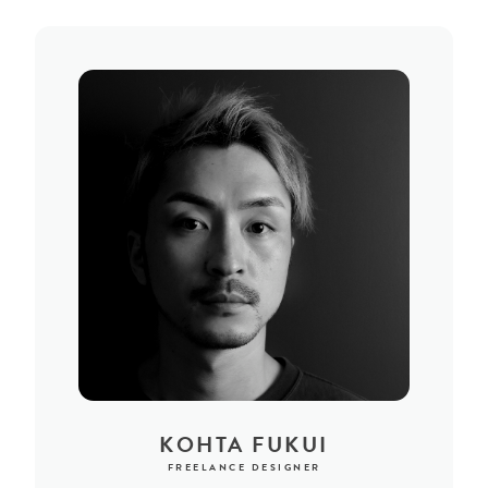
KOHTA FUKUI
FREELANCE DESIGNER