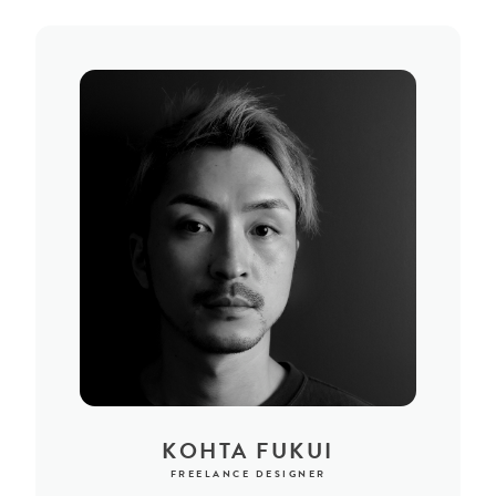
KOHTA FUKUI
FREELANCE DESIGNER