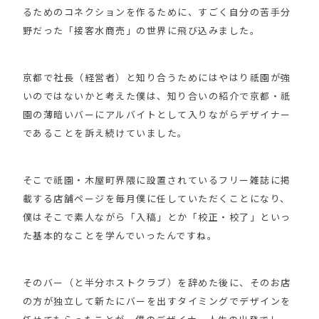
るためのコネクションを作るために、すごく自分の苦手分
野だった「接客水商売」の世界に飛び込みました。
京都で社長（経営者）と知り合うためにはやはり祇園が強
いのではないかと考えた僕は、知り合いの紹介で京都・祇
園の薄暗いバーにアルバイトとして入りながらデザイナー
であることを訴え続けていました。
そこで祇園・木屋町界隈に設置されているフリー雑誌に掲
載する店舗ページを毎月僕に任していただくことになり、
僕はそこで素人ながら「入稿」とか「校正・校了」といっ
た基本的なことを学んでいったんですね。
そのバー（と半分ホストクラブ）を辞めた後に、そのお店
の方が独立して新たにバーを出すタイミングでデザインを