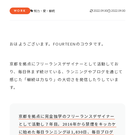
WORK
努力
・
愛
・
継続
2022.09.30
2022.09.30
おはようございます。FOURTEENのコウタです。
京都を拠点にフリーランスデザイナーとして活動してお
り、毎日休まず続けている、ランニングやブログを通じて
感じた「継続は力なり」の大切さを発信したりしていま
す。
京都を拠点に完全独学のフリーランスデザイナー
として活動し７年目。2016年から禁煙をキッカケ
に始めた毎日ランニングは1,830日、毎日ブログ