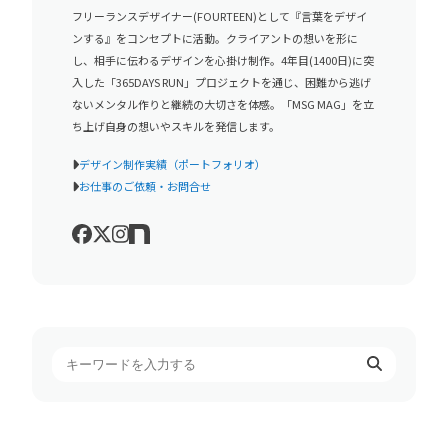
フリーランスデザイナー(FOURTEEN)として『言葉をデザイ
ンする』をコンセプトに活動。クライアントの想いを形に
し、相手に伝わるデザインを心掛け制作。4年目(1400日)に突
入した「365DAYS RUN」プロジェクトを通じ、困難から逃げ
ないメンタル作りと継続の大切さを体感。「MSG MAG」を立
ち上げ自身の想いやスキルを発信します。
デザイン制作実績（ポートフォリオ）
お仕事のご依頼・お問合せ