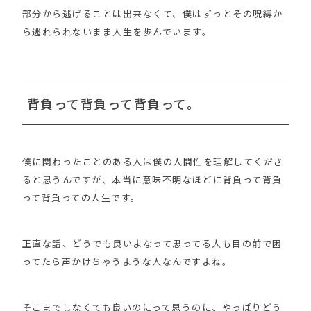
部分から逃げることは出来なくて、僕はずっとその呪縛か
ら逃れられないまま人生を歩んでいます。
背負って背負って背負って。
僕に関わったことのある人は僕の人間性を理解してくださ
ると思うんですが、本当に意味不明なほどに背負って背負
って背負っての人生です。
正直な話、どうでも良いよなって思ってる人も目の前で困
ってたら声かけちゃうような人なんですよね。
そこまでしなくても良いのにって思うのに、やっぱりどう