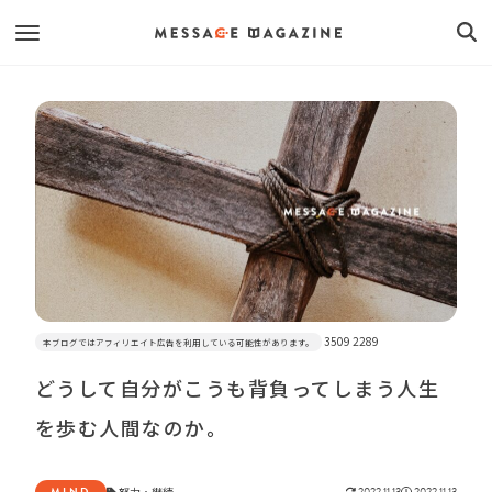
3509 2289
本ブログではアフィリエイト広告を利用している可能性があります。
どうして自分がこうも背負ってしまう人生
を歩む人間なのか。
MIND
努力
・
継続
2022.11.13
2022.11.13