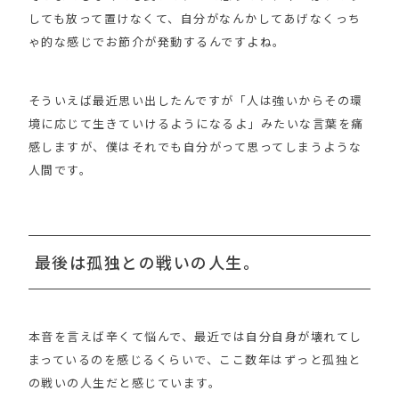
しても放って置けなくて、自分がなんかしてあげなくっち
ゃ的な感じでお節介が発動するんですよね。
そういえば最近思い出したんですが「人は強いからその環
境に応じて生きていけるようになるよ」みたいな言葉を痛
感しますが、僕はそれでも自分がって思ってしまうような
人間です。
最後は孤独との戦いの人生。
本音を言えば辛くて悩んで、最近では自分自身が壊れてし
まっているのを感じるくらいで、ここ数年はずっと孤独と
の戦いの人生だと感じています。