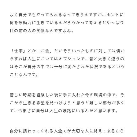
よく自分でも立ってられるなって思うんですが、ホントに
何を原動力に生きているんだろうかって考えるとやっぱり
目の前の人の笑顔なんですよね。
「仕事」とか「お金」とかそういったものに対しては僕か
らすれば人生においてはオプションで、昔と大きく違うの
はそこが自分の中では十分に満たされた状況であるという
ことなんです。
苦しい時期を経験した後に手に入れた今の環境の中で、そ
こから生きる希望を見つけようと思うと難しい部分が多く
て、今まさに自分は人生の岐路にいるんだと思います。
自分に携わってくれる人全てが大切な人に見えて来るから