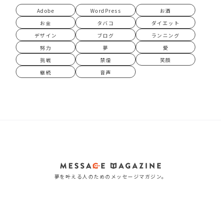
Adobe
WordPress
お酒
お金
タバコ
ダイエット
デザイン
ブログ
ランニング
努力
夢
愛
挑戦
禁煙
笑顔
継続
音声
夢を叶える人のためのメッセージマガジン。