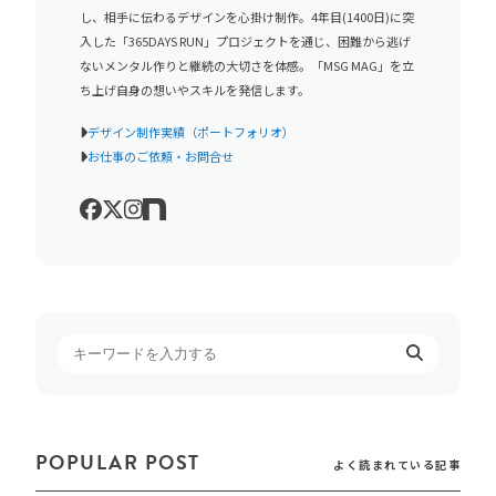
し、相手に伝わるデザインを心掛け制作。4年目(1400日)に突
入した「365DAYS RUN」プロジェクトを通じ、困難から逃げ
ないメンタル作りと継続の大切さを体感。「MSG MAG」を立
ち上げ自身の想いやスキルを発信します。
デザイン制作実績（ポートフォリオ）
お仕事のご依頼・お問合せ
POPULAR POST
よく読まれている記事