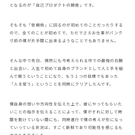
となるのが「自己プロダクトの開発」です。
そもそも「依頼側」に回るのが初めてのことだったりする
ので、全てのことが初めてで、ただでさえお仕事がパンク
寸前の僕が片手間に出来るようなことでもありません。
そんな中で先日、偶然にも今考えられる中での最強の右腕
と出会い、人生で初めて自身のブランドとして人と手を組
んで戦うということになり、もう１つの目標でもあった
「人を使う」ということを同時にクリアしたんです。
僕自身の想いや方向性を伝えた上で、彼にやってもらいた
いことの指示を伝えることによって、僕がそれに対して時
間を割けていない間にも、同時進行で僕の考えが形になっ
ていっている状況は、すごく新鮮であり可能性を感じるも