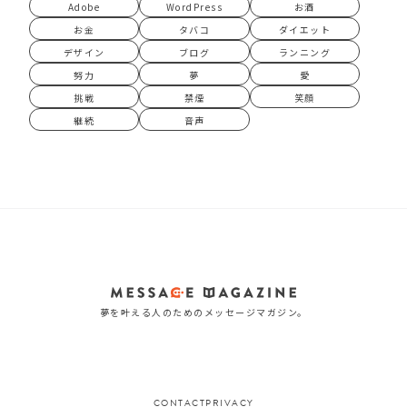
Adobe
WordPress
お酒
お金
タバコ
ダイエット
デザイン
ブログ
ランニング
努力
夢
愛
挑戦
禁煙
笑顔
継続
音声
夢を叶える人のためのメッセージマガジン。
CONTACT
PRIVACY