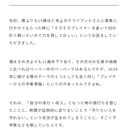
先日、僕よりも15歳ほど年上のクライアントさんと食事に
行かせてもらった時に「そろそろプレイヤーを退いて別の
形で戦いたいので力を貸してほしい」というお話をしてい
ただきました。
僕はその方よりも15歳年下であり、その方のお仕事の規模
と比べればペーペー中のペーペーではあるんですが、2024
年に掲げる僕のテーマの１つとしても全く同じ「プレイヤ
ーからの卒業準備」というのがあったんですよね。
それは、「自分の体力 = 収入」となった時の頭打ちを感じ
たことと、時間が圧倒的に足りないことで「守りたい人を
守れない」という状況が生まれてしまうことに、すごく不
甲斐なさを感じていたんです。