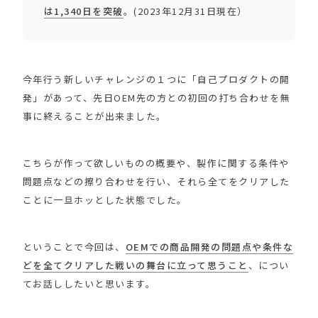
は1,340日を突破
。(2023年12月31日現在）
今年行う新しいチャレンジの１つに「自己プロダクトの開
発」があって、先日OEM先の方との初回の打ち合わせを無
事に終えることが出来ました。
こちらが作って欲しいものの概要や、製作に関する条件や
問題点などの擦り合わせを行い、それら全てをクリアした
ことに一旦ホッとした状態でした。
ということで今回は、
OEMでの商品開発の問題点や条件な
どを全てクリアした戦いの舞台に立って思うこと
、につい
てお話ししたいと思います。