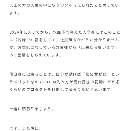
沢山の方の人生の中にワクワクを与えられたらと思ってい
ます。
2024年に入ってから、水面下で会えた人全員にはこのこと
は（内緒で）話をしてて、社交辞令かどうか分かりません
が、お世話になっている方皆様から「出来たら買います」
って言葉をもらえています。
僕自身に出来ることは、自分が動けば「広告費ゼロ」とい
うメリットなので、OEM先の方が売れ行きの初動にビビる
くらいのプロダクトを目指して頑張りたいと思います。
一緒に頑張りましょう。
では、また明日。