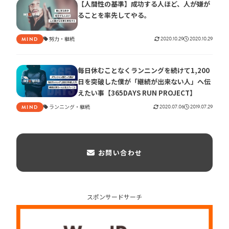
【人間性の基準】成功する人ほど、人が嫌が
ることを率先してやる。
努力
継続
2020.10.29
2020.10.29
MIND
毎日休むことなくランニングを続けて1,200
日を突破した僕が「継続が出来ない人」へ伝
えたい事【365DAYS RUN PROJECT】
ランニング
継続
2020.07.06
2019.07.29
MIND
お問い合わせ
スポンサードサーチ