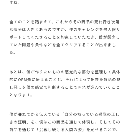
すね。
全てのことを踏まえて、これからその商品の売れ行き次第
な部分は大きくあるのですが、僕のチャレンジを最大限サ
ポートしてくださることを約束していただき、僕が懸念し
ていた問題や条件などを全てクリアすることが出来まし
た。
あとは、僕が作りたいものの感覚的な部分を整理して具体
的にOEM先に伝えることと、それによって出来た商品の良
し悪しを僕の感覚で判断することで開発が進んでいくこと
となります。
僕が兼ねてから伝えている「自分の持っている感覚の正し
さの証明」を、僕はこの商品を通じて体現し、そしてその
商品を通じて「挑戦し続ける人間の姿」を見せることで、