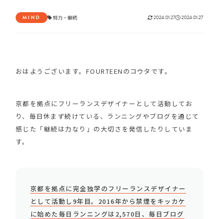
MIND
努力
・
継続
2024.01.27
2024.01.27
おはようございます。FOURTEENのコウタです。
京都を拠点にフリーランスデザイナーとして活動してお
り、毎日休まず続けている、ランニングやブログを通じて
感じた「継続は力なり」の大切さを発信したりしていま
す。
京都を拠点に完全独学のフリーランスデザイナー
として活動し9年目。2016年から禁煙をキッカケ
に始めた毎日ランニングは2,570日、毎日ブログ