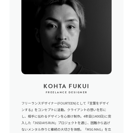
KOHTA FUKUI
FREELANCE DESIGNER
フリーランスデザイナー(FOURTEEN)として『言葉をデザイ
ンする』をコンセプトに活動。クライアントの想いを形に
し、相手に伝わるデザインを心掛け制作。4年目(1400日)に突
入した「365DAYS RUN」プロジェクトを通じ、困難から逃げ
ないメンタル作りと継続の大切さを体感。「MSG MAG」を立