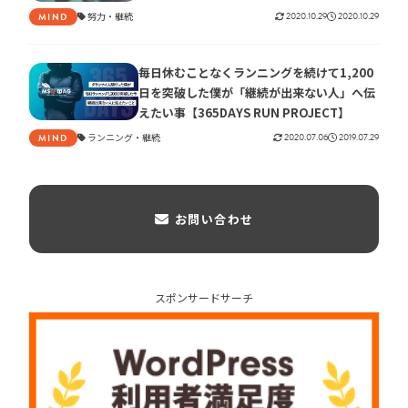
努力
継続
2020.10.29
2020.10.29
MIND
毎日休むことなくランニングを続けて1,200
日を突破した僕が「継続が出来ない人」へ伝
えたい事【365DAYS RUN PROJECT】
ランニング
継続
2020.07.06
2019.07.29
MIND
お問い合わせ
スポンサードサーチ