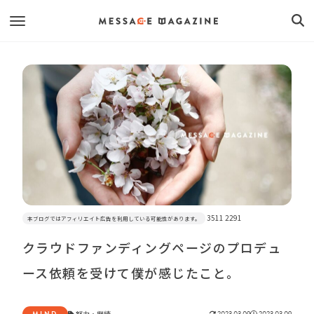
3511 2291
本ブログではアフィリエイト広告を利用している可能性があります。
クラウドファンディングページのプロデュ
ース依頼を受けて僕が感じたこと。
MIND
努力
・
継続
2023.03.09
2023.03.09