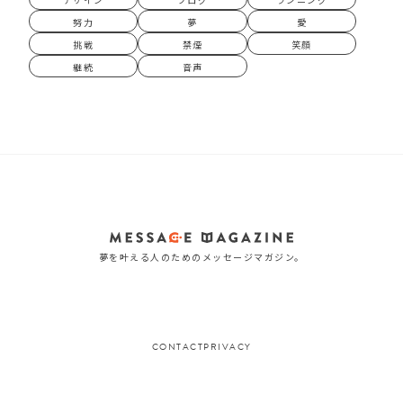
努力
夢
愛
挑戦
禁煙
笑顔
継続
音声
夢を叶える人のためのメッセージマガジン。
CONTACT
PRIVACY