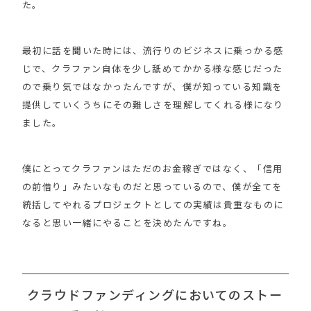
た。
最初に話を聞いた時には、流行りのビジネスに乗っかる感
じで、クラファン自体を少し舐めてかかる様な感じだった
ので乗り気ではなかったんですが、僕が知っている知識を
提供していくうちにその難しさを理解してくれる様になり
ました。
僕にとってクラファンはただのお金稼ぎではなく、「信用
の前借り」みたいなものだと思っているので、僕が全てを
統括してやれるプロジェクトとしての実績は貴重なものに
なると思い一緒にやることを決めたんですね。
クラウドファンディングにおいてのストー