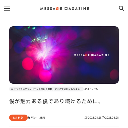
3512 2292
本ブログではアフィリエイト広告を利用している可能性があります。
僕が魅力ある僕であり続けるために。
MIND
努力
・
継続
2023.08.28
2023.08.28