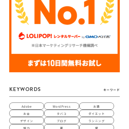
KEYWORDS
キーワード
Adobe
WordPress
お酒
お金
タバコ
ダイエット
デザイン
ブログ
ランニング
努力
夢
愛