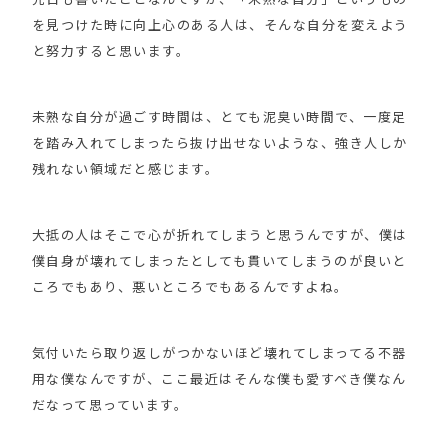
を見つけた時に向上心のある人は、そんな自分を変えよう
と努力すると思います。
未熟な自分が過ごす時間は、とても泥臭い時間で、一度足
を踏み入れてしまったら抜け出せないような、強き人しか
残れない領域だと感じます。
大抵の人はそこで心が折れてしまうと思うんですが、僕は
僕自身が壊れてしまったとしても貫いてしまうのが良いと
ころでもあり、悪いところでもあるんですよね。
気付いたら取り返しがつかないほど壊れてしまってる不器
用な僕なんですが、ここ最近はそんな僕も愛すべき僕なん
だなって思っています。