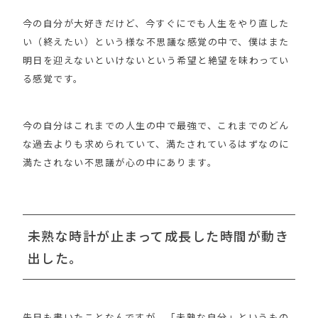
今の自分が大好きだけど、今すぐにでも人生をやり直した
い（終えたい）という様な不思議な感覚の中で、僕はまた
明日を迎えないといけないという希望と絶望を味わってい
る感覚です。
今の自分はこれまでの人生の中で最強で、これまでのどん
な過去よりも求められていて、満たされているはずなのに
満たされない不思議が心の中にあります。
未熟な時計が止まって成長した時間が動き
出した。
先日も書いたことなんですが、「未熟な自分」というもの