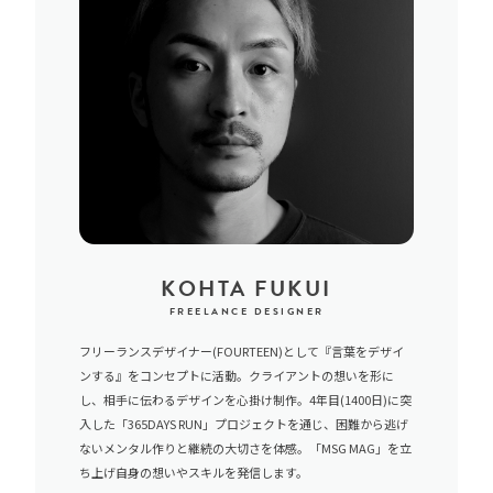
KOHTA FUKUI
FREELANCE DESIGNER
フリーランスデザイナー(FOURTEEN)として『言葉をデザイ
ンする』をコンセプトに活動。クライアントの想いを形に
し、相手に伝わるデザインを心掛け制作。4年目(1400日)に突
入した「365DAYS RUN」プロジェクトを通じ、困難から逃げ
ないメンタル作りと継続の大切さを体感。「MSG MAG」を立
ち上げ自身の想いやスキルを発信します。