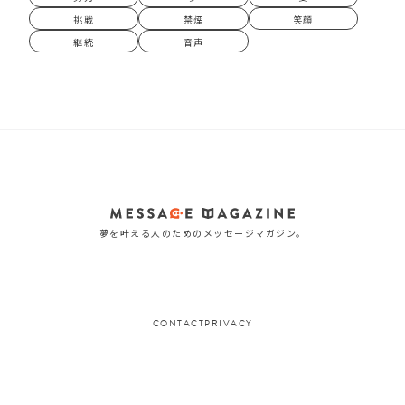
挑戦
禁煙
笑顔
継続
音声
夢を叶える人のためのメッセージマガジン。
CONTACT
PRIVACY