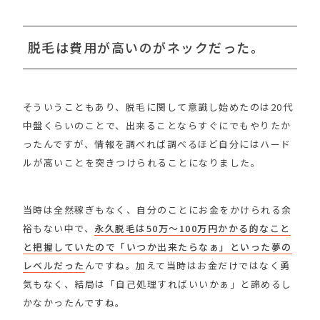
脱毛は費用が高いのがネックだった。
そういうこともあり、脱毛に関して意識し始めたのは20代
中盤くらいのことで、出来ることならすぐにでもやりたか
ったんですが、情報を調べれば調べるほど自分にはハード
ルが高いことを突きつけられることになりました。
当時は全然稼ぎもなく、自分のことにお金をかけられる余
裕もない中で、
永久脱毛は50万〜100万円かかる的なこと
と把握していたので「いつか出来たらなぁ」といった夢の
レベルだった
んですね。加えて当時はお金だけではなく勇
気もなく、結局は「自己処理すればいいかぁ」と諦めるし
かなかったんですね。