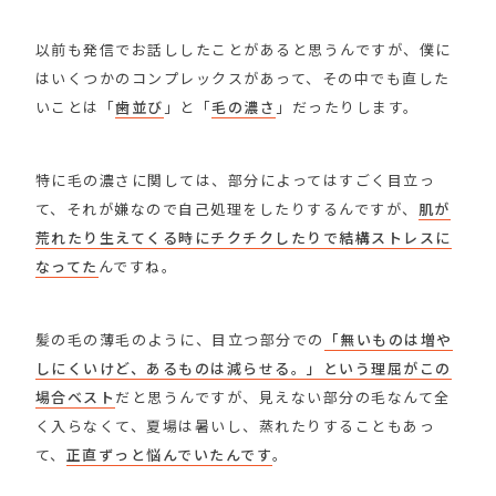
以前も発信でお話ししたことがあると思うんですが、僕に
はいくつかのコンプレックスがあって、その中でも直した
いことは「
歯並び
」と「
毛の濃さ
」だったりします。
特に毛の濃さに関しては、部分によってはすごく目立っ
て、それが嫌なので自己処理をしたりするんですが、
肌が
荒れたり生えてくる時にチクチクしたりで結構ストレスに
なってた
んですね。
髪の毛の薄毛のように、目立つ部分での
「無いものは増や
しにくいけど、あるものは減らせる。」という理屈がこの
場合ベスト
だと思うんですが、見えない部分の毛なんて全
く入らなくて、夏場は暑いし、蒸れたりすることもあっ
て、
正直ずっと悩んでいたんです
。