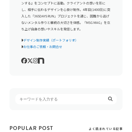
ンする』をコンセプトに活動。クライアントの想いを形に
し、相手に伝わるデザインを心掛け制作。4年目(1400日)に突
入した「365DAYS RUN」プロジェクトを通じ、困難から逃げ
ないメンタル作りと継続の大切さを体感。「MSG MAG」を立
ち上げ自身の想いやスキルを発信します。
デザイン制作実績（ポートフォリオ）
お仕事のご依頼・お問合せ
POPULAR POST
よく読まれている記事