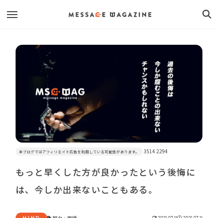
3514 2294
本ブログではアフィリエイト広告を利用している可能性があります。
もっと早くした方が良かったという後悔に
は、今しか出来ないこともある。
MIND
努力
・
継続
2021.07.11
2021.07.11