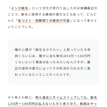
「
メンズ脱毛
」という文化が流行り出したのは結構最近の
ことで、脱毛に使用する機械の進化などもあって、どんど
んと「
低コスト・短期間での施術が可能
」になって来たと
いうことでした。
確かに僕が「脱毛をやりたい」と思っていた８年
前くらいには、確かに永久脱毛は50万〜100万円
くらいという事実はあったみたいなんですが、最
近の技術の進化によってその状況からは大きく変
わっているということだったんです。
そう考えた時に、
例え過去にタイムスリップしても、脱毛
に50万〜100万円は払えない人だと思うので、結局はやっ