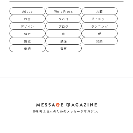
Adobe
WordPress
お酒
お金
タバコ
ダイエット
デザイン
ブログ
ランニング
努力
夢
愛
挑戦
禁煙
笑顔
継続
音声
夢を叶える人のためのメッセージマガジン。