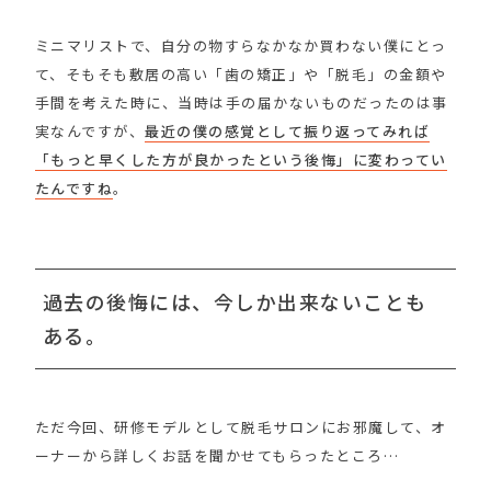
ミニマリストで、自分の物すらなかなか買わない僕にとっ
て、そもそも敷居の高い「歯の矯正」や「脱毛」の金額や
手間を考えた時に、当時は手の届かないものだったのは事
実なんですが、
最近の僕の感覚として振り返ってみれば
「もっと早くした方が良かったという後悔」に変わってい
たんですね
。
過去の後悔には、今しか出来ないことも
ある。
ただ今回、研修モデルとして脱毛サロンにお邪魔して、オ
ーナーから詳しくお話を聞かせてもらったところ…