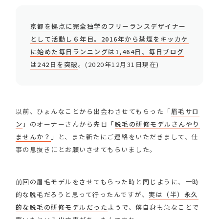
京都を拠点に完全独学のフリーランスデザイナー
として活動し６年目。2016年から禁煙をキッカケ
に始めた毎日ランニングは1,464日、毎日ブログ
は242日を突破
。(2020年12月31日現在)
以前、ひょんなことから出会わさせてもらった「
眉毛サロ
ン
」のオーナーさんから先日「
脱毛の研修モデルさんやり
ませんか？
」と、また新たにご連絡をいただきまして、仕
事の息抜きにとお願いさせてもらいました。
前回の眉毛モデルをさせてもらった時と同じように、一時
的な脱毛だろうと思って行ったんですが、
実は（半）永久
的な脱毛の研修モデルだった
ようで、僕自身も急なことで