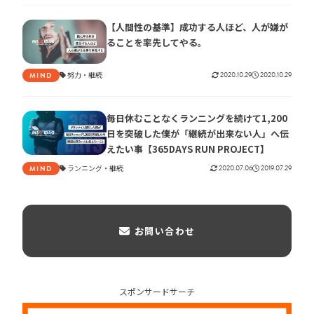
【人間性の基準】成功する人ほど、人が嫌が
ることを率先してやる。
努力
継続
2020.10.29
2020.10.29
MIND
毎日休むことなくランニングを続けて1,200
日を突破した僕が「継続が出来ない人」へ伝
えたい事【365DAYS RUN PROJECT】
ランニング
継続
2020.07.06
2019.07.29
MIND
お問い合わせ
スポンサードサーチ