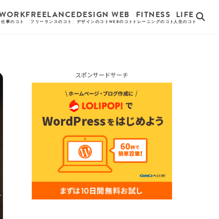
WORK
FREELANCE
DESIGN
WEB
FITNESS
LIFE
仕事のコト
フリーランスのコト
デザインのコト
WEBのコト
トレーニングのコト
人生のコト
スポンサードサーチ