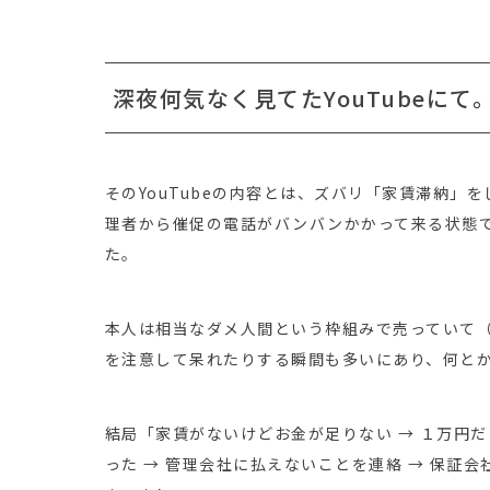
深夜何気なく見てたYouTubeにて
そのYouTubeの内容とは、ズバリ「家賃滞納
理者から催促の電話がバンバンかかって来る状態
た。
本人は相当なダメ人間という枠組みで売っていて
を注意して呆れたりする瞬間も多いにあり、何と
結局「家賃がないけどお金が足りない → １万円だ
った → 管理会社に払えないことを連絡 → 保証