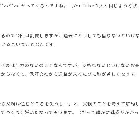
ンバンかかってくるんですね。（YouTubeの人と同じような状
なるので今回は割愛しますが、過去にどうしても借りないといけ
ているということなんです。
くるのは仕方のないのことなんですが、支払わないといけないお
分からなくて、保証会社から連絡が来るたびに胸が苦しくなりま
たら父親は住むところを失うし…」と、父親のことを考えて解約
ってつくづく嫌いだなって思います。（だって誰かに迷惑がかか