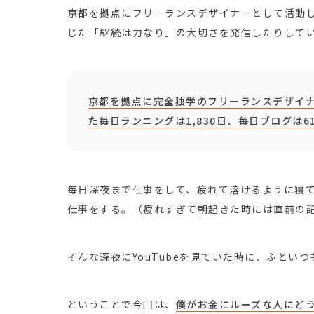
京都を拠点にフリーランスデザイナーとして活動
じた「継続は力なり」の大切さを発信したりして
京都を拠点に完全独学のフリーランスデザイナ
た毎日ランニングは1,830日、毎日ブログは6
毎日深夜まで仕事をして、疲れて溶けるように寝
仕事をする。（疲れすぎて朝起きた時には直前の
そんな深夜にYouTubeを見ていた時に、ふとい
ということで今回は、
僕がお金にルーズな人にど