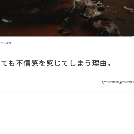
09 2289
しても不信感を感じてしまう理由。
2022.01.30
2022.01.