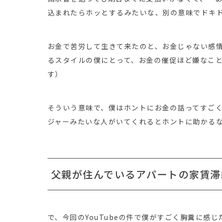
込まれたらホッとするみたいな、別の意味でドキ
お金で苦労して生きて来たのと、お金じゃない感
るスタイルの僕にとって、お金の催促ほど嫌なこ
す）
そういう意味で、僕はホントにお金の話ってすご
ジャーみたいな人がいてくれるとホントに助かる
父親が住んでいるアパートの家賃滞
で、今回のYouTubeの件で僕がすごく胸糞に