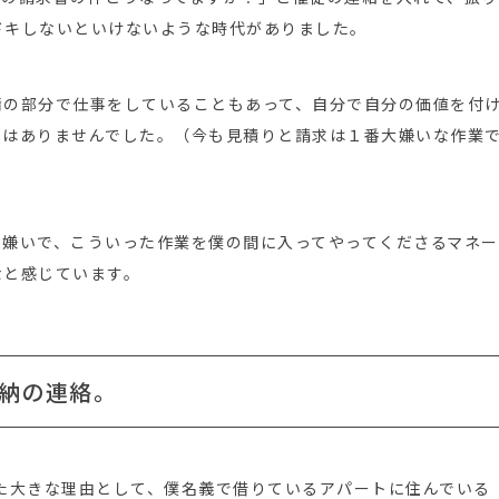
ドキしないといけないような時代がありました。
情の部分で仕事をしていることもあって、自分で自分の価値を付
とはありませんでした。（今も見積りと請求は１番大嫌いな作業
く嫌いで、こういった作業を僕の間に入ってやってくださるマネー
なと感じています。
納の連絡。
感じた大きな理由として、僕名義で借りているアパートに住んでいる