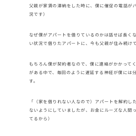
父親が家賃の滞納をした時に、僕に催促の電話がバ
況です）
なぜ僕がアパートを借りているのかは話せば長く
い状況で借りたアパートに、今も父親が住み続け
もちろん僕が契約者なので、僕に連絡がかかって
がある中で、毎回のように遅延する神経が僕には
す。
「（家を借りれない人なので）アパートを解約し
ないようにしていましたが、お金にルーズな人間
てるから）