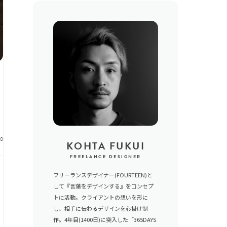
30
KOHTA FUKUI
FREELANCE DESIGNER
フリーランスデザイナー(FOURTEEN)と
して『言葉をデザインする』をコンセプ
トに活動。クライアントの想いを形に
し、相手に伝わるデザインを心掛け制
作。4年目(1400日)に突入した「365DAYS