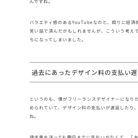
んですね。
バラエティ感のあるYouTubeなのと、周りに
笑い話で済んだかもしれませんが、こういう考え
ちになってしまいました。
過去にあったデザイン料の支払い遅
というのも、僕がフリーランスデザイナーになり
められていて、デザイン料の支払いが遅延したり
ね。
請求書を送っても期日までに支払いがなくて、「