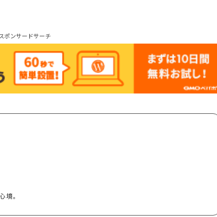
スポンサードサーチ
心境。