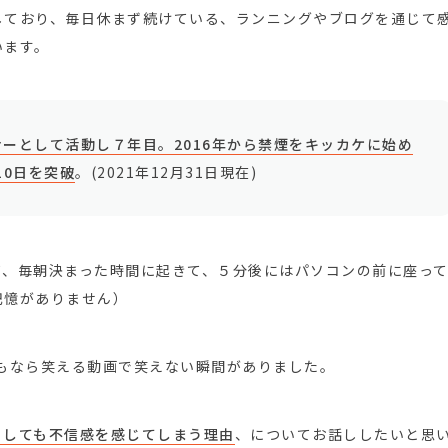
しており、毎日休まず続けている、ランニングやブログを通じて
います。
ーとして活動し７年目。2016年から禁煙をキッカケに始め
10日を突破
。(2021年12月31日現在)
て、毎朝決まった時間に起きて、５分後にはパソコンの前に座っ
記憶がありません）
つもなら笑える動画で笑えない瞬間がありました。
うしても不信感を感じてしまう理由
、についてお話ししたいと思