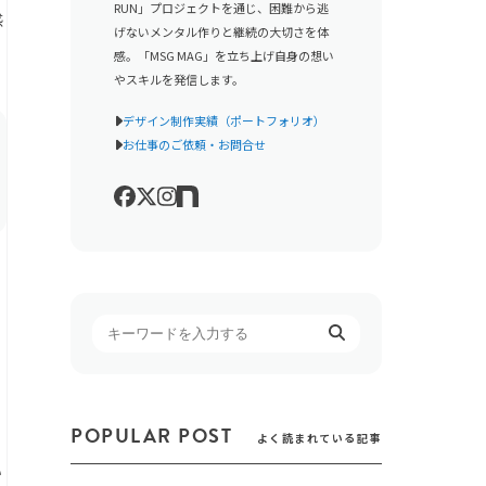
RUN」プロジェクトを通じ、困難から逃
感
げないメンタル作りと継続の大切さを体
感。「MSG MAG」を立ち上げ自身の想い
やスキルを発信します。
デザイン制作実績（ポートフォリオ）
お仕事のご依頼・お問合せ
て
POPULAR POST
よく読まれている記事
い