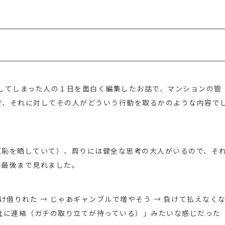
。
」をしてしまった人の１日を面白く編集したお話で、マンションの管
で、それに対してその人がどういう行動を取るかのような内容で
（恥を晒していて）、周りには健全な思考の大人がいるので、そ
か最後まで見れました。
け借りれた → じゃあギャンブルで増やそう → 負けて払えなく
会社に連絡（ガチの取り立てが待っている）」みたいな感じだった