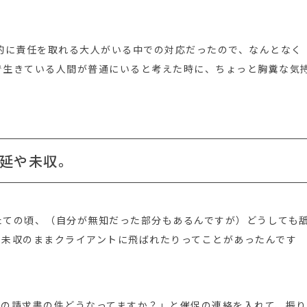
経済的に責任を取れる大人がいる中での対応だったので、なんとなく
で生きている人間が普通にいると考えた時に、ちょっと胸糞な気
延や未収。
たての頃、（自分が無知だった部分もあるんですが）どうしても
、未収のままクライアントに飛ばれたりってことがあったんです
あの請求書の件どうなってますか？」と催促の連絡を入れて、振り