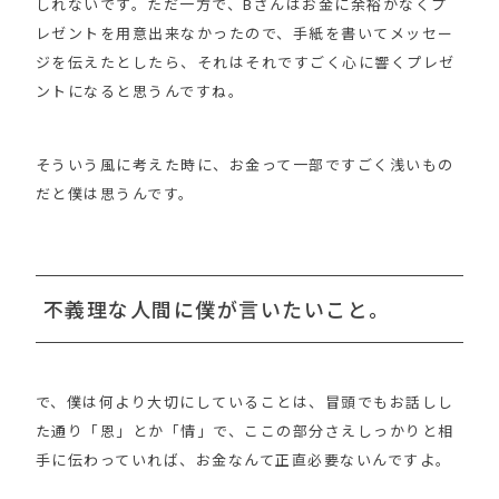
しれないです。ただ一方で、Bさんはお金に余裕がなくプ
レゼントを用意出来なかったので、手紙を書いてメッセー
ジを伝えたとしたら、それはそれですごく心に響くプレゼ
ントになると思うんですね。
そういう風に考えた時に、お金って一部ですごく浅いもの
だと僕は思うんです。
不義理な人間に僕が言いたいこと。
で、僕は何より大切にしていることは、冒頭でもお話しし
た通り「恩」とか「情」で、ここの部分さえしっかりと相
手に伝わっていれば、お金なんて正直必要ないんですよ。