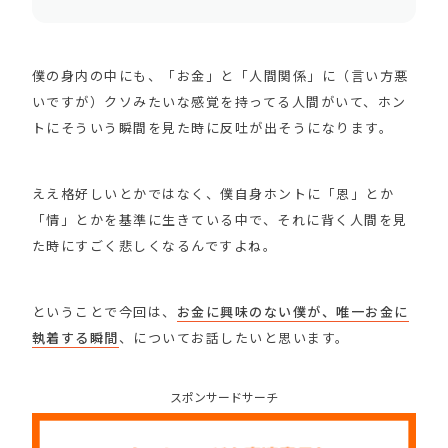
僕の身内の中にも、「お金」と「人間関係」に（言い方悪
いですが）クソみたいな感覚を持ってる人間がいて、ホン
トにそういう瞬間を見た時に反吐が出そうになります。
ええ格好しいとかではなく、僕自身ホントに「恩」とか
「情」とかを基準に生きている中で、それに背く人間を見
た時にすごく悲しくなるんですよね。
ということで今回は、
お金に興味のない僕が、唯一お金に
執着する瞬間
、についてお話したいと思います。
スポンサードサーチ