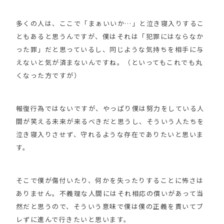
多くの人は、ここで「まぁいいか…」と泣き寝入りするこ
ともあると思うんですが、僕はそれは「犯罪にはならなか
った罪」だと思っているし、同じような気持ちを相手に与
えないと気が済まないんですね。（といってもこれでも丸
くなった方ですが）
報復行為ではないですが、やっぱり僕は努力をしている人
間が笑える未来が来るべきだと思うし、そういう人たちを
泣き寝入りさせず、守れるような存在でありたいと思いま
す。
そこで僕が傷付いたり、何かを失ったりすることに怖さは
ありません。不義理な人間にはそれ相応の償いがあって当
然だと思うので、そういう意味で僕は僕の正義を貫いてブ
レずに進んで行きたいと思います。