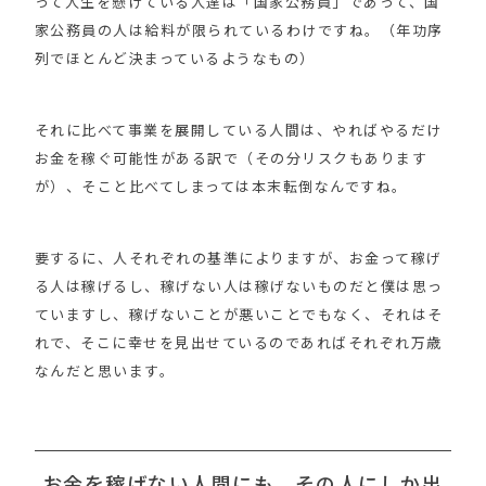
って人生を懸けている人達は「国家公務員」であって、国
家公務員の人は給料が限られているわけですね。（年功序
列でほとんど決まっているようなもの）
それに比べて事業を展開している人間は、やればやるだけ
お金を稼ぐ可能性がある訳で（その分リスクもあります
が）、そこと比べてしまっては本末転倒なんですね。
要するに、人それぞれの基準によりますが、お金って稼げ
る人は稼げるし、稼げない人は稼げないものだと僕は思っ
ていますし、稼げないことが悪いことでもなく、それはそ
れで、そこに幸せを見出せているのであればそれぞれ万歳
なんだと思います。
お金を稼げない人間にも、その人にしか出