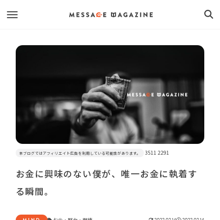
3511 2291
本ブログではアフィリエイト広告を利用している可能性があります。
お金に興味のない僕が、唯一お金に執着す
る瞬間。
MIND
お金
・
努力
・
継続
2022.02.14
2022.02.14