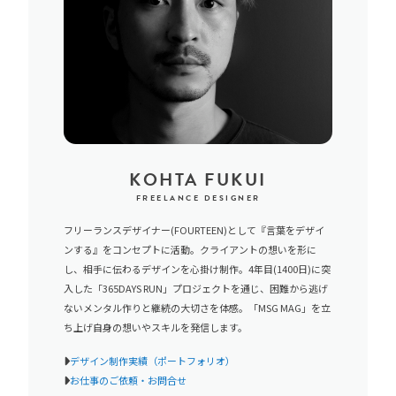
KOHTA FUKUI
FREELANCE DESIGNER
フリーランスデザイナー(FOURTEEN)として『言葉をデザイ
ンする』をコンセプトに活動。クライアントの想いを形に
し、相手に伝わるデザインを心掛け制作。4年目(1400日)に突
入した「365DAYS RUN」プロジェクトを通じ、困難から逃げ
ないメンタル作りと継続の大切さを体感。「MSG MAG」を立
ち上げ自身の想いやスキルを発信します。
デザイン制作実績（ポートフォリオ）
お仕事のご依頼・お問合せ