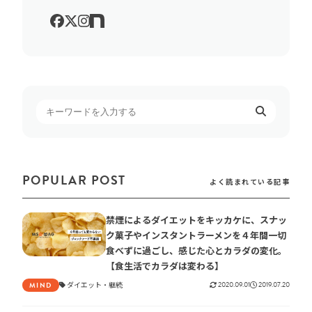
POPULAR POST
よく読まれている記事
禁煙によるダイエットをキッカケに、スナッ
ク菓子やインスタントラーメンを４年間一切
食べずに過ごし、感じた心とカラダの変化。
【食生活でカラダは変わる】
ダイエット
継続
2020.09.01
2019.07.20
MIND