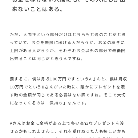
来ないことはある。
ただ、人間性という部分だけはどちらも共通のことだと思
っていて、お金を無限に稼げる人だろうが、お金の稼ぎに
上限がある人だろうが、それぞれお金以外の部分で最低限
出来ることは同じだと思うんですね。
要するに、僕は月収100万円ですというAさんと、僕は月収
10万円でというBさんがいた時に、誰かにプレゼントを渡
す時の金額が同じである必要はない訳ですね。そこで大切
になってくるのは「気持ち」なんです。
Aさんはお金に余裕がある上で多少高価なプレゼントを渡
せるかもしれませんし、それを受け取った人も嬉しいかも