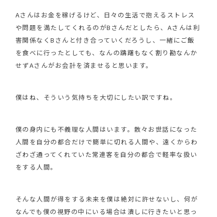
Aさんはお金を稼げるけど、日々の生活で抱えるストレス
や問題を満たしてくれるのがBさんだとしたら、Aさんは利
害関係なくBさんと付き合っていくだろうし、一緒にご飯
を食べに行ったとしても、なんの躊躇もなく割り勘なんか
せずAさんがお会計を済ませると思います。
僕はね、そういう気持ちを大切にしたい訳ですね。
僕の身内にも不義理な人間はいます。散々お世話になった
人間を自分の都合だけで簡単に切れる人間や、遠くからわ
ざわざ通ってくれていた常連客を自分の都合で軽率な扱い
をする人間。
そんな人間が得をする未来を僕は絶対に許せないし、何が
なんでも僕の視野の中にいる場合は潰しに行きたいと思っ