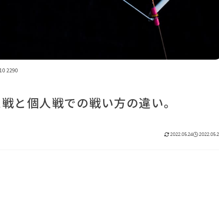
10 2290
ム戦と個人戦での戦い方の違い。
2022.05.24
2022.05.