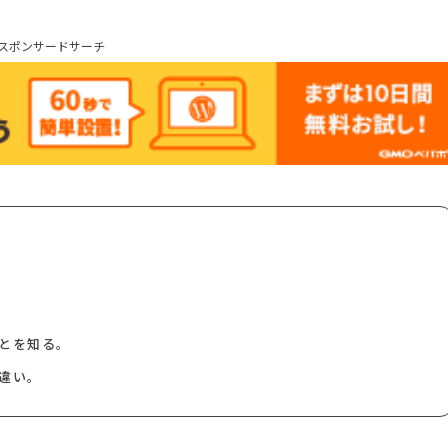
スポンサードサーチ
とを知る。
違い。