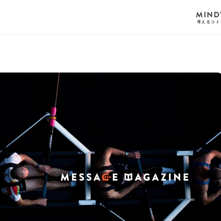
MIND
考えるコト