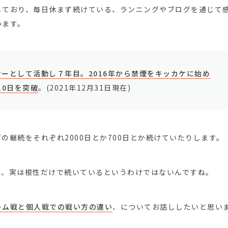
しており、毎日休まず続けている、ランニングやブログを通じて
います。
ーとして活動し７年目。2016年から禁煙をキッカケに始め
10日を突破
。(2021年12月31日現在)
の継続をそれぞれ2000日とか700日とか続けていたりします。
が、実は根性だけで続いているというわけではないんですね。
ーム戦と個人戦での戦い方の違い
、についてお話ししたいと思い