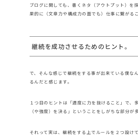
ブログに関しても、書くネタ（アウトプット）を
果的に（文章力や構成力の面でも）仕事に繋がる
継続を成功させるためのヒント。
で、そんな感じで継続をする事が出来ている僕な
るんだと感じます。
１つ目のヒントは「適度に力を抜けること」で、
（や強度）を決る」ということをしがちな部分が
それって実は、継続をする上でルールを２つ設け