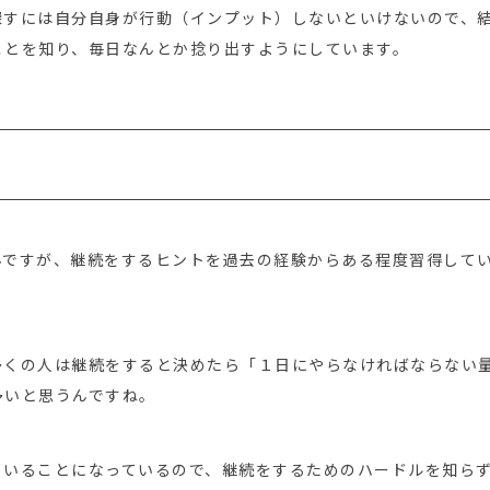
探すには自分自身が行動（インプット）しないといけないので、
ことを知り、毎日なんとか捻り出すようにしています。
んですが、継続をするヒントを過去の経験からある程度習得して
多くの人は継続をすると決めたら「１日にやらなければならない
多いと思うんですね。
ていることになっているので、継続をするためのハードルを知ら