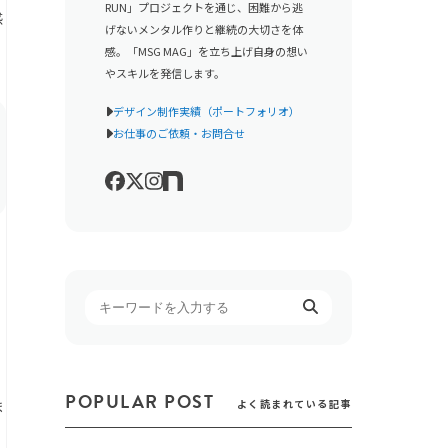
RUN」プロジェクトを通じ、困難から逃
感
げないメンタル作りと継続の大切さを体
感。「MSG MAG」を立ち上げ自身の想い
やスキルを発信します。
デザイン制作実績（ポートフォリオ）
お仕事のご依頼・お問合せ
POPULAR POST
よく読まれている記事
ま