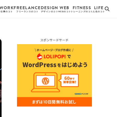
WORK
FREELANCE
DESIGN
WEB
FITNESS
LIFE
仕事のコト
フリーランスのコト
デザインのコト
WEBのコト
トレーニングのコト
人生のコト
スポンサードサーチ