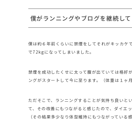
僕がランニングやブログを継続して
僕は約６年前くらいに禁煙をしてそれがキッカケで
で72kgになってしまいました。
禁煙を成功したくせに太って腹が出ていては格好
ングがスタートして今に至ります。（体重は１ヶ
ただそこで、ランニングすることが気持ち良いと
て、その改善にもつながると感じたので、ダイエ
（その結果多少なり体型維持にもつながっている