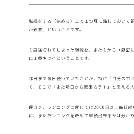
継続をする（始める）上で１つ肝に銘じておいて
が必要」ということです。
１度途切れてしまった継続を、また１から（厳密
に１番キツイということです。
昨日まで毎日続いていたことが、特に「自分の甘
て、そこで「また明日から頑張ろう！」と思える
僕自身、ランニングに関しては2000日以上毎日
に、またランニングを改めて継続出来るかは分か