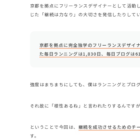
京都を拠点にフリーランスデザイナーとして活動
じた「継続は力なり」の大切さを発信したりして
京都を拠点に完全独学のフリーランスデザイナ
た毎日ランニングは1,830日、毎日ブログは6
強度はまちまちにしても、僕はランニングとブログ
それ故に「根性あるね」と言われたりするんです
ということで今回は、
継続を成功させるためのチ
す。