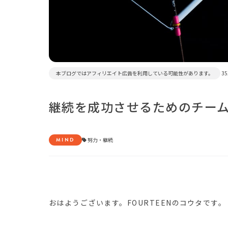
本ブログではアフィリエイト広告を利用している可能性があります。
35
継続を成功させるためのチー
MIND
努力
・
継続
おはようございます。FOURTEENのコウタです。