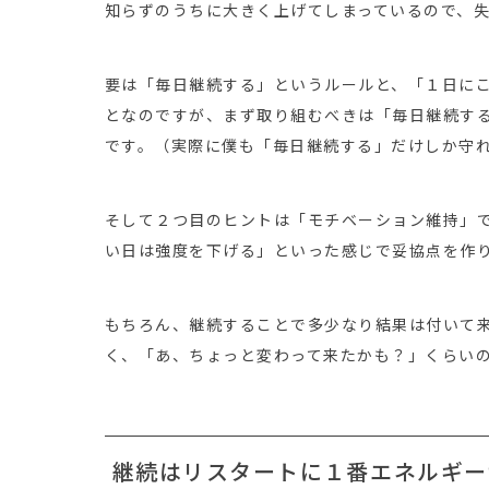
知らずのうちに大きく上げてしまっているので、
要は「毎日継続する」というルールと、「１日に
となのですが、まず取り組むべきは「毎日継続す
です。（実際に僕も「毎日継続する」だけしか守
そして２つ目のヒントは「モチベーション維持」
い日は強度を下げる」といった感じで妥協点を作
もちろん、継続することで多少なり結果は付いて
く、「あ、ちょっと変わって来たかも？」くらい
継続はリスタートに１番エネルギー