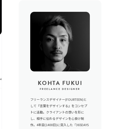
24
KOHTA FUKUI
FREELANCE DESIGNER
フリーランスデザイナー(FOURTEEN)と
して『言葉をデザインする』をコンセプ
トに活動。クライアントの想いを形に
し、相手に伝わるデザインを心掛け制
作。4年目(1400日)に突入した「365DAYS