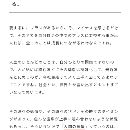
る。
要するに、プラスがあるからこそ、マイナスを感じるだけ
で、その全てを自分自身の中でのプラスに変換する事が出
来れば、全てのことは成長につながるわけなんですね。
人生のほとんどのことは、自分ひとりの問題ではないの
で、人が絡めば絡むほどにその構造は複雑化して、最近ほ
んとに思うのが、会社組織ってよく上手く回ってるよなっ
てことですね。社会とか、世界とか言い出すとホントすご
いなって思います。
その時々の感情や、その時々の状況、その時々のタイミン
グがあって、色んな歯車が上手く噛み合わないような状況
もあるし、そういう状況で『
人間の感情
』っていうのはホ