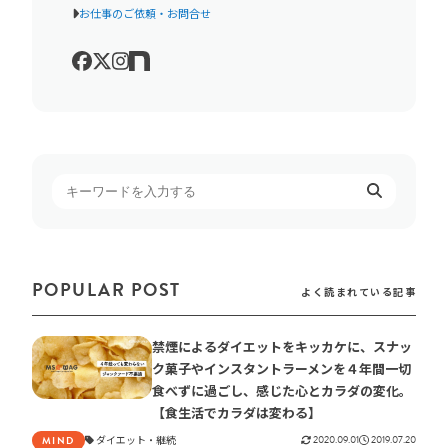
お仕事のご依頼・お問合せ
POPULAR POST
よく読まれている記事
禁煙によるダイエットをキッカケに、スナッ
ク菓子やインスタントラーメンを４年間一切
食べずに過ごし、感じた心とカラダの変化。
【食生活でカラダは変わる】
ダイエット
継続
2020.09.01
2019.07.20
MIND