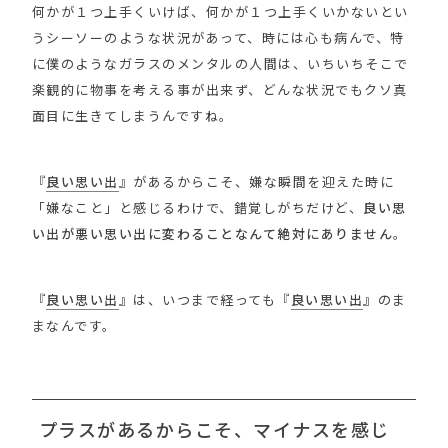
何かが１つ上手くいけば、何かが１つ上手くいかないとい
うシーソーのような状況があって、時には心も病んで、特
に僕のようなガラスのメンタルの人間は、いちいちそこで
楽観的に物事を考える事が出来ず、どんな状況でもクソ真
面目に生きてしまうんですね。
『
良い思い出
』があるからこそ、嫌な瞬間を迎えた時に
「嫌なこと」と感じるわけで、錯覚しがちだけど、
良い思
い出が悪い思い出に変わることなんて絶対にありません
。
『
良い思い出
』は、いつまで経っても『
良い思い出
』のま
まなんです。
プラスがあるからこそ、マイナスを感じ