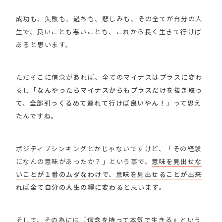
成功も、失敗も、過ちも、悲しみも、その全てが自分の人
生で、良いことも悪いことも、これから長く生きて行けば
あると思います。
ただそこに信念があれば、全てのマイナスはプラスに変わ
るし「
なんやったらマイナスからもプラスだけを抜き取っ
て、全部引っくるめて連れて行けば良いやん！
」って思え
たんですね。
ポジティブシンキングとかじゃないですけど、「その経験
になんの意味があったか？」という事で、
意味を見出せな
いことが１番のムダなわけで、意味を見出せることが出来
れば全て自分の人生の糧に変わる
と思います。
そして、その為には『
信念を持って本気で生きる
』という