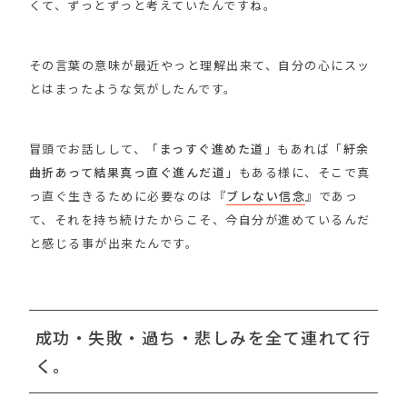
くて、ずっとずっと考えていたんですね。
その言葉の意味が最近やっと理解出来て、自分の心にスッ
とはまったような気がしたんです。
冒頭でお話しして、「
まっすぐ進めた道
」もあれば「
紆余
曲折あって結果真っ直ぐ進んだ道
」もある様に、そこで真
っ直ぐ生きるために必要なのは『
ブレない信念
』であっ
て、それを持ち続けたからこそ、今自分が進めているんだ
と感じる事が出来たんです。
成功・失敗・過ち・悲しみを全て連れて行
く。