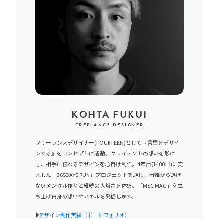
KOHTA FUKUI
FREELANCE DESIGNER
フリーランスデザイナー(FOURTEEN)として『言葉をデザイ
ンする』をコンセプトに活動。クライアントの想いを形に
し、相手に伝わるデザインを心掛け制作。4年目(1400日)に突
入した「365DAYS RUN」プロジェクトを通じ、困難から逃げ
ないメンタル作りと継続の大切さを体感。「MSG MAG」を立
ち上げ自身の想いやスキルを発信します。
デザイン制作実績（ポートフォリオ）