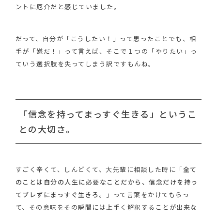
ントに厄介だと感じていました。
だって、自分が「こうしたい！」って思ったことでも、相
手が「嫌だ！」って言えば、そこで１つの「やりたい」っ
ていう選択肢を失ってしまう訳ですもんね。
「信念を持ってまっすぐ生きる」というこ
との大切さ。
すごく辛くて、しんどくて、大先輩に相談した時に「
全て
のことは自分の人生に必要なことだから、信念だけを持っ
てブレずにまっすぐ生きろ。
」って言葉をかけてもらっ
て、その意味をその瞬間には上手く解釈することが出来な