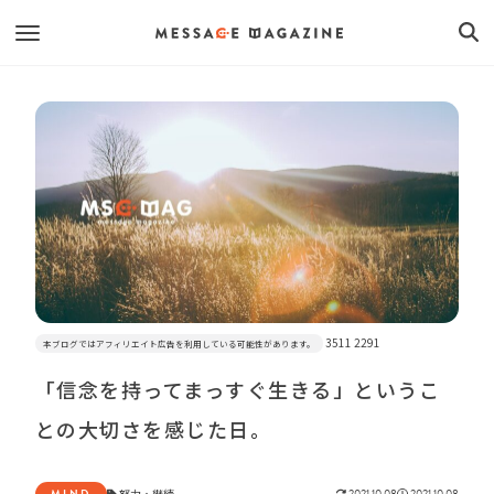
3511 2291
本ブログではアフィリエイト広告を利用している可能性があります。
「信念を持ってまっすぐ生きる」というこ
との大切さを感じた日。
MIND
努力
・
継続
2021.10.08
2021.10.08