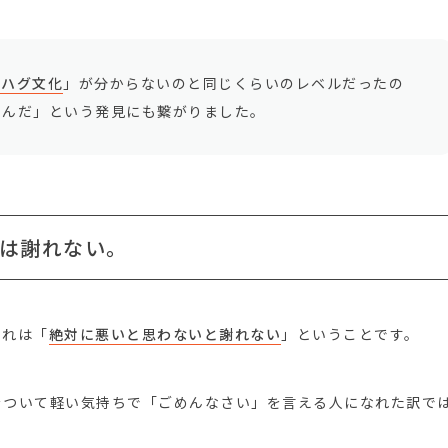
のハグ文化
」が分からないのと同じくらいのレベルだったの
るんだ」という発見にも繋がりました。
は謝れない。
それは「
絶対に悪いと思わないと謝れない
」ということです。
をついて軽い気持ちで「ごめんなさい」を言える人になれた訳で