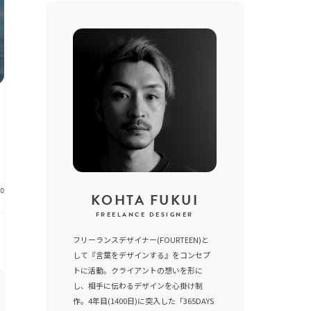
20
KOHTA FUKUI
FREELANCE DESIGNER
フリーランスデザイナー(FOURTEEN)と
して『言葉をデザインする』をコンセプ
トに活動。クライアントの想いを形に
し、相手に伝わるデザインを心掛け制
作。4年目(1400日)に突入した「365DAYS