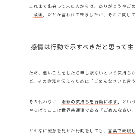
これまで出会って来た人からは、ありがとうやご
「
頑固
」だとか言われて来ましたが、それに関し
感情は行動で示すべきだと思って生
ただ、悪いことをしたら申し訳ないという気持ち
ど、その謝罪を伝えるために「ごめんなさいと言
その代わりに「
謝罪の気持ちを行動に移す
」とい
やっぱりここは
世界共通後である「ごめんなさい
どんなに誠意を見せた行動をしても、
言葉で表現