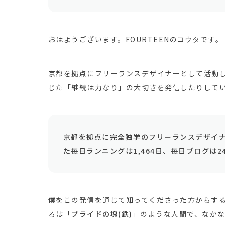
おはようございます。FOURTEENのコウタです。
京都を拠点にフリーランスデザイナーとして活動
じた「継続は力なり」の大切さを発信したりして
京都を拠点に完全独学のフリーランスデザイナ
た毎日ランニングは1,464日、毎日ブログは2
僕をこの発信を通じて知ってくださった方からす
ろは「
プライドの塊(鉄)
」のような人間で、なか