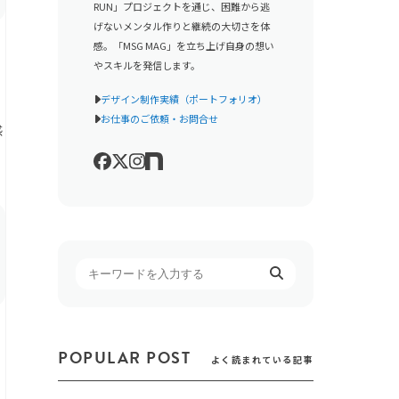
RUN」プロジェクトを通じ、困難から逃
げないメンタル作りと継続の大切さを体
感。「MSG MAG」を立ち上げ自身の想い
やスキルを発信します。
デザイン制作実績（ポートフォリオ）
お仕事のご依頼・お問合せ
感
POPULAR POST
こ
よく読まれている記事