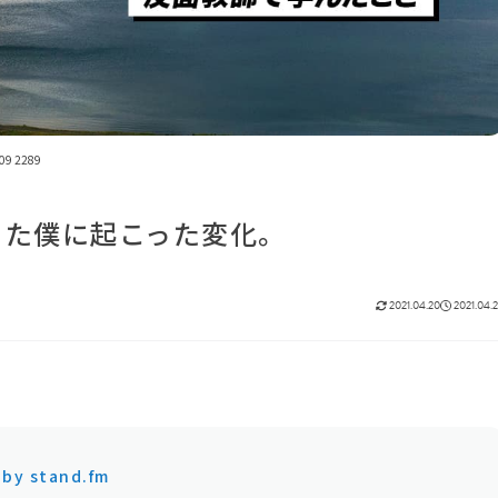
09 2289
った僕に起こった変化。
2021.04.20
2021.04.
 stand.fm