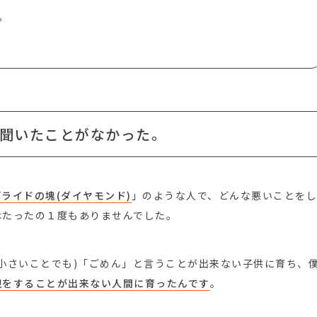
。
聞いたことがなかった。
プライドの塊(ダイヤモンド)
」のような人で、どんな悪いことを
はたったの１度もありませんでした。
小さいことでも)「ごめん」と言うことが出来ない子供に育ち、
現をすることが出来ない人間に育ったんです
。