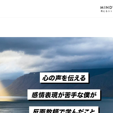
MIND
考えるコト