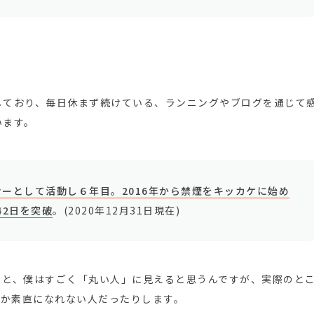
しており、毎日休まず続けている、ランニングやブログを通じて
います。
ーとして活動し６年目。2016年から禁煙をキッカケに始め
42日を突破
。(2020年12月31日現在)
ると、僕はすごく「丸い人」に見えると思うんですが、実際のと
なか素直になれない人だったりします。