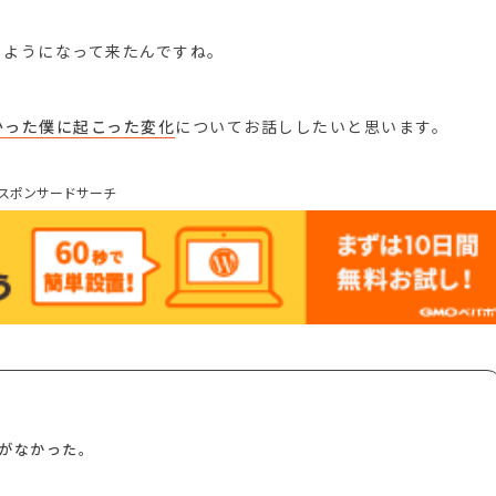
るようになって来たんですね。
かった僕に起こった変化
についてお話ししたいと思います。
スポンサードサーチ
がなかった。