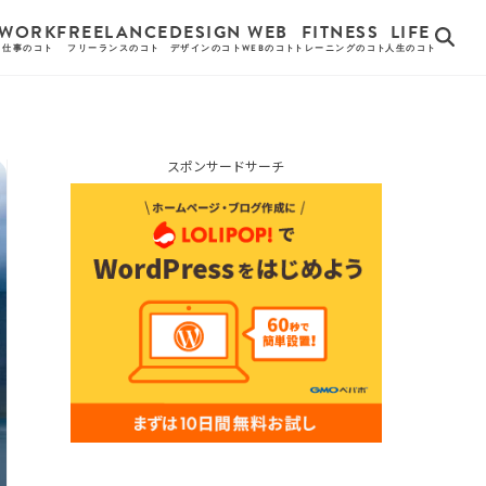
WORK
FREELANCE
DESIGN
WEB
FITNESS
LIFE
仕事のコト
フリーランスのコト
デザインのコト
WEBのコト
トレーニングのコト
人生のコト
スポンサードサーチ