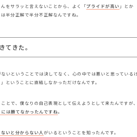
めんをサラッと言えないことから、よく「
プライドが高い
」とか
ては半分正解で半分不正解なんですね。
きてきた。
がないということでは決してなく、心の中では悪いと思っている
う」ということに直結しなかっただけなんです。
うことで、僕なりの自己表現として伝えようとして来たんですが
」には勝てなかったんですね
。
しないと分からない人
がいるということを知ったんです。