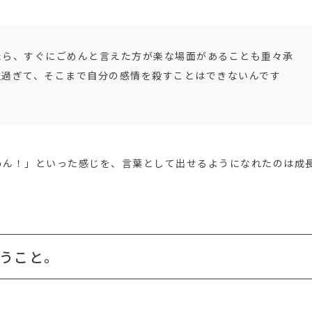
たら、すぐにごめんと言えた方が楽な場面があることも重々承
強過ぎて、そこまで自分の感情を殺すことはできないんです
めん！」といった感じを、言葉として出せるようになれたのは成
うこと。