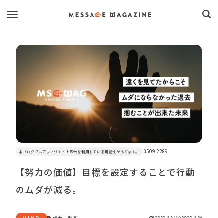
3509 2289
本ブログではアフィリエイト広告を利用している可能性があります。
【努力の価値】目標を設定することで行動
のムダが減る。
MIND
努力
・
継続
2020.11.24
2020.11.24