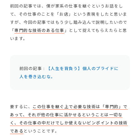
前回の記事では、僕が家系の仕事を継ぐというお話をし
て、その仕事のことを「お店」という表現をしたと思いま
すが、今回の記事ではもう少し踏み込んで説明したいので
「
専門的な技術のある仕事
」として捉えてもらえたらと思
います。
前回の記事 :
【人生を背負う】個人のプライドに
人を巻き込むな。
要するに、
この仕事を継ぐ上で必要な技術は「専門的」で
あって、それが他の仕事に活かせるということは一切な
く、その仕事の中だけでしか使えないピンポイントの技術
である
ということです。