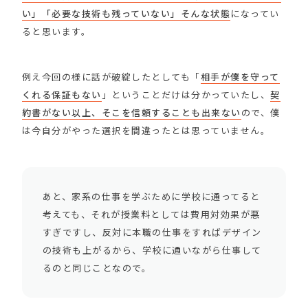
い」「必要な技術も残っていない」そんな状態
になってい
ると思います。
例え今回の様に話が破綻したとしても「
相手が僕を守って
くれる保証もない
」ということだけは分かっていたし、
契
約書がない以上、そこを信頼することも出来ない
ので、僕
は今自分がやった選択を間違ったとは思っていません。
あと、家系の仕事を学ぶために学校に通ってると
考えても、それが授業料としては費用対効果が悪
すぎですし、反対に本職の仕事をすればデザイン
の技術も上がるから、学校に通いながら仕事して
るのと同じことなので。