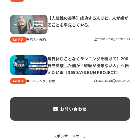
【人間性の基準】成功する人ほど、人が嫌が
ることを率先してやる。
努力
継続
2020.10.29
2020.10.29
MIND
毎日休むことなくランニングを続けて1,200
日を突破した僕が「継続が出来ない人」へ伝
えたい事【365DAYS RUN PROJECT】
ランニング
継続
2020.07.06
2019.07.29
MIND
お問い合わせ
スポンサードサーチ