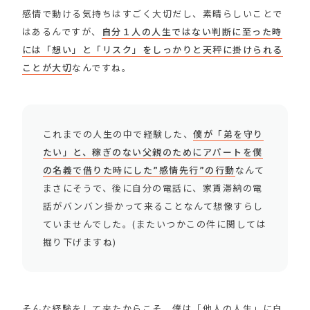
感情で動ける気持ちはすごく大切だし、素晴らしいことで
はあるんですが、
自分１人の人生ではない判断に至った時
には「想い」と「リスク」をしっかりと天秤に掛けられる
ことが大切
なんですね。
これまでの人生の中で経験した、
僕が「弟を守り
たい」と、稼ぎのない父親のためにアパートを僕
の名義で借りた時にした”感情先行”の行動
なんて
まさにそうで、後に自分の電話に、家賃滞納の電
話がバンバン掛かって来ることなんて想像すらし
ていませんでした。(またいつかこの件に関しては
掘り下げますね)
そんな経験をして来たからこそ、僕は「他人の人生」に自