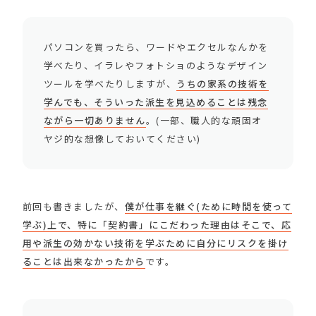
パソコンを買ったら、ワードやエクセルなんかを
学べたり、イラレやフォトショのようなデザイン
ツールを学べたりしますが、
うちの家系の技術を
学んでも、そういった派生を見込めることは残念
ながら一切ありません
。(一部、職人的な頑固オ
ヤジ的な想像しておいてください)
前回も書きましたが、
僕が仕事を継ぐ(ために時間を使って
学ぶ)上で、特に「契約書」にこだわった理由はそこで、応
用や派生の効かない技術を学ぶために自分にリスクを掛け
ることは出来なかったから
です。