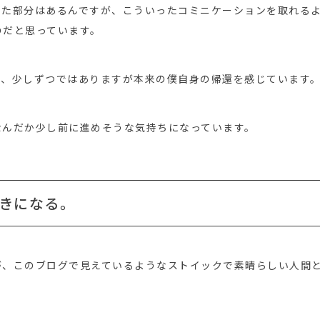
った部分はあるんですが、こういったコミニケーションを取れる
のだと思っています。
て、少しずつではありますが本来の僕自身の帰還を感じています
なんだか少し前に進めそうな気持ちになっています。
きになる。
が、このブログで見えているようなストイックで素晴らしい人間