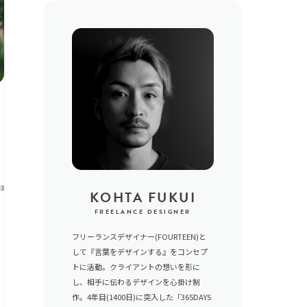
13
KOHTA FUKUI
FREELANCE DESIGNER
フリーランスデザイナー(FOURTEEN)と
して『言葉をデザインする』をコンセプ
トに活動。クライアントの想いを形に
し、相手に伝わるデザインを心掛け制
作。4年目(1400日)に突入した「365DAYS