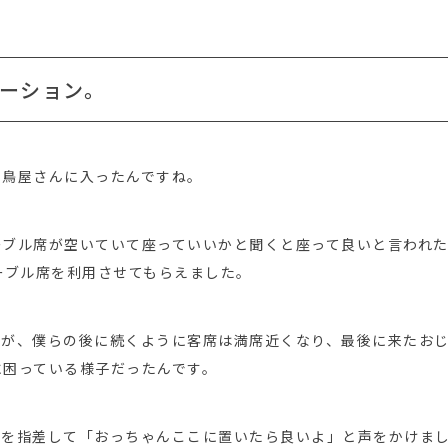
ーション。
き鳥屋さんに入ったんですね。
ーブル席が空いていて座っていいかと聞くと座って良いと言われ
ーブル席を利用させてもらえました。
すが、僕らの後に続くように客席は満席近くなり、最後に来たお
に困っている様子だったんです。
スを指差して「おっちゃんここに置いたら良いよ」と声をかけま