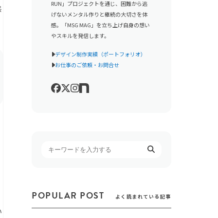
RUN」プロジェクトを通じ、困難から逃
感
げないメンタル作りと継続の大切さを体
感。「MSG MAG」を立ち上げ自身の想い
やスキルを発信します。
デザイン制作実績（ポートフォリオ）
お仕事のご依頼・お問合せ
POPULAR POST
よく読まれている記事
い