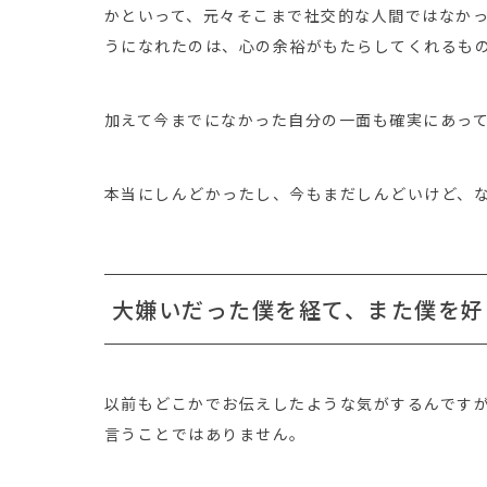
かといって、元々そこまで社交的な人間ではなか
うになれたのは、心の余裕がもたらしてくれるも
加えて今までになかった自分の一面も確実にあっ
本当にしんどかったし、今もまだしんどいけど、
大嫌いだった僕を経て、また僕を好
以前もどこかでお伝えしたような気がするんです
言うことではありません。