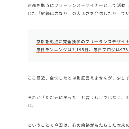
京都を拠点にフリーランスデザイナーとして活動
じた「継続は力なり」の大切さを発信したりして
京都を拠点に完全独学のフリーランスデザイナ
毎日ランニングは2,195日、毎日ブログは97
ここ最近、全快したとは到底言えませんが、少し
それが「ただ元に戻った」と言うわけではなく、
ね。
ということで今回は、
心の余裕がもたらした本来