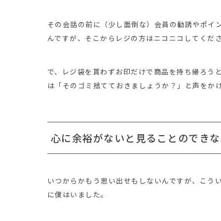
その会話の前に（少し面倒な）会員の勧誘やポイ
んですが、そこからレジの方はニコニコしてくだ
で、レジ袋を貰わずお印だけで商品を持ち帰ろう
は「そのゴミ捨てておきましょうか？」と声をか
心に余裕がないと見ることのできな
いつからかもう思い出せもしないんですが、こう
に僕はいました。