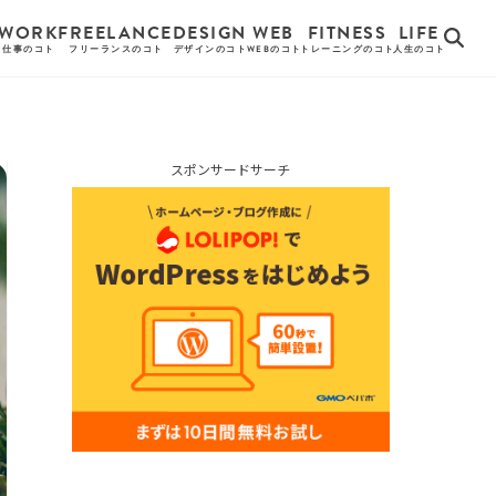
WORK
FREELANCE
DESIGN
WEB
FITNESS
LIFE
仕事のコト
フリーランスのコト
デザインのコト
WEBのコト
トレーニングのコト
人生のコト
スポンサードサーチ