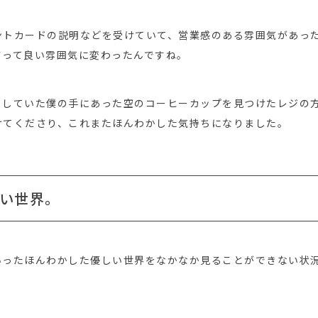
ントカードの説明などを受けていて、営業感のある雰囲気があっ
さって良い雰囲気に変わったんですね。
としていた僕の手にあった空のコーヒーカップを見つけたレジの
けてくださり、これまたほんわかした気持ちになりました。
い世界。
いったほんわかした優しい世界をなかなか見ることができない状