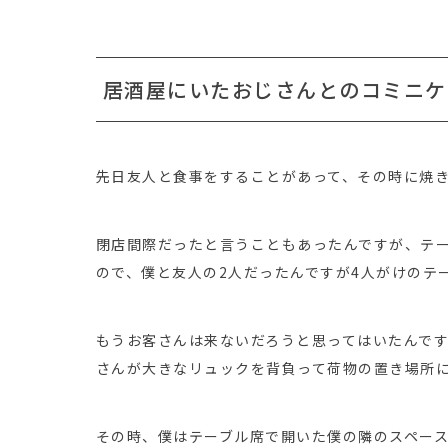
居酒屋にいたおじさんとのコミニケ
先日友人と食事をすることがあって、その時に焼
閉店間際だったと言うこともあったんですが、テ
ので、僕と友人の2人だったんですが4人がけのテ
もうお客さんは来ないだろうと思ってはいたんで
さんが大きなリュックを背負って荷物の置き場所
その時、僕はテーブル席で開いた僕の隣のスペー