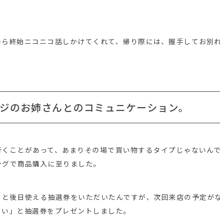
から終始ニコニコ話しかけてくれて、帰り際には、握手してお別
ジのお姉さんとのコミュニケーション。
行くことがあって、あまりその場で買い物するタイプじゃないん
ングで商品購入に至りました。
」と後日使える抽選券をいただいたんですが、次回来店の予定が
さい」と抽選券をプレゼントしました。