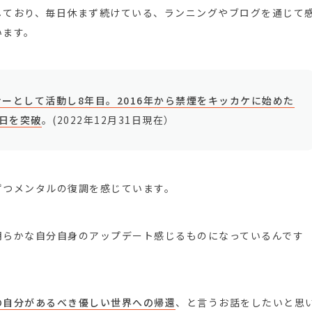
しており、毎日休まず続けている、ランニングやブログを通じて
います。
ーとして活動し8年目。2016年から禁煙をキッカケに始めた
5日を突破
。(2022年12月31日現在）
ずつメンタルの復調を感じています。
明らかな自分自身のアップデート感じるものになっているんです
の自分があるべき優しい世界への帰還
、と言うお話をしたいと思