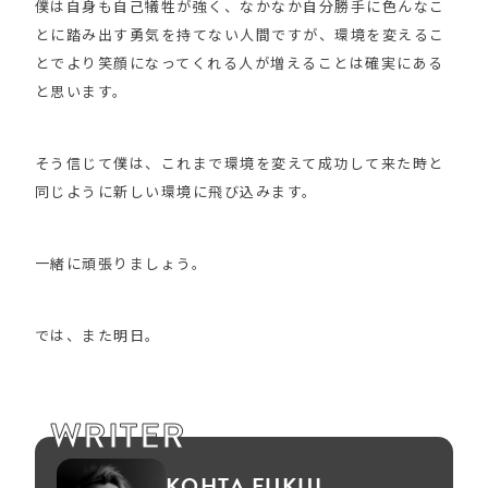
僕は自身も自己犠牲が強く、なかなか自分勝手に色んなこ
とに踏み出す勇気を持てない人間ですが、環境を変えるこ
とでより笑顔になってくれる人が増えることは確実にある
と思います。
そう信じて僕は、これまで環境を変えて成功して来た時と
同じように新しい環境に飛び込みます。
一緒に頑張りましょう。
では、また明日。
WRITER
KOHTA FUKUI