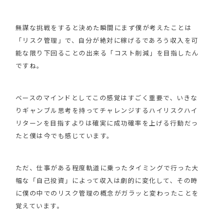
無謀な挑戦をすると決めた瞬間にまず僕が考えたことは
「リスク管理」で、自分が絶対に稼げるであろう収入を可
能な限り下回ることの出来る「コスト削減」を目指したん
ですね。
ベースのマインドとしてこの感覚はすごく重要で、いきな
りギャンブル思考を持ってチャレンジするハイリスクハイ
リターンを目指すよりは確実に成功確率を上げる行動だっ
たと僕は今でも感じています。
ただ、仕事がある程度軌道に乗ったタイミングで行った大
幅な「自己投資」によって収入は劇的に変化して、その時
に僕の中でのリスク管理の概念がガラッと変わったことを
覚えています。