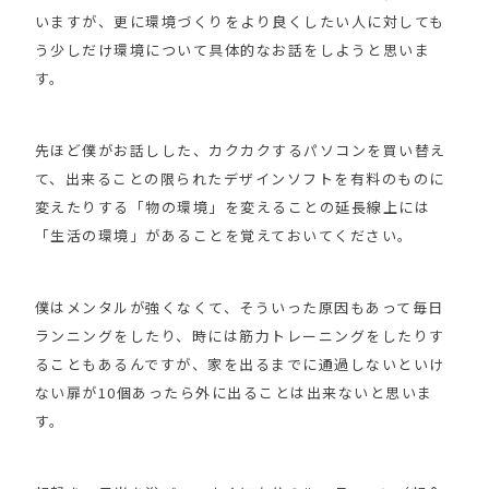
いますが、更に環境づくりをより良くしたい人に対しても
う少しだけ環境について具体的なお話をしようと思いま
す。
先ほど僕がお話しした、カクカクするパソコンを買い替え
て、出来ることの限られたデザインソフトを有料のものに
変えたりする「物の環境」を変えることの延長線上には
「生活の環境」があることを覚えておいてください。
僕はメンタルが強くなくて、そういった原因もあって毎日
ランニングをしたり、時には筋力トレーニングをしたりす
ることもあるんですが、家を出るまでに通過しないといけ
ない扉が10個あったら外に出ることは出来ないと思いま
す。