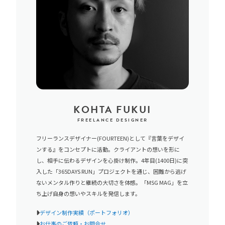
KOHTA FUKUI
FREELANCE DESIGNER
フリーランスデザイナー(FOURTEEN)として『言葉をデザイ
ンする』をコンセプトに活動。クライアントの想いを形に
し、相手に伝わるデザインを心掛け制作。4年目(1400日)に突
入した「365DAYS RUN」プロジェクトを通じ、困難から逃げ
ないメンタル作りと継続の大切さを体感。「MSG MAG」を立
ち上げ自身の想いやスキルを発信します。
デザイン制作実績（ポートフォリオ）
お仕事のご依頼・お問合せ