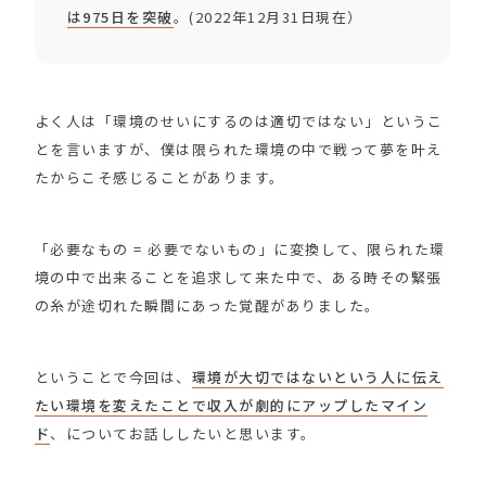
は975日を突破
。(2022年12月31日現在）
よく人は「環境のせいにするのは適切ではない」というこ
とを言いますが、僕は限られた環境の中で戦って夢を叶え
たからこそ感じることがあります。
「必要なもの = 必要でないもの」に変換して、限られた環
境の中で出来ることを追求して来た中で、ある時その緊張
の糸が途切れた瞬間にあった覚醒がありました。
ということで今回は、
環境が大切ではないという人に伝え
たい環境を変えたことで収入が劇的にアップしたマイン
ド
、についてお話ししたいと思います。