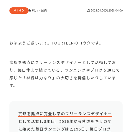
MIND
努力
・
継続
2023.04.06
2023.04.06
おはようございます。FOURTEENのコウタです。
京都を拠点にフリーランスデザイナーとして活動してお
り、毎日休まず続けている、ランニングやブログを通じて
感じた「継続は力なり」の大切さを発信したりしていま
す。
京都を拠点に完全独学のフリーランスデザイナー
として活動し8年目。2016年から禁煙をキッカケ
に始めた毎日ランニングは2,195日、毎日ブログ