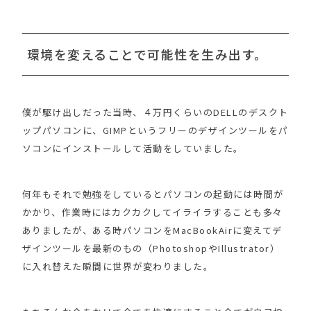
環境を変えることで可能性を生み出す。
僕が駆け出しだった当時、４万円くらいのDELLのデスクト
ップパソコンに、GIMPというフリーのデザインツールをパ
ソコンにインストールして活動をしていました。
何年もそれで勉強をしているとパソコンの起動には時間が
かかり、作業時にはカクカクしてイライラすることも多々
ありましたが、ある時パソコンをMacBookAirに変えてデ
ザインツールを最新のもの（PhotoshopやIllustrator）
に入れ替えた瞬間に世界が変わりました。