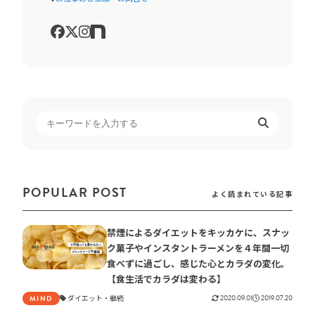
POPULAR POST
よく読まれている記事
禁煙によるダイエットをキッカケに、スナッ
ク菓子やインスタントラーメンを４年間一切
食べずに過ごし、感じた心とカラダの変化。
【食生活でカラダは変わる】
ダイエット
継続
2020.09.01
2019.07.20
MIND