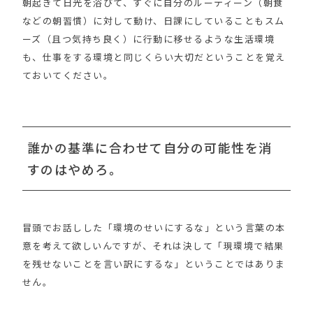
朝起きて日光を浴びて、すぐに自分のルーティーン（朝食
などの朝習慣）に対して動け、日課にしていることもスム
ーズ（且つ気持ち良く）に行動に移せるような生活環境
も、仕事をする環境と同じくらい大切だということを覚え
ておいてください。
誰かの基準に合わせて自分の可能性を消
すのはやめろ。
冒頭でお話しした「環境のせいにするな」という言葉の本
意を考えて欲しいんですが、それは決して「現環境で結果
を残せないことを言い訳にするな」ということではありま
せん。