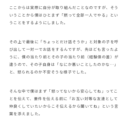
ここからは実際に自分が取り組んだことなのですが、そう
いうことから僕はひとまず「黙って全部一人でやる」とい
うことをするようにしました。
その上で最後に「ちょっとだけ話そうか」と対象の子を呼
び出して一対一でお話をするんですが、先ほども言ったよ
うに、僕の当たり前とその子の当たり前（経験値の差）が
違うので、その子自身は「なにか悪いことしたのかな…」
と、怒られるのか不安そうな様子でした。
そんな中で僕はまず「怒ってないから安心してね」ってこ
とを伝えて、要件を伝える前に「お互い対等な友達として
仲良くしていたいからこそ伝えるから聞いてね」という言
葉を添えました。