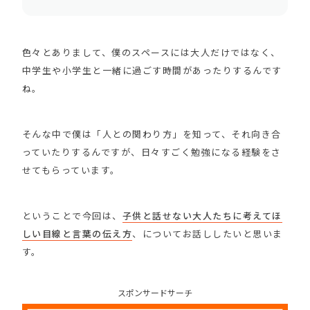
色々とありまして、僕のスペースには大人だけではなく、
中学生や小学生と一緒に過ごす時間があったりするんです
ね。
そんな中で僕は「人との関わり方」を知って、それ向き合
っていたりするんですが、日々すごく勉強になる経験をさ
せてもらっています。
ということで今回は、
子供と話せない大人たちに考えてほ
しい目線と言葉の伝え方
、についてお話ししたいと思いま
す。
スポンサードサーチ