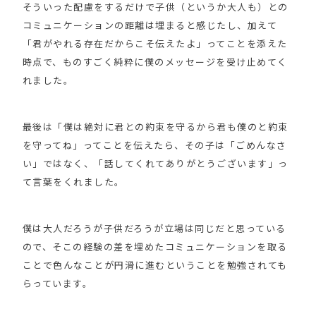
そういった配慮をするだけで子供（というか大人も）との
コミュニケーションの距離は埋まると感じたし、加えて
「君がやれる存在だからこそ伝えたよ」ってことを添えた
時点で、ものすごく純粋に僕のメッセージを受け止めてく
れました。
最後は「僕は絶対に君との約束を守るから君も僕のと約束
を守ってね」ってことを伝えたら、その子は「ごめんなさ
い」ではなく、「話してくれてありがとうございます」っ
て言葉をくれました。
僕は大人だろうが子供だろうが立場は同じだと思っている
ので、そこの経験の差を埋めたコミュニケーションを取る
ことで色んなことが円滑に進むということを勉強されても
らっています。