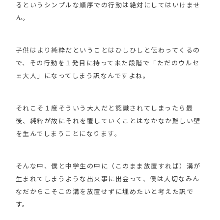
るというシンプルな順序での行動は絶対にしてはいけませ
ん。
子供はより純粋だということはひしひしと伝わってくるの
で、その行動を１発目に持って来た段階で「ただのウルセ
ェ大人」になってしまう訳なんですよね。
それこそ１度そういう大人だと認識されてしまったら最
後、純粋が故にそれを覆していくことはなかなか難しい壁
を生んでしまうことになります。
そんな中、僕と中学生の中に（このまま放置すれば）溝が
生まれてしまうような出来事に出会って、僕は大切なみん
なだからこそこの溝を放置せずに埋めたいと考えた訳で
す。