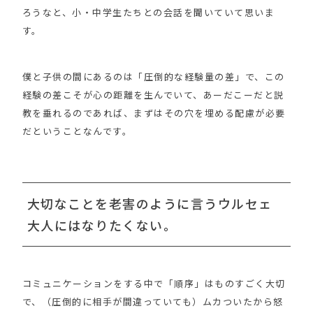
ろうなと、小・中学生たちとの会話を聞いていて思いま
す。
僕と子供の間にあるのは「圧倒的な経験量の差」で、この
経験の差こそが心の距離を生んでいて、あーだこーだと説
教を垂れるのであれば、まずはその穴を埋める配慮が必要
だということなんです。
大切なことを老害のように言うウルセェ
大人にはなりたくない。
コミュニケーションをする中で「順序」はものすごく大切
で、（圧倒的に相手が間違っていても）ムカついたから怒