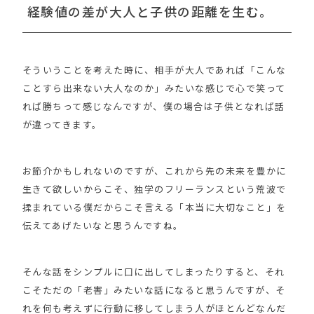
経験値の差が大人と子供の距離を生む。
そういうことを考えた時に、相手が大人であれば「こんな
ことすら出来ない大人なのか」みたいな感じで心で笑って
れば勝ちって感じなんですが、僕の場合は子供となれば話
が違ってきます。
お節介かもしれないのですが、これから先の未来を豊かに
生きて欲しいからこそ、独学のフリーランスという荒波で
揉まれている僕だからこそ言える「本当に大切なこと」を
伝えてあげたいなと思うんですね。
そんな話をシンプルに口に出してしまったりすると、それ
こそただの「老害」みたいな話になると思うんですが、そ
れを何も考えずに行動に移してしまう人がほとんどなんだ