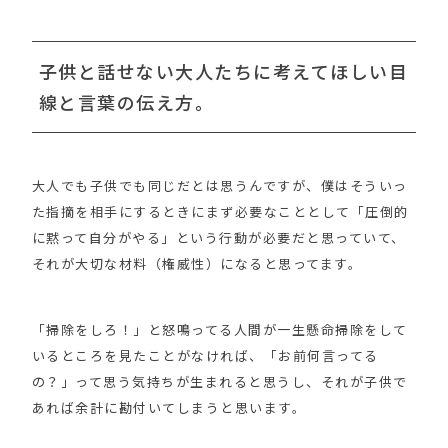
子供と話せない大人たちに考えてほしい目
線と言葉の伝え方。
大人でも子供でも同じだとは思うんですが、僕はそういっ
た指摘を相手にするときにまず必要なこととして「圧倒的
に黙って自分がやる」という行動が必要だと思っていて、
それが大切な材料（権威性）になると思ってます。
「掃除をしろ！」と怒鳴ってる人間が一生懸命掃除をして
いるところを見たことがなければ、「お前何言ってる
の？」って思う気持ちが生まれると思うし、それが子供で
あれば余計に勘付いてしまうと思います。