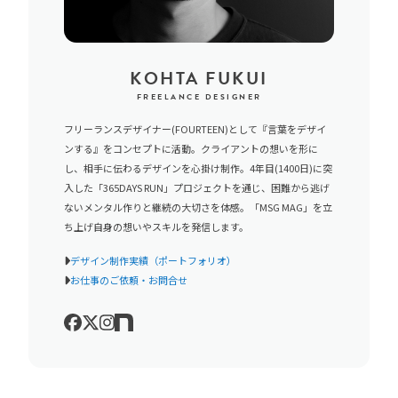
KOHTA FUKUI
FREELANCE DESIGNER
フリーランスデザイナー(FOURTEEN)として『言葉をデザイ
ンする』をコンセプトに活動。クライアントの想いを形に
し、相手に伝わるデザインを心掛け制作。4年目(1400日)に突
入した「365DAYS RUN」プロジェクトを通じ、困難から逃げ
ないメンタル作りと継続の大切さを体感。「MSG MAG」を立
ち上げ自身の想いやスキルを発信します。
デザイン制作実績（ポートフォリオ）
お仕事のご依頼・お問合せ