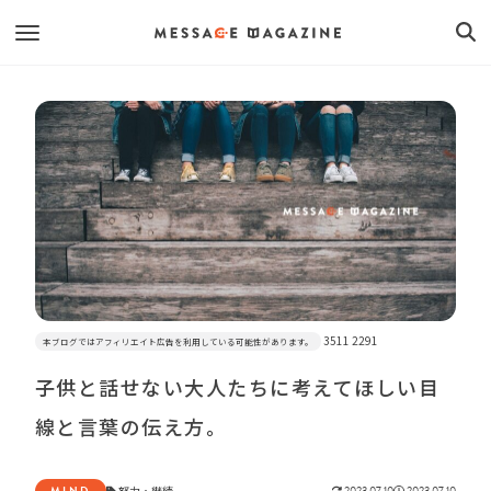
3511 2291
本ブログではアフィリエイト広告を利用している可能性があります。
子供と話せない大人たちに考えてほしい目
線と言葉の伝え方。
MIND
努力
・
継続
2023.07.10
2023.07.10