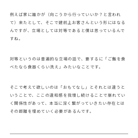
例えば家に誰かが（向こうから行っていいか？と言われ
て）来たとして、そこで建前上お客さんという形にはなる
んですが、立場としては対等であると僕は思っているんで
すね。
対等というのは普遍的な立場の話で、要するに「ご飯を食
べたなら食器くらい洗え」みたいなことです。
そこで考えて欲しいのは「おもてなし」とそれとは違うと
いうことで、ここの違和感を我慢し続けることで崩れてい
く関係性があって、本当に深く繋がっていきたい存在とは
その距離を埋めていく必要があるんです。