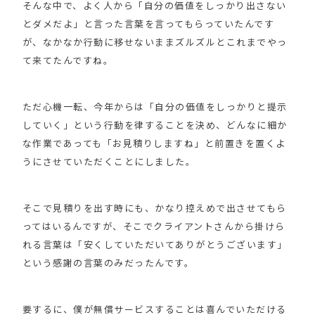
そんな中で、よく人から「自分の価値をしっかり出さない
とダメだよ」と言った言葉を言ってもらっていたんです
が、なかなか行動に移せないままズルズルとこれまでやっ
て来てたんですね。
ただ心機一転、今年からは「自分の価値をしっかりと提示
していく」という行動を律することを決め、どんなに細か
な作業であっても「お見積りしますね」と前置きを置くよ
うにさせていただくことにしました。
そこで見積りを出す時にも、かなり控えめで出させてもら
ってはいるんですが、そこでクライアントさんから掛けら
れる言葉は「安くしていただいてありがとうございます」
という感謝の言葉のみだったんです。
要するに、僕が無償サービスすることは喜んでいただける