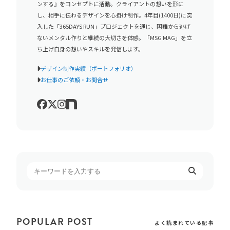
ンする』をコンセプトに活動。クライアントの想いを形に
し、相手に伝わるデザインを心掛け制作。4年目(1400日)に突
入した「365DAYS RUN」プロジェクトを通じ、困難から逃げ
ないメンタル作りと継続の大切さを体感。「MSG MAG」を立
ち上げ自身の想いやスキルを発信します。
デザイン制作実績（ポートフォリオ）
お仕事のご依頼・お問合せ
POPULAR POST
よく読まれている記事