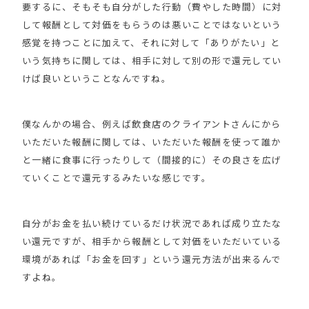
要するに、そもそも自分がした行動（費やした時間）に対
して報酬として対価をもらうのは悪いことではないという
感覚を持つことに加えて、それに対して「ありがたい」と
いう気持ちに関しては、相手に対して別の形で還元してい
けば良いということなんですね。
僕なんかの場合、例えば飲食店のクライアントさんにから
いただいた報酬に関しては、いただいた報酬を使って誰か
と一緒に食事に行ったりして（間接的に）その良さを広げ
ていくことで還元するみたいな感じです。
自分がお金を払い続けているだけ状況であれば成り立たな
い還元ですが、相手から報酬として対価をいただいている
環境があれば「お金を回す」という還元方法が出来るんで
すよね。