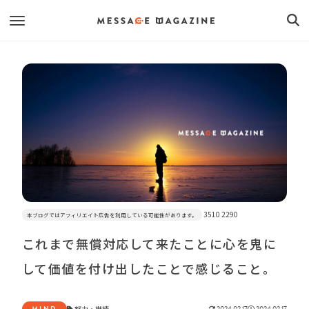
3510 2290
本ブログではアフィリエイト広告を利用している可能性があります。
これまで無償対応して来たことに心を鬼に
して価値を付け出したことで感じること。
MIND
努力
・
継続
2024.02.17
2024.02.17