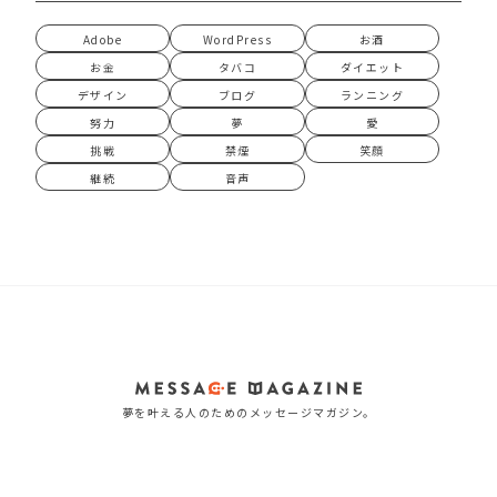
Adobe
WordPress
お酒
お金
タバコ
ダイエット
デザイン
ブログ
ランニング
努力
夢
愛
挑戦
禁煙
笑顔
継続
音声
夢を叶える人のためのメッセージマガジン。