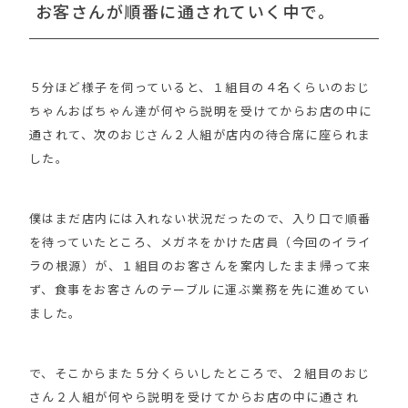
お客さんが順番に通されていく中で。
５分ほど様子を伺っていると、１組目の４名くらいのおじ
ちゃんおばちゃん達が何やら説明を受けてからお店の中に
通されて、次のおじさん２人組が店内の待合席に座られま
した。
僕はまだ店内には入れない状況だったので、入り口で順番
を待っていたところ、メガネをかけた店員（今回のイライ
ラの根源）が、１組目のお客さんを案内したまま帰って来
ず、食事をお客さんのテーブルに運ぶ業務を先に進めてい
ました。
で、そこからまた５分くらいしたところで、２組目のおじ
さん２人組が何やら説明を受けてからお店の中に通され