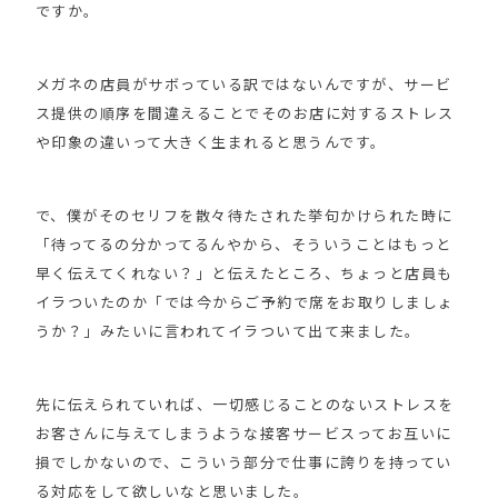
ですか。
メガネの店員がサボっている訳ではないんですが、サービ
ス提供の順序を間違えることでそのお店に対するストレス
や印象の違いって大きく生まれると思うんです。
で、僕がそのセリフを散々待たされた挙句かけられた時に
「待ってるの分かってるんやから、そういうことはもっと
早く伝えてくれない？」と伝えたところ、ちょっと店員も
イラついたのか「では今からご予約で席をお取りしましょ
うか？」みたいに言われてイラついて出て来ました。
先に伝えられていれば、一切感じることのないストレスを
お客さんに与えてしまうような接客サービスってお互いに
損でしかないので、こういう部分で仕事に誇りを持ってい
る対応をして欲しいなと思いました。