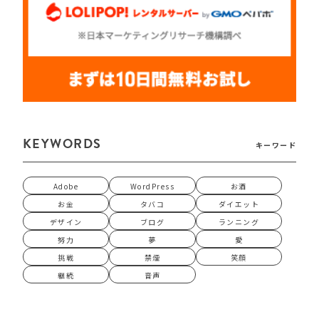
KEYWORDS
キーワード
Adobe
WordPress
お酒
お金
タバコ
ダイエット
デザイン
ブログ
ランニング
努力
夢
愛
挑戦
禁煙
笑顔
継続
音声