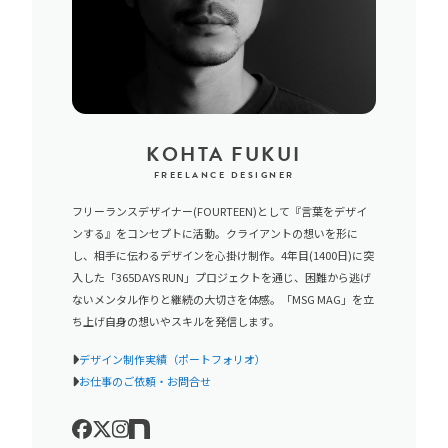
KOHTA FUKUI
FREELANCE DESIGNER
フリーランスデザイナー(FOURTEEN)として『言葉をデザイ
ンする』をコンセプトに活動。クライアントの想いを形に
し、相手に伝わるデザインを心掛け制作。4年目(1400日)に突
入した「365DAYS RUN」プロジェクトを通じ、困難から逃げ
ないメンタル作りと継続の大切さを体感。「MSG MAG」を立
ち上げ自身の想いやスキルを発信します。
デザイン制作実績（ポートフォリオ）
お仕事のご依頼・お問合せ