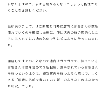
になりますので、少々言葉が汚くなってしまう可能性があ
ることをお許しください。
話は戻りまして、ほぼ開店と同時に店内にお客さんが数名
流れていくのを確認した後に、僕は店内の待合席的なとこ
ろには入れずにお店の外側で列に並ぶように待っていまし
た。
開店してすぐのことなので店内はガラガラで、待っている
お客さんは僕を含めて３組程度。食事されているお客さん
を待つというよりは、順次案内を待つような感じで、よく
ある「順番に名前を書いていく紙」のようなものはなかっ
た状況」でした。