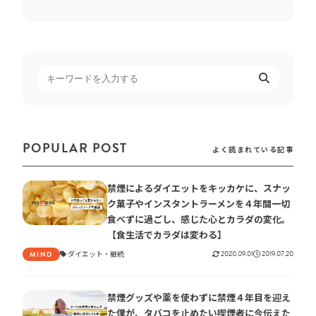
POPULAR POST
よく読まれている記事
禁煙によるダイエットをキッカケに、スナッ
ク菓子やインスタントラーメンを４年間一切
食べずに過ごし、感じた心とカラダの変化。
【食生活でカラダは変わる】
ダイエット
継続
2020.09.01
2019.07.20
MIND
禁煙グッズや薬を使わずに禁煙４年目を迎え
た僕が、タバコを止めたい喫煙者に今伝えた