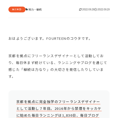
MIND
努力
・
継続
2022.03.23
2022.03.23
おはようございます。FOURTEENのコウタです。
京都を拠点にフリーランスデザイナーとして活動してお
り、毎日休まず続けている、ランニングやブログを通じて
感じた「継続は力なり」の大切さを発信したりしていま
す。
京都を拠点に完全独学のフリーランスデザイナー
として活動し７年目。2016年から禁煙をキッカケ
に始めた毎日ランニングは1,830日、毎日ブログ