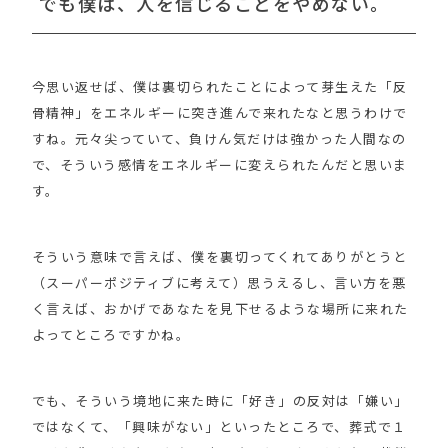
でも僕は、人を信じることをやめない。
今思い返せば、僕は裏切られたことによって芽生えた「反
骨精神」をエネルギーに突き進んで来れたなと思うわけで
すね。元々尖っていて、負けん気だけは強かった人間なの
で、そういう感情をエネルギーに変えられたんだと思いま
す。
そういう意味で言えば、僕を裏切ってくれてありがとうと
（スーパーポジティブに考えて）思うえるし、言い方を悪
く言えば、おかげであなたを見下せるような場所に来れた
よってところですかね。
でも、そういう境地に来た時に「好き」の反対は「嫌い」
ではなくて、「興味がない」といったところで、葬式で１