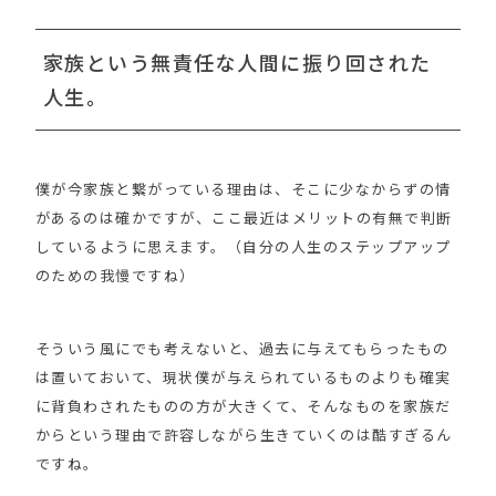
家族という無責任な人間に振り回された
人生。
僕が今家族と繋がっている理由は、そこに少なからずの情
があるのは確かですが、ここ最近はメリットの有無で判断
しているように思えます。（自分の人生のステップアップ
のための我慢ですね）
そういう風にでも考えないと、過去に与えてもらったもの
は置いておいて、現状僕が与えられているものよりも確実
に背負わされたものの方が大きくて、そんなものを家族だ
からという理由で許容しながら生きていくのは酷すぎるん
ですね。