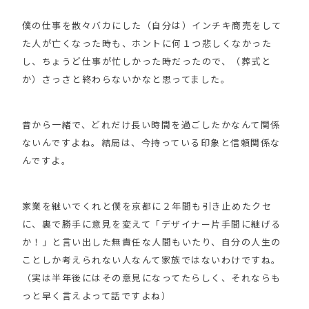
僕の仕事を散々バカにした（自分は）インチキ商売をして
た人が亡くなった時も、ホントに何１つ悲しくなかった
し、ちょうど仕事が忙しかった時だったので、（葬式と
か）さっさと終わらないかなと思ってました。
昔から一緒で、どれだけ長い時間を過ごしたかなんて関係
ないんですよね。結局は、今持っている印象と信頼関係な
んですよ。
家業を継いでくれと僕を京都に２年間も引き止めたクセ
に、裏で勝手に意見を変えて「デザイナー片手間に継げる
か！」と言い出した無責任な人間もいたり、自分の人生の
ことしか考えられない人なんて家族ではないわけですね。
（実は半年後にはその意見になってたらしく、それならも
っと早く言えよって話ですよね）