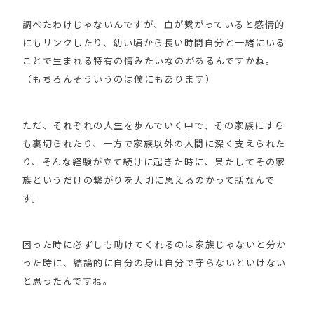
調べたわけじゃないんですが、血が繋がっていると感情的
にもリンクしたり、幼い頃から長い時間自分と一緒にいる
ことで生まれる特有の情みたいなのがあるんですかね。
（もちろんそういうのは僕にもあります）
ただ、それぞれの人生を歩んでいく中で、その家族にすら
も裏切られたり、一方で家族以外の人間に深く支えられた
り、そんな経験が立て続けに起きた時に、果たしてその家
族というだけの繋がりを大切に思えるのかって話なんで
す。
困った時に必ずしも助けてくれるのは家族じゃないと分か
った時に、結論的に自分の身は自分で守らないといけない
と思ったんですね。