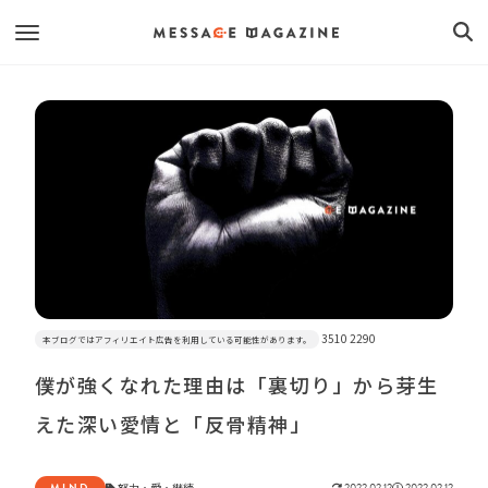
3510 2290
本ブログではアフィリエイト広告を利用している可能性があります。
僕が強くなれた理由は「裏切り」から芽生
えた深い愛情と「反骨精神」
MIND
努力
・
愛
・
継続
2022.02.12
2022.02.12