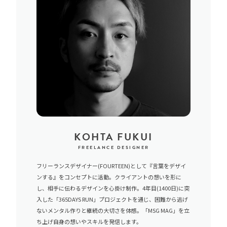
KOHTA FUKUI
FREELANCE DESIGNER
フリーランスデザイナー(FOURTEEN)として『言葉をデザイ
ンする』をコンセプトに活動。クライアントの想いを形に
し、相手に伝わるデザインを心掛け制作。4年目(1400日)に突
入した「365DAYS RUN」プロジェクトを通じ、困難から逃げ
ないメンタル作りと継続の大切さを体感。「MSG MAG」を立
ち上げ自身の想いやスキルを発信します。