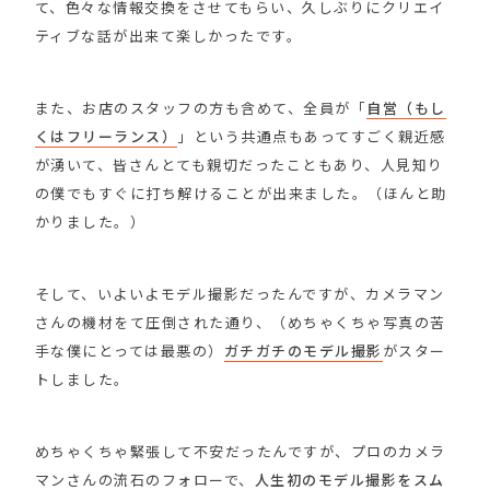
て、色々な情報交換をさせてもらい、久しぶりにクリエイ
ティブな話が出来て楽しかったです。
また、お店のスタッフの方も含めて、全員が「
自営（もし
くはフリーランス）
」という共通点もあってすごく親近感
が湧いて、皆さんとても親切だったこともあり、人見知り
の僕でもすぐに打ち解けることが出来ました。（ほんと助
かりました。）
そして、いよいよモデル撮影だったんですが、カメラマン
さんの機材をて圧倒された通り、（めちゃくちゃ写真の苦
手な僕にとっては最悪の）
ガチガチのモデル撮影
がスター
トしました。
めちゃくちゃ緊張して不安だったんですが、プロのカメラ
マンさんの流石のフォローで、
人生初のモデル撮影をスム