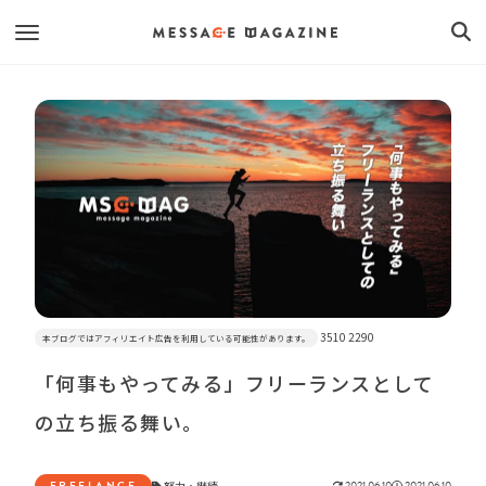
3510 2290
本ブログではアフィリエイト広告を利用している可能性があります。
「何事もやってみる」フリーランスとして
の立ち振る舞い。
FREELANCE
努力
・
継続
2021.06.10
2021.06.10