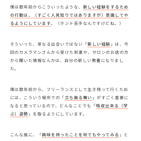
僕は数年前からこういったような、
新しい経験をするため
の行動は、（すごく人見知りではありますが）意識してや
るようにしています
。（ホント苦手なんですけどね。）
そういった、単なる出会いではない「
新しい経験
」は、今
回のカメラマンさんから受けた刺激や、サロンのお店の方
から聞いた情報なんかは、自分の新しい教養になりまし
た。
僕は数年前から、フリーランスとして生き残って行くため
には、こういう場所での「
立ち振る舞い
」がすごく重要に
なると思っているので、どんなことでも「
吸収出来る（学
ぶ）姿勢
」を取るようにしています。
こんな風に、「
興味を持ったことを何でもやってみる
」と