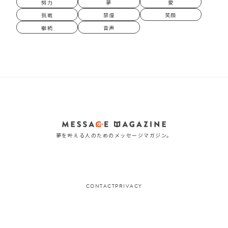
努力
夢
愛
挑戦
禁煙
笑顔
継続
音声
夢を叶える人のためのメッセージマガジン。
CONTACT
PRIVACY