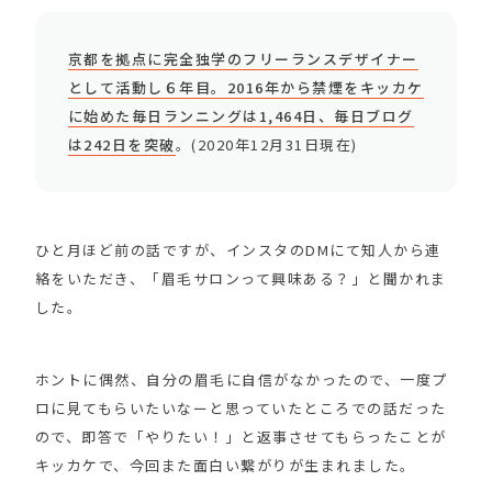
京都を拠点に完全独学のフリーランスデザイナー
として活動し６年目。2016年から禁煙をキッカケ
に始めた毎日ランニングは1,464日、毎日ブログ
は242日を突破
。(2020年12月31日現在)
ひと月ほど前の話ですが、インスタのDMにて知人から連
絡をいただき、「眉毛サロンって興味ある？」と聞かれま
した。
ホントに偶然、自分の眉毛に自信がなかったので、一度プ
ロに見てもらいたいなーと思っていたところでの話だった
ので、即答で「やりたい！」と返事させてもらったことが
キッカケで、今回また面白い繋がりが生まれました。