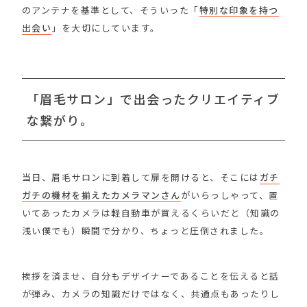
のアンテナを基準として、そういった「
特別な印象を持つ
出会い
」を大切にしています。
「眉毛サロン」で出会ったクリエイティブ
な繋がり。
当日、眉毛サロンに到着して扉を開けると、そこには
ガチ
ガチの機材を揃えたカメラマンさん
がいらっしゃって、置
いてあったカメラは軽自動車が買えるくらいだと（知識の
浅い僕でも）瞬間で分かり、ちょっと圧倒されました。
挨拶を済ませ、自分もデザイナーであることを伝えると話
が弾み、カメラの知識だけではなく、共通点もあったりし