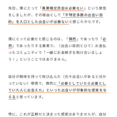
先日、僕にとって「
異業種交流会は必要ない
」という発信
をしましたが、その理由として
「不特定多数の出会い目
的」を入口とした出会いが必要ない
と感じたからです。
僕にとって必要だと感じるのは、「
偶然
」であったり「
必
然
」であったりする要素で、（出会い目的とひて）お金払
ったコミュニティで「一緒にお金稼ぎを助け合いましょ
う！」ということではありません。
自分が興味を持って飛び込んだ（元々出会いがあると分か
っていない）環境で、偶然に
「必要としていたら必要とし
ていた人に出会えた」といった出会いが印象的な感覚を与
える
と思っています。
特に、これが正解だと決まった感覚はありませんが、自分