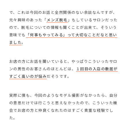
で、これは今回のお話と全然関係のない余談なんですが、
元々興味のあった「
メンズ脱毛
」もしているサロンだった
ので、脱毛についての情報も聞くことが出来て、そういう
意味でも
「何事もやってみる」って大切なことだなと思い
ました
。
お店の方にお話を聞いていると、やっぱりこういったサロ
ンの男性のお客さんのほとんどは、
１回目の入店の敷居が
すごく高いのが悩み
だそうです。
実際に僕も、今回のようなモデル撮影がなかったら、自分
の意思だけでは行こうと思えなかったので、こういった機
会でお店の方と仲良くなれたのはすごく貴重な経験でし
た。