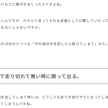
情けなさに傷付きまくったんですよね。
ないんですが、だからと言ってそれを武器として口撃していたっ
けもないじゃないですか。
いのは分かりつつも「今の自分を否定したら負けてしまう」みた
で走り切れて無い時に限って出る。
情を出してしまう時には、どうしても全てが投げやりになってし
れてしまうんですね。