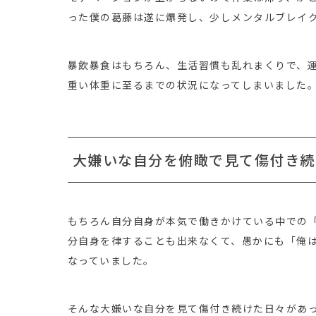
った僕の葛藤は遂に爆発し、少しメンタルブレイ
暴飲暴食はもちろん、生活習慣も乱れまくりで、
重い体重に至るまでの状況になってしまいました
大嫌いな自分を俯瞰で見て傷付き続
もちろん自分自身が本気で働きかけている中での
分自身を律することも出来なくて、愚かにも「俺
なっていました。
そんな大嫌いな自分を見て傷付き続けた日々があ