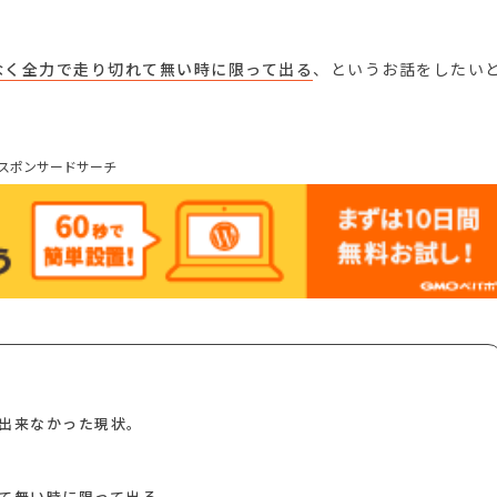
なく全力で走り切れて無い時に限って出る
、というお話をしたい
スポンサードサーチ
出来なかった現状。
て無い時に限って出る。