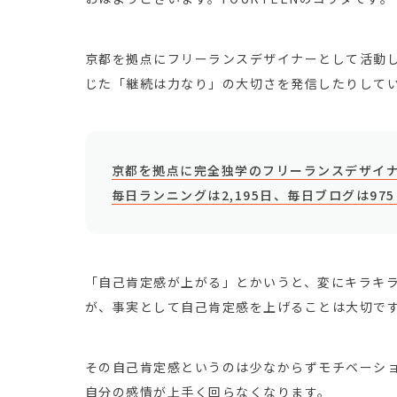
京都を拠点にフリーランスデザイナーとして活動
じた「継続は力なり」の大切さを発信したりして
京都を拠点に完全独学のフリーランスデザイナ
毎日ランニングは2,195日、毎日ブログは97
「自己肯定感が上がる」とかいうと、変にキラキ
が、事実として自己肯定感を上げることは大切で
その自己肯定感というのは少なからずモチベーシ
自分の感情が上手く回らなくなります。