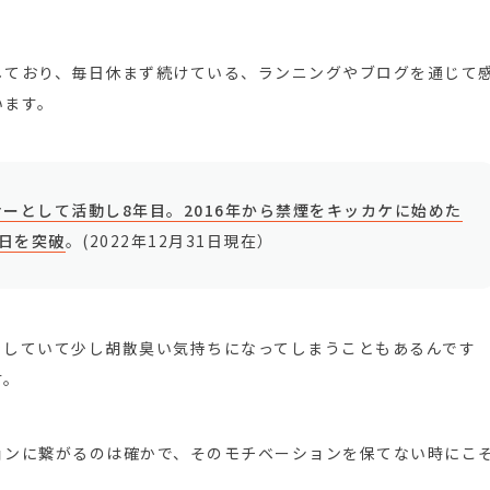
しており、毎日休まず続けている、ランニングやブログを通じて
います。
ーとして活動し8年目。2016年から禁煙をキッカケに始めた
5日を突破
。(2022年12月31日現在）
ラしていて少し胡散臭い気持ちになってしまうこともあるんです
す。
ョンに繋がるのは確かで、そのモチベーションを保てない時にこ