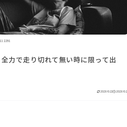
11 2291
く全力で走り切れて無い時に限って出
2023.10.22
2023.10.