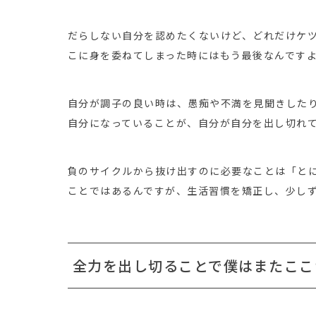
だらしない自分を認めたくないけど、どれだけケ
こに身を委ねてしまった時にはもう最後なんです
自分が調子の良い時は、愚痴や不満を見聞きした
自分になっていることが、自分が自分を出し切れ
負のサイクルから抜け出すのに必要なことは「と
ことではあるんですが、生活習慣を矯正し、少し
全力を出し切ることで僕はまたここ