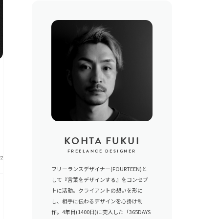
KOHTA FUKUI
FREELANCE DESIGNER
22
フリーランスデザイナー(FOURTEEN)と
して『言葉をデザインする』をコンセプ
トに活動。クライアントの想いを形に
し、相手に伝わるデザインを心掛け制
作。4年目(1400日)に突入した「365DAYS