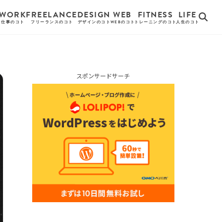
WORK
FREELANCE
DESIGN
WEB
FITNESS
LIFE
仕事のコト
フリーランスのコト
デザインのコト
WEBのコト
トレーニングのコト
人生のコト
スポンサードサーチ