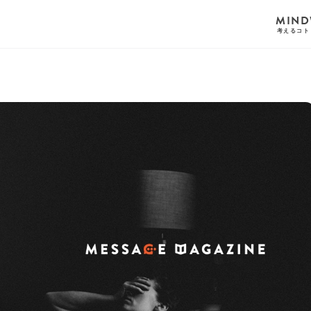
MIND
考えるコト