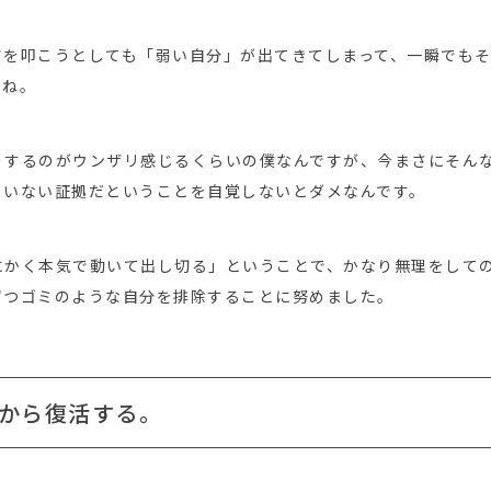
ツを叩こうとしても「弱い自分」が出てきてしまって、一瞬でも
よね。
りするのがウンザリ感じるくらいの僕なんですが、今まさにそん
ていない証拠だということを自覚しないとダメなんです。
にかく本気で動いて出し切る」ということで、かなり無理をして
ずつゴミのような自分を排除することに努めました。
から復活する。