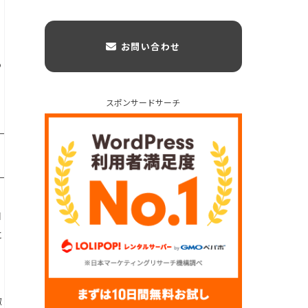
お問い合わせ
も
スポンサードサーチ
自
に
瞰