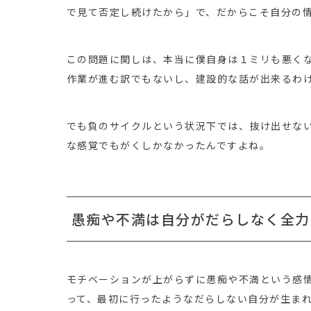
で見て否定し続けたから」で、だからこそ自分の
この問題に関しは、本当に僕自身は１ミリも悪く
作業が進む訳でもないし、建設的な話が出来るわ
でも負のサイクルという状況下では、抜け出せな
な感覚でもがくしかなかったんですよね。
愚痴や不満は自分がだらしなく全力
モチベーションが上がらずに愚痴や不満という感
って、最初に行ったようなだらしない自分が生ま