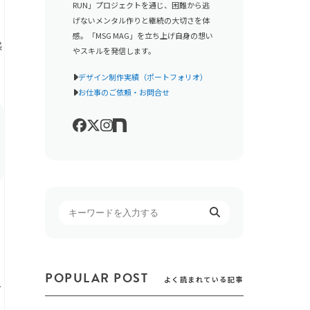
RUN」プロジェクトを通じ、困難から逃
げないメンタル作りと継続の大切さを体
感。「MSG MAG」を立ち上げ自身の想い
感
やスキルを発信します。
デザイン制作実績（ポートフォリオ）
お仕事のご依頼・お問合せ
POPULAR POST
よく読まれている記事
そ