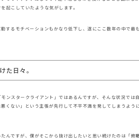
クを起こしていたような気がします。
運動するモチベーションもかなり低下し、遂にここ数年の中で最
。
けた日々。
「モンスタークライアント」ではあるんですが、そんな状況では
は悪くない」という主張が先行して不平不満を発してしまうよう
ったんですが、僕がそこから抜け出したいと思い続けたのは「俯