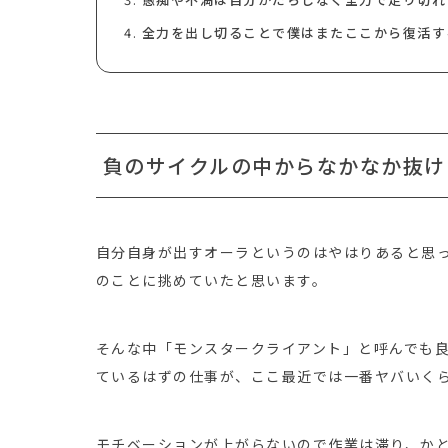
全力を出し切ることで僕はまたここから復活す
負のサイクルの中からなかなか抜け
自分自身が出すオーラというのはやはりあると思
のことに挑めていたと思います。
そんな中「モンスタークライアント」と呼んでも
ているはずの仕事が、ここ最近では一番ヤバいく
モチベーションが上がらないので作業は滞り、か