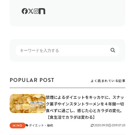
POPULAR POST
よく読まれている記事
禁煙によるダイエットをキッカケに、スナッ
ク菓子やインスタントラーメンを４年間一切
食べずに過ごし、感じた心とカラダの変化。
【食生活でカラダは変わる】
ダイエット
継続
2020.09.01
2019.07.20
MIND