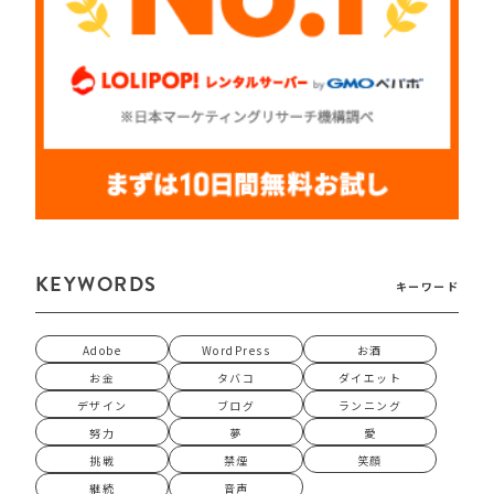
KEYWORDS
キーワード
Adobe
WordPress
お酒
お金
タバコ
ダイエット
デザイン
ブログ
ランニング
努力
夢
愛
挑戦
禁煙
笑顔
継続
音声