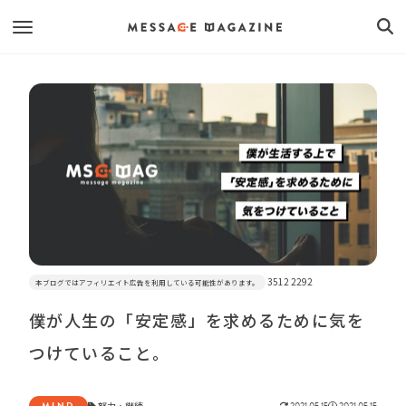
3512 2292
本ブログではアフィリエイト広告を利用している可能性があります。
僕が人生の「安定感」を求めるために気を
つけていること。
MIND
努力
・
継続
2021.05.15
2021.05.15