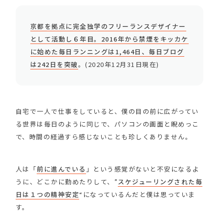
京都を拠点に完全独学のフリーランスデザイナー
として活動し６年目。2016年から禁煙をキッカケ
に始めた毎日ランニングは1,464日、毎日ブログ
は242日を突破
。(2020年12月31日現在)
自宅で一人で仕事をしていると、僕の目の前に広がってい
る世界は毎日のように同じで、パソコンの画面と睨めっこ
で、時間の経過すら感じないことも珍しくありません。
人は「
前に進んでいる
」という感覚がないと不安になるよ
うに、どこかに勤めたりして、”
スケジューリングされた毎
日は１つの精神安定
“になっているんだと僕は思っていま
す。