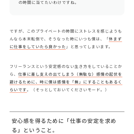
の時間に当てたいわけですね。
ですが、このプライベートの時間にストレスを感じようも
んなら本末転倒で、そうなった時にいつも僕は、「
休まず
に仕事をしていたら良かった
」と思ってしまいます。
フリーランスという安定感のない生き方をしていることか
ら、
仕事に差し支えの出てしまう（無駄な）感情の起伏を
避けるために、時に僕は感情を「無」にすることもあるく
らいです
。（そっとしておいてくださいモード。）
安心感を得るために「仕事の安定を求め
る」ということ。