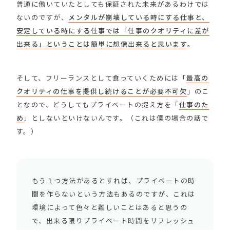
普通に働いていたとしても保証された未来があるわけでは
ないのですが、
メンタルが崩壊している時にする仕事と、
安定している時にする仕事では「仕事のクオリティに差が
出来る」ということは簡単に想像出来ると思います
。
そして、フリーランスとして食っていくためには「
最高の
クオリティの仕事を提供し続けることが必要不可欠
」のこ
となので、どうしてもプライベートの捉え方を「
仕事のた
め
」としないといけないんです。（これは僕の場合の話で
す。）
もう１つ方法があるとすれば、プライベートの時
間を作らないという方法もあるのですが、これは
環境によって色々と難しいことはあると思うの
で、出来る限りプライベート時間をリフレッシュ