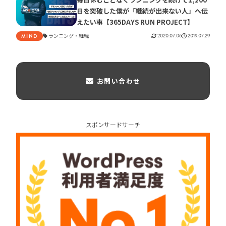
日を突破した僕が「継続が出来ない人」へ伝
えたい事【365DAYS RUN PROJECT】
ランニング
継続
2020.07.06
2019.07.29
MIND
お問い合わせ
スポンサードサーチ