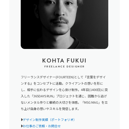
KOHTA FUKUI
FREELANCE DESIGNER
フリーランスデザイナー(FOURTEEN)として『言葉をデザイ
ンする』をコンセプトに活動。クライアントの想いを形に
し、相手に伝わるデザインを心掛け制作。4年目(1400日)に突
入した「365DAYS RUN」プロジェクトを通じ、困難から逃げ
ないメンタル作りと継続の大切さを体感。「MSG MAG」を立
ち上げ自身の想いやスキルを発信します。
デザイン制作実績（ポートフォリオ）
お仕事のご依頼・お問合せ