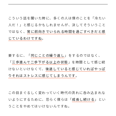
こういう話を聞いた時に、多くの人は僕のことを「冷たい
人だ！」と感じるかもしれませんが、決してそういうこと
ではなく、
常に前向きでいられる時間を過ごすべきだと感
じているわけですね
。
要するに、「
同じことの繰り返し
」をするのではなく、
「
三歩進んで二歩下がる以上の状態
」を時間として感じ続
けないといけなくて、
後退していると感じていればやっぱ
りそれはストレスに感じてしまうんです
。
この目まぐるしく変わっていく時代の流れに呑み込まれな
いようにするために、恐らく僕らは「
成長し続ける
」とい
うことをやめてはいけないんですね。