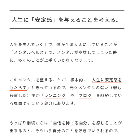
人生に「安定感」を与えることを考える。
人生を歩んでいく上で、僕が１番大切にしていることが
「
メンタルヘルス
」で、メンタルが崩壊してしまった時
に、多くのことが上手くいかなくなります。
このメンタルを整えることが、根本的に「
人生に安定感を
もたらす
」と思っているので、元々メンタルの弱い（鬱も
経験した）僕が「
ランニング
」や「
ブログ
」を継続してい
る理由はそういう部分にあります。
やっぱり継続からは「
自信を持てる自分
」を感じることが
出来るのと、そういう自分のことを好きでいられるので、