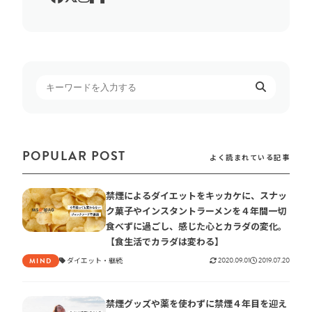
POPULAR POST
よく読まれている記事
禁煙によるダイエットをキッカケに、スナッ
ク菓子やインスタントラーメンを４年間一切
食べずに過ごし、感じた心とカラダの変化。
【食生活でカラダは変わる】
ダイエット
継続
2020.09.01
2019.07.20
MIND
禁煙グッズや薬を使わずに禁煙４年目を迎え