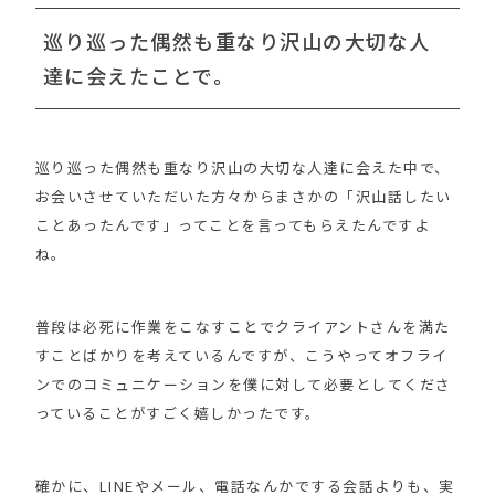
巡り巡った偶然も重なり沢山の大切な人
達に会えたことで。
巡り巡った偶然も重なり沢山の大切な人達に会えた中で、
お会いさせていただいた方々からまさかの「沢山話したい
ことあったんです」ってことを言ってもらえたんですよ
ね。
普段は必死に作業をこなすことでクライアントさんを満た
すことばかりを考えているんですが、こうやってオフライ
ンでのコミュニケーションを僕に対して必要としてくださ
っていることがすごく嬉しかったです。
確かに、LINEやメール、電話なんかでする会話よりも、実