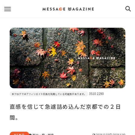
3510 2290
本ブログではアフィリエイト広告を利用している可能性があります。
直感を信じて急遽詰め込んだ京都での２日
間。
MIND
努力
・
愛
・
継続
2023.12.02
2023.11.30