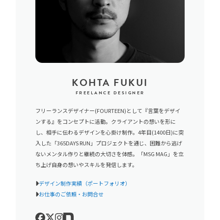
KOHTA FUKUI
FREELANCE DESIGNER
フリーランスデザイナー(FOURTEEN)として『言葉をデザイ
ンする』をコンセプトに活動。クライアントの想いを形に
し、相手に伝わるデザインを心掛け制作。4年目(1400日)に突
入した「365DAYS RUN」プロジェクトを通じ、困難から逃げ
ないメンタル作りと継続の大切さを体感。「MSG MAG」を立
ち上げ自身の想いやスキルを発信します。
デザイン制作実績（ポートフォリオ）
お仕事のご依頼・お問合せ