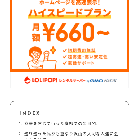
INDEX
直感を信じて行った京都での２日間。
巡り巡った偶然も重なり沢山の大切な人達に会