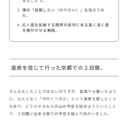
えたことで。
僕の「挑戦したい（やりたい）」も伝えてみ
た。
広く愛を拡散する限界の反対にある高く深く愛
を根付かせる無限。
直感を信じて行った京都での２日間。
そんな大したことではないのですが、冒頭でも書いたよう
に、なんとなく「今行くべきだ」という直感を感じたこと
もあり、どうせやるなら沢山の予定を詰めようということ
で、２日間に出来る限りの予定を組んで向かいました。