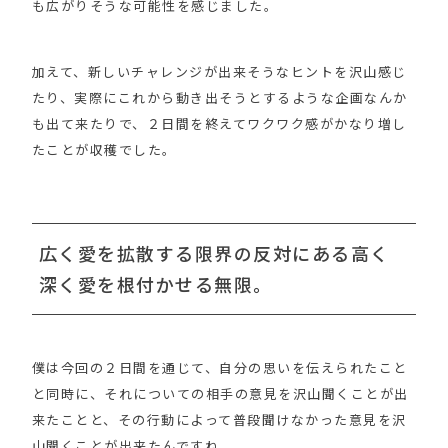
も広がりそうな可能性を感じました。
加えて、新しいチャレンジが出来そうなヒントを沢山感じ
たり、実際にこれから動き出そうとするような企画なんか
も出て来たりで、２日間を終えてワクワク感がかなり増し
たことが収穫でした。
広く愛を拡散する限界の反対にある高く
深く愛を根付かせる無限。
僕は今回の２日間を通じて、自分の思いを伝えられたこと
と同時に、それについての相手の意見を沢山聞くことが出
来たことと、その行動によって普段聞けなかった意見を沢
山聞くことが出来たんですね。