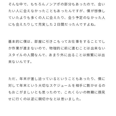
そんな中で、もちろんノンアポの部分もあったので、会い
たい人に会えなかったこともあったんですが、僕が想像し
ていたよりも多くの人に会えたり、会う予定のなかった人
にも会えたりして充実した２日間だったんですよね。
基本的に僕は、部屋に引きこもってお仕事をすることでし
か作業が進まないので、物理的に前に進むことは出来ない
スタイルの人間なんで、あまり外に出ることは頻繁には出
来ないんです。
ただ、年末が差し迫っているということもあったり、僕に
対して年末という大切なスケジュールを相手に割かせるの
もおこがましいとも思ったので、これくらいの時期に顔見
せに行くのは逆に親切かなとは思いました。