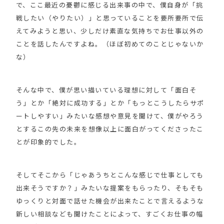
で、ここ最近の憂鬱に感じる出来事の中で、僕自身が「挑
戦したい（やりたい）」と思っていることを要所要所で伝
えてみようと思い、少しだけ素直な気持ちでお仕事以外の
ことを話したんですよね。（ほぼ初めてのことじゃないか
な）
そんな中で、僕が思い描いている理想に対して「面白そ
う」とか「絶対に成功する」とか「もっとこうしたらサポ
ートしやすい」みたいな感想や意見を聞けて、僕がやろう
とするこの先の未来を想像以上に面白がってくださったこ
とが印象的でした。
そしてそこから「じゃあうちとこんな感じで仕事としても
出来そうですか？」みたいな提案をもらったり、そもそも
ゆっくりと対面で話せた機会が出来たことで言えるような
新しい相談なども聞けたことによって、すごくお仕事の幅