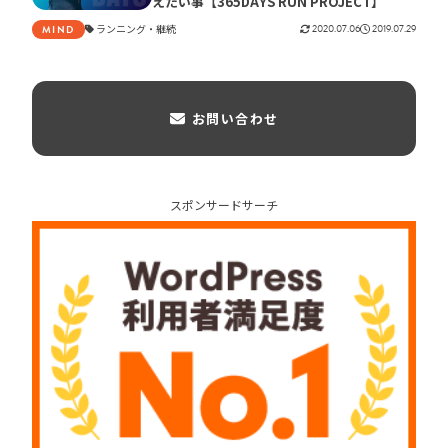
えたい事【365DAYS RUN PROJECT】
ランニング
継続
2020.07.06
2019.07.29
MIND
お問い合わせ
スポンサードサーチ