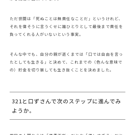
ただ世間は「死ぬことは無責任なことだ」というけれど、
それを偉そうに言うくせに誰ひとりとして最後まで責任を
負ってくれる人がいないという事実。
そんな中でも、自分の親が逝くまでは「口では自由を言っ
たとしても生きる」と決めて、これまでの（色んな意味で
の）貯金を切り崩しても生き抜くことを決めました。
321と口ずさんで次のステップに進んでみ
ようか。