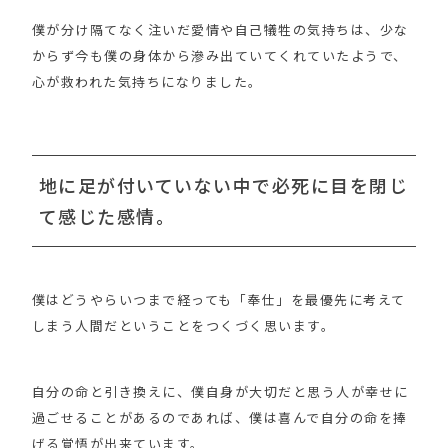
僕が分け隔てなく注いだ愛情や自己犠牲の気持ちは、少な
からず今も僕の身体から滲み出ていてくれていたようで、
心が救われた気持ちになりました。
地に足が付いていない中で必死に目を閉じ
て感じた感情。
僕はどうやらいつまで経っても「奉仕」を最優先に考えて
しまう人間だということをつくづく思います。
自分の命と引き換えに、僕自身が大切だと思う人が幸せに
過ごせることがあるのであれば、僕は喜んで自分の命を捧
げる覚悟が出来ています。