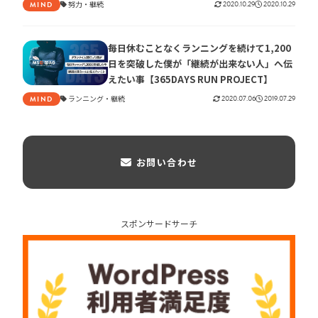
努力
継続
2020.10.29
2020.10.29
MIND
毎日休むことなくランニングを続けて1,200
日を突破した僕が「継続が出来ない人」へ伝
えたい事【365DAYS RUN PROJECT】
ランニング
継続
2020.07.06
2019.07.29
MIND
お問い合わせ
スポンサードサーチ