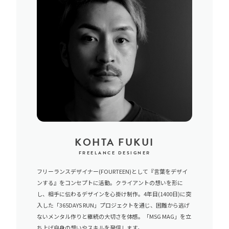
KOHTA FUKUI
FREELANCE DESIGNER
フリーランスデザイナー(FOURTEEN)として『言葉をデザイ
ンする』をコンセプトに活動。クライアントの想いを形に
し、相手に伝わるデザインを心掛け制作。4年目(1400日)に突
入した「365DAYS RUN」プロジェクトを通じ、困難から逃げ
ないメンタル作りと継続の大切さを体感。「MSG MAG」を立
ち上げ自身の想いやスキルを発信します。