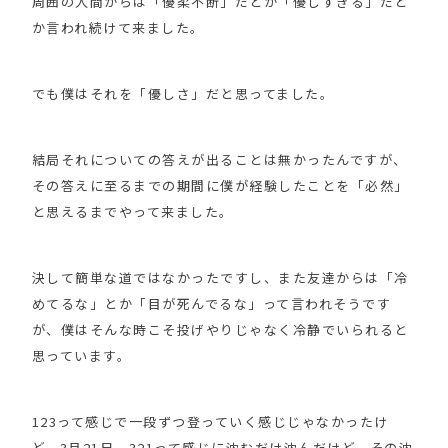
周囲の人間からは「優柔不断」だとか「優しすぎる」だと
か言われ続けて来ました。
でも僕はそれを「優しさ」だと思ってました。
結局それについての答えが出ることは無かったんですが、
その答えに至るまでの期間に僕が経験したことを「必然」
と思えるまでやって来ました。
決して簡単な道ではなかったですし、また友達からは「冷
めてるな」とか「目が死んでるな」って言われそうです
が、僕はそんな時こそ投げやりじゃなく冷静でいられると
思っています。
123って感じで一段ずつ登っていく感じじゃなかったけ
ど、3月21日、321って感じに沈むだけ沈んだけど、その沈