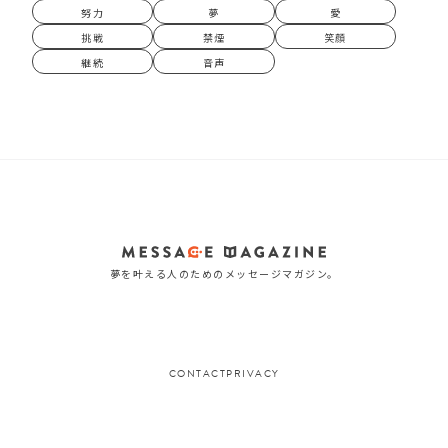
努力
夢
愛
挑戦
禁煙
笑顔
継続
音声
夢を叶える人のためのメッセージマガジン。
CONTACT
PRIVACY