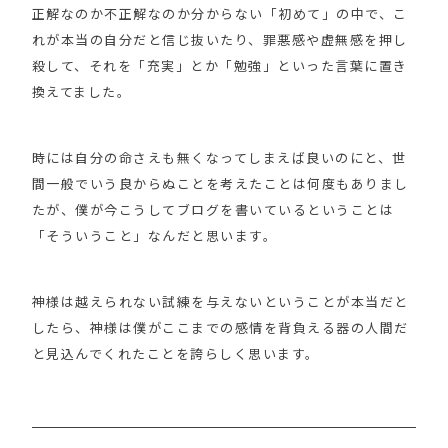
正解なのか不正解なのか分からない「初めて」の中で、こ
れが本当の自分だと信じ抜いたり、罪悪感や虚無感を押し
殺して、それを「充実」とか「勉強」といった言葉に置き
換えてました。
時には自分の命さえも無くなってしまえば良いのにと、世
間一般でいう良からぬことを考えたことは何度もありまし
たが、僕が今こうしてブログを書いているということは
「そういうこと」なんだと思います。
神様は越えられない試練を与えないということが本当だと
したら、神様は僕がここまでの感情を背負える器の人間だ
と見込んでくれたことを誇らしく思います。