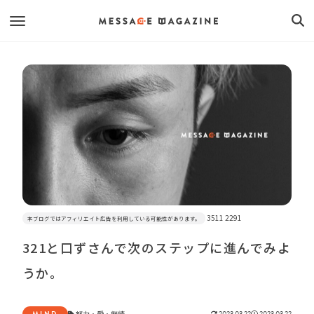
3511 2291
本ブログではアフィリエイト広告を利用している可能性があります。
321と口ずさんで次のステップに進んでみよ
うか。
MIND
努力
・
愛
・
継続
2023.03.22
2023.03.22