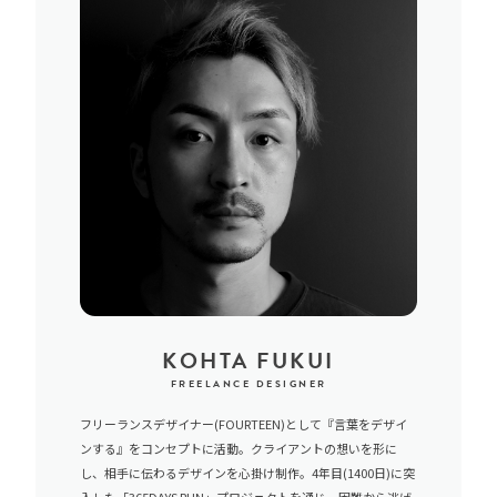
KOHTA FUKUI
FREELANCE DESIGNER
フリーランスデザイナー(FOURTEEN)として『言葉をデザイ
ンする』をコンセプトに活動。クライアントの想いを形に
し、相手に伝わるデザインを心掛け制作。4年目(1400日)に突
入した「365DAYS RUN」プロジェクトを通じ、困難から逃げ