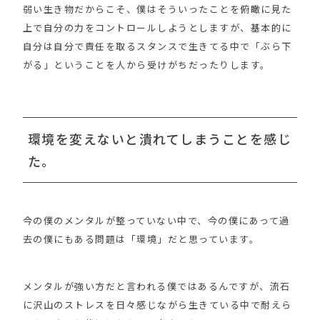
弱い生き物だからこそ、僕はそういったことを俯瞰に見た
上で自分の力をコントロールしようとしますが、基本的に
自分は自分で責任を取るスタンスで生きてる中で「ぶら下
がる」ということを人から受けがちだったりします。
環境を変えないと潰れてしまうことを感じ
た。
今の僕のメンタルが整っていない中で、今の僕にあって過
去の僕にもある問題は「環境」だと思っています。
メンタルが強い方だと言われる僕ではあるんですが、流石
に沢山のストレスを日々感じながら生きている中で耐えら