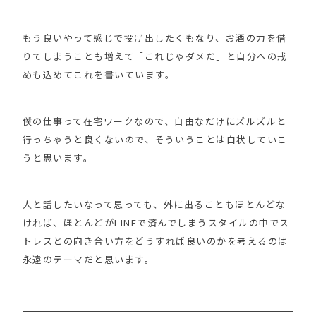
もう良いやって感じで投げ出したくもなり、お酒の力を借
りてしまうことも増えて「これじゃダメだ」と自分への戒
めも込めてこれを書いています。
僕の仕事って在宅ワークなので、自由なだけにズルズルと
行っちゃうと良くないので、そういうことは白状していこ
うと思います。
人と話したいなって思っても、外に出ることもほとんどな
ければ、ほとんどがLINEで済んでしまうスタイルの中でス
トレスとの向き合い方をどうすれば良いのかを考えるのは
永遠のテーマだと思います。