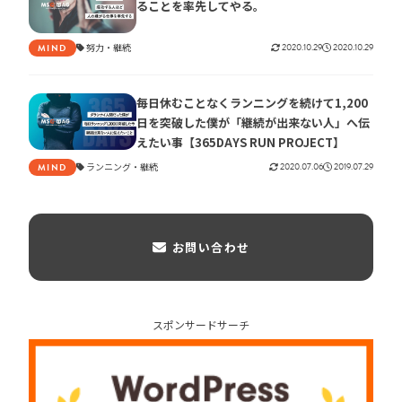
ることを率先してやる。
努力
継続
2020.10.29
2020.10.29
MIND
毎日休むことなくランニングを続けて1,200
日を突破した僕が「継続が出来ない人」へ伝
えたい事【365DAYS RUN PROJECT】
ランニング
継続
2020.07.06
2019.07.29
MIND
お問い合わせ
スポンサードサーチ