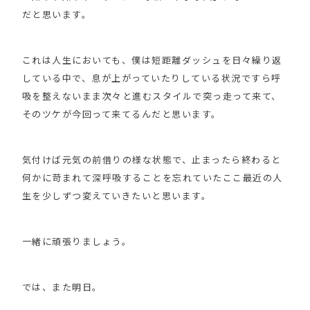
だと思います。
これは人生においても、僕は短距離ダッシュを日々繰り返
している中で、息が上がっていたりしている状況ですら呼
吸を整えないまま次々と進むスタイルで突っ走って来て、
そのツケが今回って来てるんだと思います。
気付けば元気の前借りの様な状態で、止まったら終わると
何かに苛まれて深呼吸することを忘れていたここ最近の人
生を少しずつ変えていきたいと思います。
一緒に頑張りましょう。
では、また明日。