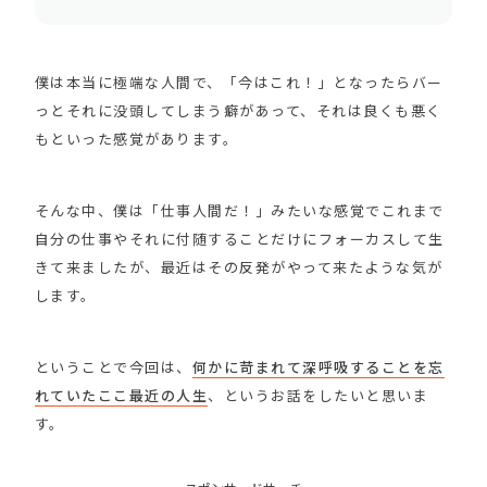
僕は本当に極端な人間で、「今はこれ！」となったらバー
っとそれに没頭してしまう癖があって、それは良くも悪く
もといった感覚があります。
そんな中、僕は「仕事人間だ！」みたいな感覚でこれまで
自分の仕事やそれに付随することだけにフォーカスして生
きて来ましたが、最近はその反発がやって来たような気が
します。
ということで今回は、
何かに苛まれて深呼吸することを忘
れていたここ最近の人生
、というお話をしたいと思いま
す。