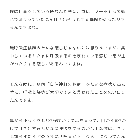
僕は仕事をしている時なんか特に、急に「フーッ」って感
じで溜まっていた息を吐き出そうとする瞬間があったりす
るんですよね。
無呼吸症候群みたいな感じじゃないとは思うんですが、集
中しているとたまに呼吸するのを忘れている感じで息が上
がったりする感じがあるんですよね。
そんな時に、以前「自律神経失調症」みたいな症状が出た
時に、呼吸と姿勢が大切ですよと言われたことを思い出し
たんですよ。
鼻からゆっくりと3秒程度かけて息を吸って、口から6秒か
けて吐き出すみたいな深呼吸をするのが苦手な僕は、きっ
と知らず知らずのうちに「呼吸が下手な人」になってたん