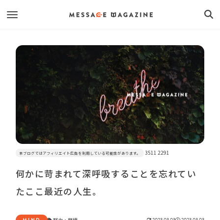
3511 2291
本ブログではアフィリエイト広告を利用している可能性があります。
何かに苛まれて深呼吸することを忘れてい
たここ最近の人生。
MIND
努力
・
継続
2023.03.03
2023.03.03