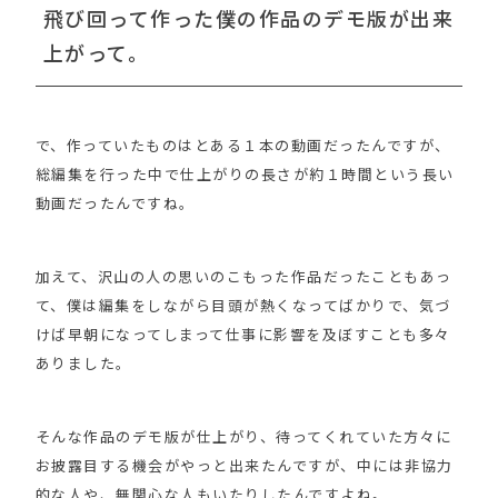
飛び回って作った僕の作品のデモ版が出来
上がって。
で、作っていたものはとある１本の動画だったんですが、
総編集を行った中で仕上がりの長さが約１時間という長い
動画だったんですね。
加えて、沢山の人の思いのこもった作品だったこともあっ
て、僕は編集をしながら目頭が熱くなってばかりで、気づ
けば早朝になってしまって仕事に影響を及ぼすことも多々
ありました。
そんな作品のデモ版が仕上がり、待ってくれていた方々に
お披露目する機会がやっと出来たんですが、中には非協力
的な人や、無関心な人もいたりしたんですよね。