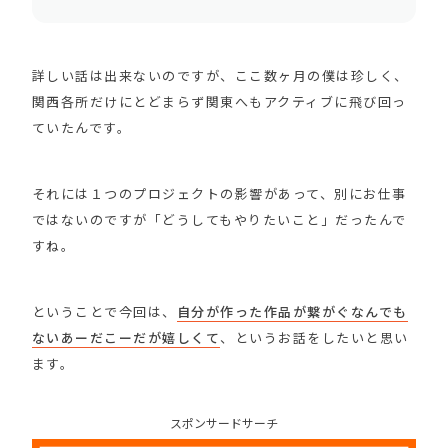
詳しい話は出来ないのですが、ここ数ヶ月の僕は珍しく、
関西各所だけにとどまらず関東へもアクティブに飛び回っ
ていたんです。
それには１つのプロジェクトの影響があって、別にお仕事
ではないのですが「どうしてもやりたいこと」だったんで
すね。
ということで今回は、
自分が作った作品が繋がぐなんでも
ないあーだこーだが嬉しくて
、というお話をしたいと思い
ます。
スポンサードサーチ