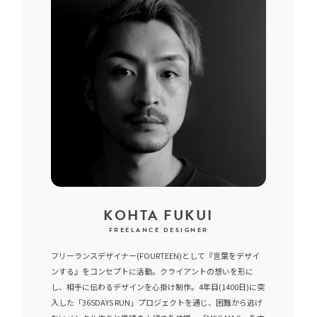
KOHTA FUKUI
FREELANCE DESIGNER
フリーランスデザイナー(FOURTEEN)として『言葉をデザイ
ンする』をコンセプトに活動。クライアントの想いを形に
し、相手に伝わるデザインを心掛け制作。4年目(1400日)に突
入した「365DAYS RUN」プロジェクトを通じ、困難から逃げ