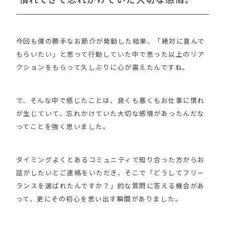
今回も僕の勝手なお節介が発動した結果、「絶対に喜んで
もらいたい」と思って行動していた中で思った以上のリア
クションをもらって久しぶりに心が震えたんですね。
で、そんな中で感じたことは、良くも悪くもお仕事に慣れ
が生じていて、忘れかけていた大切な感情があったんだな
ってことを強く思いました。
タイミングよくとあるコミュニティで知り合った方からお
話がしたいとご連絡をいただき、そこで「どうしてフリー
ランスを選ばれたんですか？」的な質問に答える機会があ
って、更にその初心を思い出す瞬間がありました。