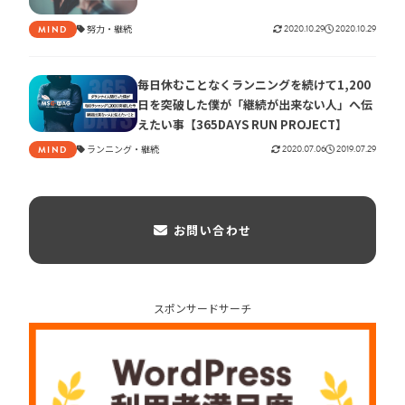
努力
継続
2020.10.29
2020.10.29
MIND
毎日休むことなくランニングを続けて1,200
日を突破した僕が「継続が出来ない人」へ伝
えたい事【365DAYS RUN PROJECT】
ランニング
継続
2020.07.06
2019.07.29
MIND
お問い合わせ
スポンサードサーチ