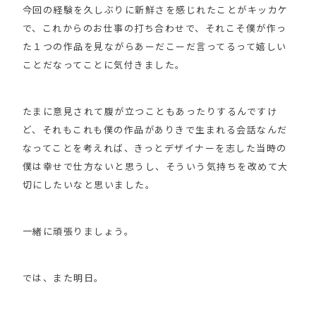
今回の経験を久しぶりに新鮮さを感じれたことがキッカケ
で、これからのお仕事の打ち合わせで、それこそ僕が作っ
た１つの作品を見ながらあーだこーだ言ってるって嬉しい
ことだなってことに気付きました。
たまに意見されて腹が立つこともあったりするんですけ
ど、それもこれも僕の作品がありきで生まれる会話なんだ
なってことを考えれば、きっとデザイナーを志した当時の
僕は幸せで仕方ないと思うし、そういう気持ちを改めて大
切にしたいなと思いました。
一緒に頑張りましょう。
では、また明日。