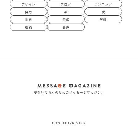
デザイン
ブログ
ランニング
努力
夢
愛
挑戦
禁煙
笑顔
継続
音声
夢を叶える人のためのメッセージマガジン。
CONTACT
PRIVACY