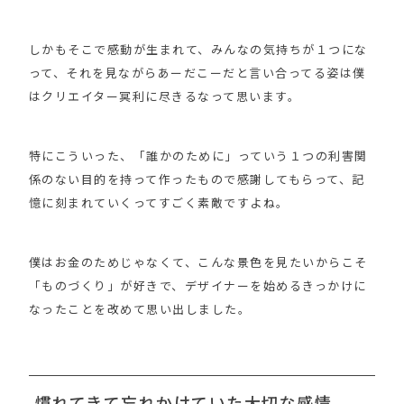
しかもそこで感動が生まれて、みんなの気持ちが１つにな
って、それを見ながらあーだこーだと言い合ってる姿は僕
はクリエイター冥利に尽きるなって思います。
特にこういった、「誰かのために」っていう１つの利害関
係のない目的を持って作ったもので感謝してもらって、記
憶に刻まれていくってすごく素敵ですよね。
僕はお金のためじゃなくて、こんな景色を見たいからこそ
「ものづくり」が好きで、デザイナーを始めるきっかけに
なったことを改めて思い出しました。
慣れてきて忘れかけていた大切な感情。