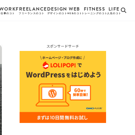
WORK
FREELANCE
DESIGN
WEB
FITNESS
LIFE
仕事のコト
フリーランスのコト
デザインのコト
WEBのコト
トレーニングのコト
人生のコト
スポンサードサーチ