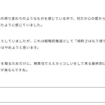
心の移り変わりのようなものを感じている中で、何だか心の底か
来たように感じていました。
うとしていましたが、これは戦略的撤退として「純粋さはもう捨
のはやめようと思います。
トを取るためだけに、無責任でええカッコしいをして来る最終的
方が楽なんですね。