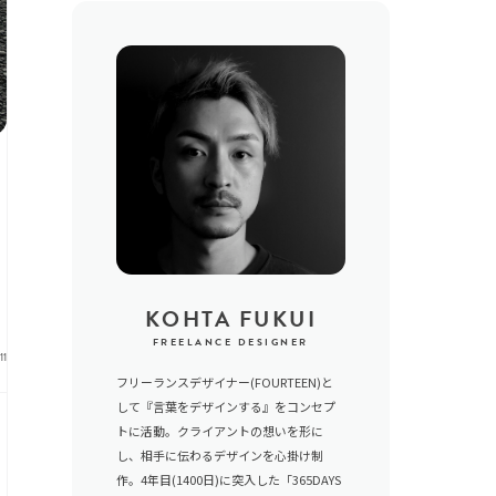
KOHTA FUKUI
FREELANCE DESIGNER
11
フリーランスデザイナー(FOURTEEN)と
して『言葉をデザインする』をコンセプ
トに活動。クライアントの想いを形に
し、相手に伝わるデザインを心掛け制
作。4年目(1400日)に突入した「365DAYS