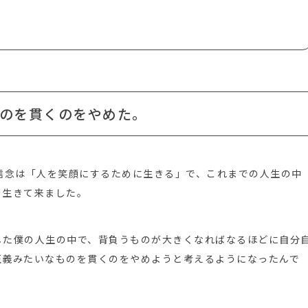
のを貫くのをやめた。
信念は「人を笑顔にするために生きる」で、これまでの人生の中
を生きて来ました。
した僕の人生の中で、背負うものが大きくなればなるほどに自分
正義みたいなものを貫くのをやめようと考えるようになったんで