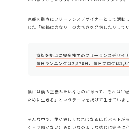
京都を拠点にフリーランスデザイナーとして活動
じた「継続は力なり」の大切さを発信したりして
京都を拠点に完全独学のフリーランスデザイナ
毎日ランニングは2,570日、毎日ブログは1,3
僕には僕の正義みたいなものがあって、それは19
ために生きる」というテーマを掲げて生きていま
そんな中で、僕が優しくなればなるほどぶら下が
く・２働かない）みたいなのような感じに完全に