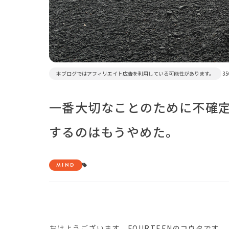
本ブログではアフィリエイト広告を利用している可能性があります。
35
一番大切なことのために不確
するのはもうやめた。
MIND
おはようございます。FOURTEENのコウタです。