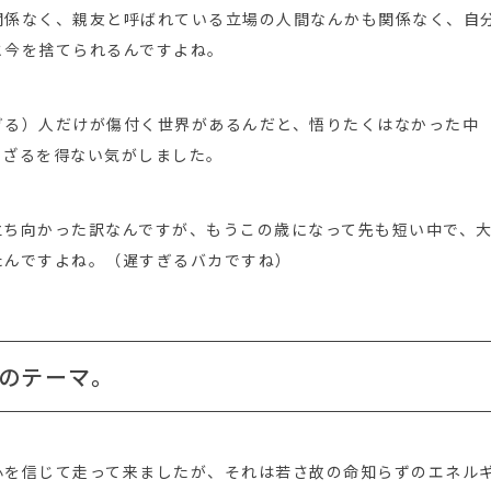
関係なく、親友と呼ばれている立場の人間なんかも関係なく、自
と今を捨てられるんですよね。
ぎる）人だけが傷付く世界があるんだと、悟りたくはなかった中
らざるを得ない気がしました。
立ち向かった訳なんですが、もうこの歳になって先も短い中で、
たんですよね。（遅すぎるバカですね）
のテーマ。
心を信じて走って来ましたが、それは若さ故の命知らずのエネル