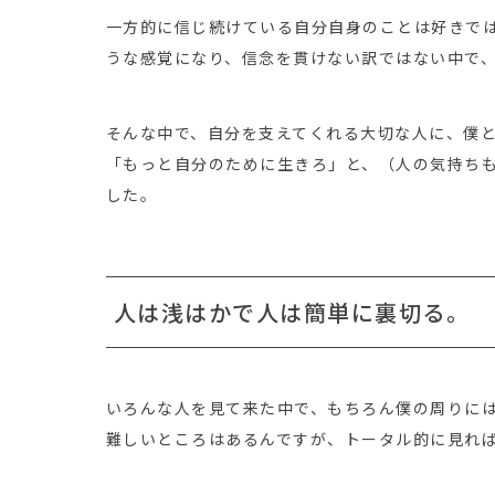
一方的に信じ続けている自分自身のことは好きで
うな感覚になり、信念を貫けない訳ではない中で
そんな中で、自分を支えてくれる大切な人に、僕
「もっと自分のために生きろ」と、（人の気持ち
した。
人は浅はかで人は簡単に裏切る。
いろんな人を見て来た中で、もちろん僕の周りに
難しいところはあるんですが、トータル的に見れ