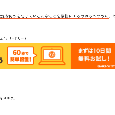
確定な何かを信じていろんなことを犠牲にするのはもうやめた
、
スポンサードサーチ
をやめた。