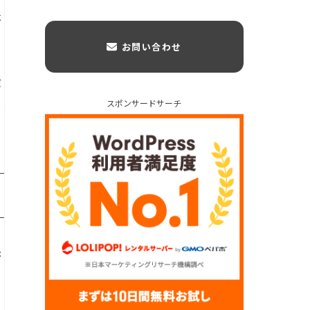
よ
お問い合わせ
ば
ま
スポンサードサーチ
が
。