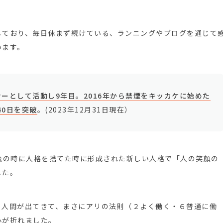
しており、毎日休まず続けている、ランニングやブログを通じて
います。
ーとして活動し9年目。2016年から禁煙をキッカケに始めた
40日を突破
。(2023年12月31日現在）
歳の時に人格を捨てた時に形成された新しい人格で「人の笑顔の
した。
る人間が出てきて、まさにアリの法則（２よく働く・６普通に働
心が折れました。