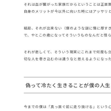
それは血が繋がった家族だからということは正直
自身のメリットが今以外に向いた時にはアッサリ
結局、それが出来ない（僕のような謎に情に厚す
で、やとこの歳になってそういうものなんだと悟
それが悲しくて、そういう現実にこれまで何度も
切な人を巻き込むのは違うなと思えるようになっ
偽って冷たく生きることが僕の人生
今までの僕は「真っ直ぐ前に走り抜ける」という