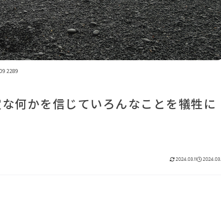
09 2289
定な何かを信じていろんなことを犠牲に
2024.03.11
2024.03.