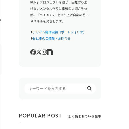
RUN」プロジェクトを通じ、困難から逃
げないメンタル作りと継続の大切さを体
感。「MSG MAG」を立ち上げ自身の想い
感
やスキルを発信します。
デザイン制作実績（ポートフォリオ）
お仕事のご依頼・お問合せ
POPULAR POST
よく読まれている記事