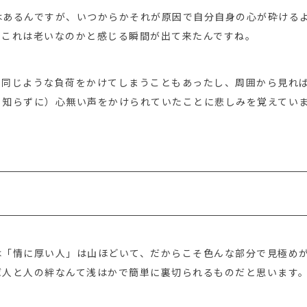
はあるんですが、いつからかそれが原因で自分自身の心が砕ける
、これは老いなのかと感じる瞬間が出て来たんですね。
と同じような負荷をかけてしまうこともあったし、周囲から見れ
も知らずに）心無い声をかけられていたことに悲しみを覚えてい
は「情に厚い人」は山ほどいて、だからこそ色んな部分で見極め
ば人と人の絆なんて浅はかで簡単に裏切られるものだと思います