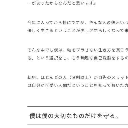
ーがあったからなんだと思います。
今年に入ってから特にですが、色んな人の薄汚い
優しく生きるということが少しアホらしくなって
そんな中でも僕は、軸をブラさない生き方を貫こ
る」という選択をし、もう無理な自己洗脳をする
結局、ほとんどの人（９割以上）が目先のメリッ
は自分が可愛い人間だということを知っておいた
僕は僕の大切なものだけを守る。