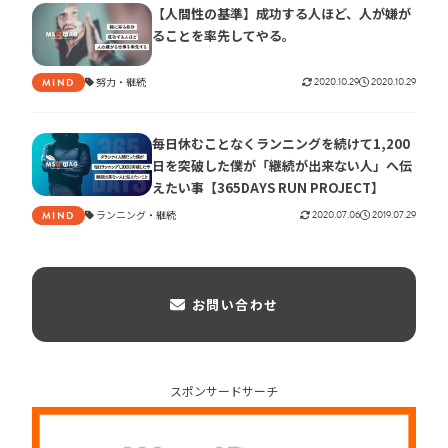
【人間性の基準】成功する人ほど、人が嫌が
ることを率先してやる。
努力
継続
2020.10.29
2020.10.29
MIND
毎日休むことなくランニングを続けて1,200
日を突破した僕が「継続が出来ない人」へ伝
えたい事【365DAYS RUN PROJECT】
ランニング
継続
2020.07.06
2019.07.29
MIND
お問い合わせ
スポンサードサーチ