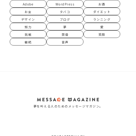
Adobe
WordPress
お酒
お金
タバコ
ダイエット
デザイン
ブログ
ランニング
努力
夢
愛
挑戦
禁煙
笑顔
継続
音声
夢を叶える人のためのメッセージマガジン。