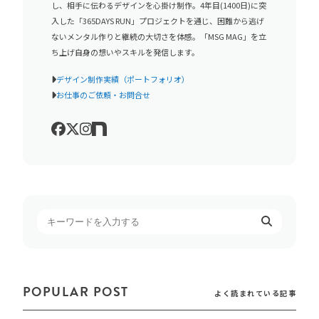
し、相手に伝わるデザインを心掛け制作。4年目(1400日)に突
入した「365DAYS RUN」プロジェクトを通じ、困難から逃げ
ないメンタル作りと継続の大切さを体感。「MSG MAG」を立
ち上げ自身の想いやスキルを発信します。
デザイン制作実績（ポートフォリオ）
お仕事のご依頼・お問合せ
POPULAR POST
よく読まれている記事