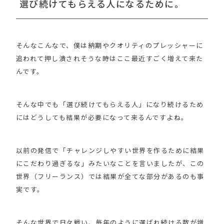
選び続けてもらえる人になるために。
そんなこんなで、僕は納期やクオリティのプレッシャーに
追われて押し潰されそうな時はここ最近すごく増えて来た
んです。
そんな中でも「選び続けてもらえる人」になり続けるため
にはどうしても結果が必要になって来るんですよね。
以前の発信で「チャレンジしやすい世界を作るために結果
にこだわり過ぎるな」みたいなことを言いましたが、この
世界（フリーランス）では結果が全てな部分があるのも事
実です。
そんな世界で日々戦い、毎年のように選ばれ続ける数が増