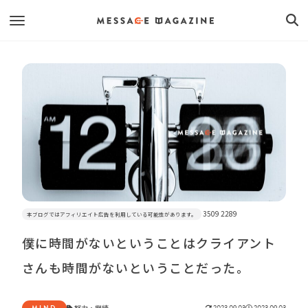
3509 2289
本ブログではアフィリエイト広告を利用している可能性があります。
僕に時間がないということはクライアント
さんも時間がないということだった。
MIND
努力
・
継続
2023.09.03
2023.09.03