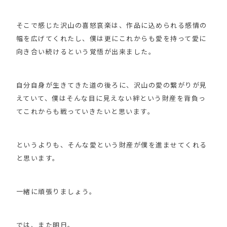
そこで感じた沢山の喜怒哀楽は、作品に込められる感情の
幅を広げてくれたし、僕は更にこれからも愛を持って愛に
向き合い続けるという覚悟が出来ました。
自分自身が生きてきた道の後ろに、沢山の愛の繋がりが見
えていて、僕はそんな目に見えない絆という財産を背負っ
てこれからも戦っていきたいと思います。
というよりも、そんな愛という財産が僕を進ませてくれる
と思います。
一緒に頑張りましょう。
では、また明日。