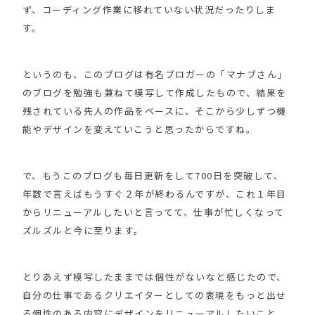
ず、コーディング作業に移れていない状況だったりしま
す。
というのも、このブログは有名ブロガーの「マナブさん」
のブログを勉強も兼ねて模写して作成したもので、結果を
残されている先人の作品をベースに、そこから少しずつ機
能やデザインを変えていこうと思ったからですね。
で、もうこのブログも毎日更新をして700日を突破して、
年数で言えばもうすぐ２年が終わるんですが、これ１年目
からリニューアルしたいと言ってて、仕事が忙しくなって
ズルズルと今に至ります。
とりあえず模写したままでは個性がないなと感じたので、
自分の仕事であるクリエイターとしての表現をもっと出せ
る個性のある内容にデザインをリニューアルしたいこと