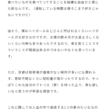
食べたいものを食べてってすることを結構な自由だと感じ
た訳なんです。（運転している時間は僕そこまで好きじゃ
ないですけど）
加えて、僕はハイボールおじさんと呼ばれるくらいハイボ
ールが大好きなのですが、お酒の飲み方が大変よろしくな
いくらいの時も多々あったりするので、車を買うことでそ
ういうことが軽減出来るのではないかなとも思っていま
す。
ただ、京都は駐車場が屋根がない場所が多いにも関わら
ず、意味不明なくらい契約量が高かったりするので、やっ
ぱりこれも自分のアトリエ（家）を持った上で、車も欲し
いなと思うのが率直な感想です。
これに関しては人生の中で達成する1つの夢みたいなもの