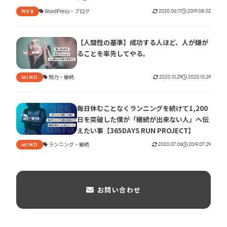
WordPress
ブログ
2020.06.17
2019.08.02
WEB
【人間性の基準】成功する人ほど、人が嫌が
ることを率先してやる。
努力
継続
2020.10.29
2020.10.29
MIND
毎日休むことなくランニングを続けて1,200
日を突破した僕が「継続が出来ない人」へ伝
えたい事【365DAYS RUN PROJECT】
ランニング
継続
2020.07.06
2019.07.29
MIND
お問い合わせ