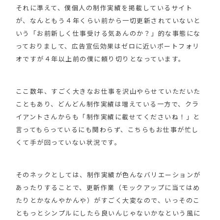
それに準えて、僕個人の制作実績を掲載しているサイト
が、なんともう４年くらい前から一切更新されていないと
いう「お前新しく仕事受ける気あんのか？」的な事態にな
っておりまして、広告宣伝効果はゼロに近いポートフォリ
オですが４年以上前の僕に頼り切りとなっています。
ここ数年、すごく大きなお仕事を沢山やらせていただいた
こともあり、どんどん制作実績は増えている一方で、クラ
イアントさんからも「制作実績に載せてくださいね！」と
言ってもらっているにも関わらず、こちらもお仕事が忙し
くて手が回っていない状況です。
そのネックとしては、制作実績が色んなバリエーションが
あったりすることで、更新作業（モックアップに当てはめ
たりとかなんやかんや）がすごく大変なので、いっそのこ
ともっとシンプルにしたら良いんじゃないかなという風に