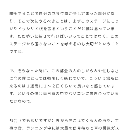
開拓することで自分の立ち位置が少し定まった部分があ
り、そこで次にやるべきことは、まずこのステージにしっ
かりドッシリと根を張るということだと僕は思っていま
す。ただ勢いに任せて行けばいいってことではなく、この
ステージから落ちないことを考えるのも大切だということ
ですね。
で、そうなった時に、この都会の人のしがらみや忙しなさ
は今の僕にとっては鬱陶しく感じていて、こういう場所に
来るのは１週間に１〜２日くらいで良いなと感じていま
す。というの僕は毎日家の中でパソコンに向き合っている
だけなので。
都会（でもないですが）外から聞こえてくる人の声や、工
事の音、ランニング中には大量の信号待ちと車の排気ガス