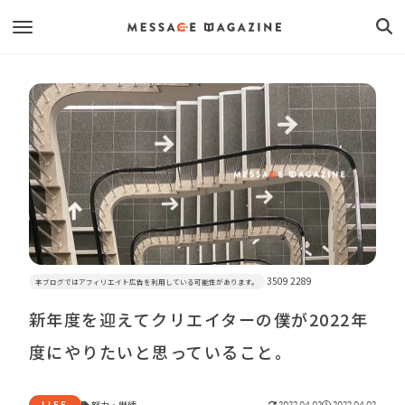
3509 2289
本ブログではアフィリエイト広告を利用している可能性があります。
新年度を迎えてクリエイターの僕が2022年
度にやりたいと思っていること。
LIFE
努力
・
継続
2022.04.02
2022.04.02