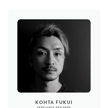
KOHTA FUKUI
FREELANCE DESIGNER