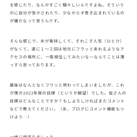
を感じたり、なんかすごく騒々しいんですよね。そういう
のに自分が急かされたり、少なからず巻き込まれているの
が嫌だなって思うんです。
そんな感じで、米が美味しくて、それこそ人気（ひとけ）
がなくて、週に１〜２回は地元にフラッと来れるようなア
クセスの場所に、一度移住してみたいなーなんてことは薄
っすら思っております。
最後はなんとなくフワッと終わってしまいましたが、これ
が僕の2022年度の目標（というか願望）でした。皆さんの
目標はどんなことですか？もしよろしければまたコメント
などで教えてください。（あ、ブログにコメント機能もつ
けよう…）
一緒に頑張りましょう。