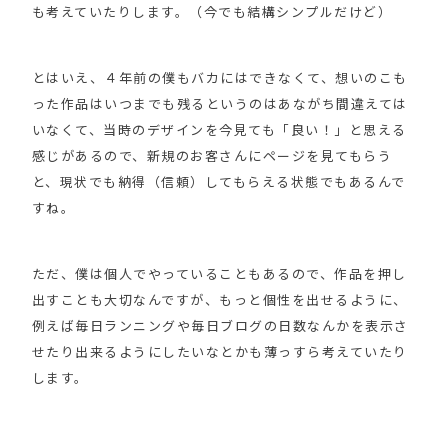
も考えていたりします。（今でも結構シンプルだけど）
とはいえ、４年前の僕もバカにはできなくて、想いのこも
った作品はいつまでも残るというのはあながち間違えては
いなくて、当時のデザインを今見ても「良い！」と思える
感じがあるので、新規のお客さんにページを見てもらう
と、現状でも納得（信頼）してもらえる状態でもあるんで
すね。
ただ、僕は個人でやっていることもあるので、作品を押し
出すことも大切なんですが、もっと個性を出せるように、
例えば毎日ランニングや毎日ブログの日数なんかを表示さ
せたり出来るようにしたいなとかも薄っすら考えていたり
します。