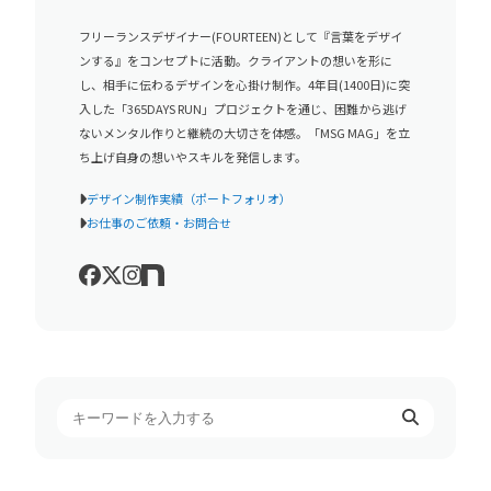
フリーランスデザイナー(FOURTEEN)として『言葉をデザイ
ンする』をコンセプトに活動。クライアントの想いを形に
し、相手に伝わるデザインを心掛け制作。4年目(1400日)に突
入した「365DAYS RUN」プロジェクトを通じ、困難から逃げ
ないメンタル作りと継続の大切さを体感。「MSG MAG」を立
ち上げ自身の想いやスキルを発信します。
デザイン制作実績（ポートフォリオ）
お仕事のご依頼・お問合せ