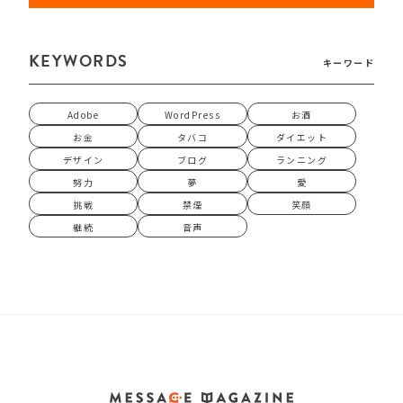
KEYWORDS
キーワード
Adobe
WordPress
お酒
お金
タバコ
ダイエット
デザイン
ブログ
ランニング
努力
夢
愛
挑戦
禁煙
笑顔
継続
音声