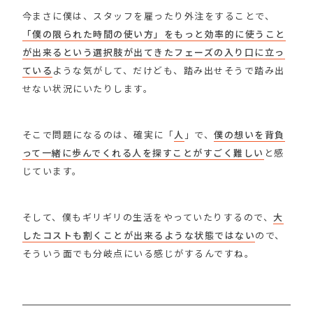
今まさに僕は、スタッフを雇ったり外注をすることで、
「僕の限られた時間の使い方」をもっと効率的に使うこと
が出来るという選択肢が出てきたフェーズの入り口に立っ
ている
ような気がして、だけども、踏み出せそうで踏み出
せない状況にいたりします。
そこで問題になるのは、確実に「
人
」で、
僕の想いを背負
って一緒に歩んでくれる人を探すことがすごく難しい
と感
じています。
そして、僕もギリギリの生活をやっていたりするので、
大
したコストも割くことが出来るような状態ではない
ので、
そういう面でも分岐点にいる感じがするんですね。