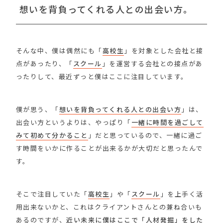
想いを背負ってくれる人との出会い方。
そんな中、僕は偶然にも「
高校生
」を対象とした会社と接
点があったり、「
スクール
」を運営する会社との接点があ
ったりして、最近ずっと僕はここに注目しています。
僕が思う、「
想いを背負ってくれる人との出会い方
」は、
出会い方というよりは、やっぱり「
一緒に時間を過ごして
みて初めて分かること
」だと思っているので、一緒に過ご
す時間をいかに作ることが出来るかが大切だと思ったんで
す。
そこで注目していた「
高校生
」や「
スクール
」を上手く活
用出来ないかと、これはクライアントさんとの兼ね合いも
あるのですが、
近い未来に僕はここで「人材発掘」をした