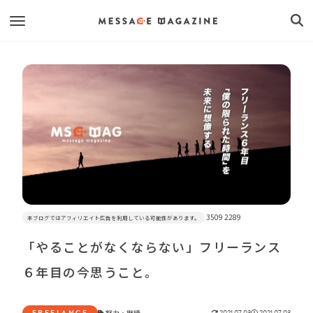
3509 2289
本ブログではアフィリエイト広告を利用している可能性があります。
「やることがなくならない」フリーランス
６年目の今思うこと。
FREELANCE
努力
・
継続
2021.07.03
2021.07.03