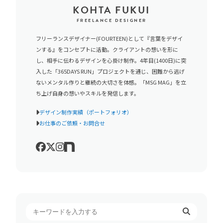
KOHTA FUKUI
FREELANCE DESIGNER
フリーランスデザイナー(FOURTEEN)として『言葉をデザイ
ンする』をコンセプトに活動。クライアントの想いを形に
し、相手に伝わるデザインを心掛け制作。4年目(1400日)に突
入した「365DAYS RUN」プロジェクトを通じ、困難から逃げ
ないメンタル作りと継続の大切さを体感。「MSG MAG」を立
ち上げ自身の想いやスキルを発信します。
デザイン制作実績（ポートフォリオ）
お仕事のご依頼・お問合せ