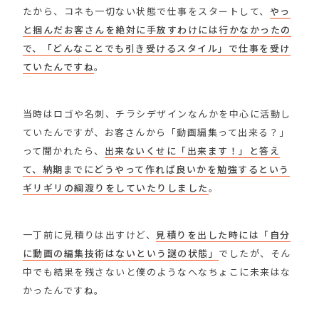
たから、コネも一切ない状態で仕事をスタートして、
やっ
と掴んだお客さんを絶対に手放すわけには行かなかったの
で、「どんなことでも引き受けるスタイル」で仕事を受け
ていたんですね
。
当時はロゴや名刺、チラシデザインなんかを中心に活動し
ていたんですが、お客さんから「動画編集って出来る？」
って聞かれたら、
出来ないくせに「出来ます！」と答え
て、納期までにどうやって作れば良いかを勉強するという
ギリギリの綱渡りをしていたりしました
。
一丁前に見積りは出すけど、
見積りを出した時には「自分
に動画の編集技術はないという謎の状態」
でしたが、そん
中でも結果を残さないと僕のようなへなちょこに未来はな
かったんですね。