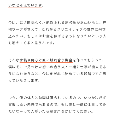
いなと考えています
。
今は、若さ関係なく才能あふれる高校生が沢山いるし、在
宅ワークが増えて、これからクリエイティブの世界に飛び
込みたい、もしくはお金を稼げるようになりたいという人
も増えてくると思うんです。
そんな
才能や野心と直に触れ合う機会
を作ってもらって、
僕はそこで見つけた想いの合う人と一緒に仕事が出来るよ
うになれたらなと、今はまだ心に秘めている段階ですが思
っていたりします。
でも、僕の体力と時間は限られているので、いつかは必ず
実現したい未来でもあるので、もし僕と一緒に仕事してみ
たいなーって人がいたら是非声をかけてください。