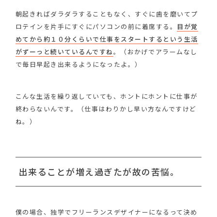
朝起きればダラダラすることもなく、すぐに歯を磨いてプ
ロテインを片手にすぐにパソコンの前に着席する。
目が覚
めてから約１０分くらいで仕事をスタートするという生活
がずーっと続いているんですね
。（おかげでアラームなし
で毎日早起き出来るようになったよ。）
こんな生活を繰り返していても、ホントにホントに仕事が
終わらないんです。（仕事はわりかし早い方なんですけど
ね。）
出来ることが増え過ぎたが故の苦悩。
僕の場合、独学でフリーランスデザイナーになるって決め