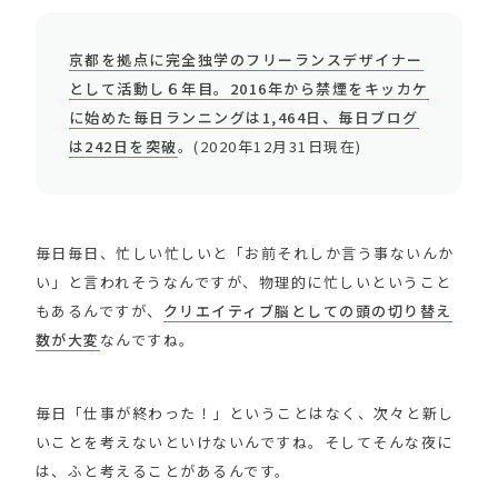
京都を拠点に完全独学のフリーランスデザイナー
として活動し６年目。2016年から禁煙をキッカケ
に始めた毎日ランニングは1,464日、毎日ブログ
は242日を突破
。(2020年12月31日現在)
毎日毎日、忙しい忙しいと「お前それしか言う事ないんか
い」と言われそうなんですが、物理的に忙しいということ
もあるんですが、
クリエイティブ脳としての頭の切り替え
数が大変
なんですね。
毎日「仕事が終わった！」ということはなく、次々と新し
いことを考えないといけないんですね。そしてそんな夜に
は、ふと考えることがあるんです。